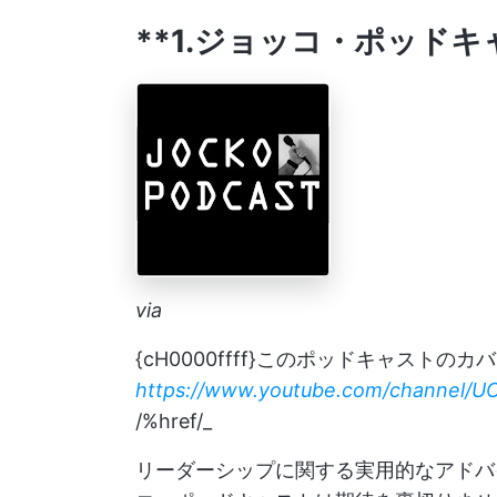
**1.ジョッコ・ポッドキ
via
{cH0000ffff}このポッドキャストの
https://www.youtube.com/channel
/%href/_
リーダーシップに関する実用的なアドバ