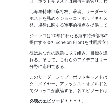
コ・ポッドキャストは期待を裏切りませ
元海軍特殊部隊将校、著者、リーダーシ
ホストを務めるジョッコ・ポッドキャス
発、規律に関する軍事的視点を提供して
ジョッコは20年にわたる海軍特殊部隊
提供する会社Echelon Frontを共同設
彼はあなたの課題に取り組み、目標を達
れる。そして、これらのアイデアはリー
分野に応用できる。
このリーダーシップ・ポッドキャストは
タ・メイヤー、アレックス・オノルドと
てジョッコが議論する。各エピソードは
必聴のエピソード＊＊＊＊。