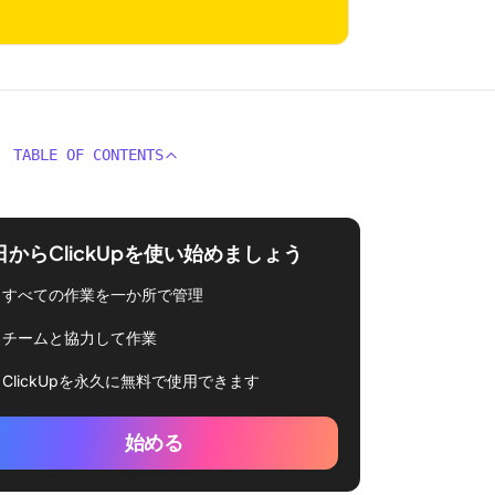
TABLE OF CONTENTS
日からClickUpを使い始めましょう
すべての作業を一か所で管理
チームと協力して作業
ClickUpを永久に無料で使用できます
始める