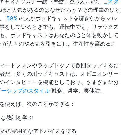
ドキャストリスナー数（単位：百万人）via
。
_スタ
ほど人気があるのはなぜだろう？その理由のひと
る。
59%
の人がポッドキャストを聴きながらマル
事をしているときでも、運転中でも、リラックス
も、ポッドキャストはあなたの心と体を動かして
トが人々のやる気を引き出し、生産性を高めるこ
マートフォンやラップトップで数回タップするだ
者だ。多くのポッドキャストは、オピニオンリー
のインタビューを機能としており、さまざまな分
ダーシップのスタイル
戦略、哲学、実体験。
を使えば、次のことができる：
重な教訓を学ぶ
ための実用的なアドバイスを得る