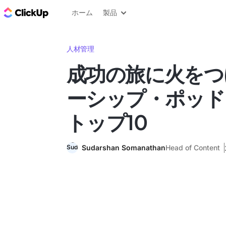
ClickUp ブログ
ホーム
製品
人材管理
成功の旅に火をつ
ーシップ・ポッド
トップ10
Sudarshan Somanathan
Head of Content