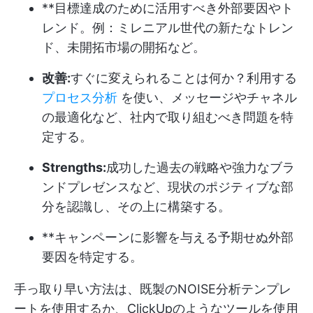
**目標達成のために活用すべき外部要因やト
レンド。例：ミレニアル世代の新たなトレン
ド、未開拓市場の開拓など。
改善:
すぐに変えられることは何か？利用する
プロセス分析
を使い、メッセージやチャネル
の最適化など、社内で取り組むべき問題を特
定する。
Strengths:
成功した過去の戦略や強力なブラ
ンドプレゼンスなど、現状のポジティブな部
分を認識し、その上に構築する。
**キャンペーンに影響を与える予期せぬ外部
要因を特定する。
手っ取り早い方法は、既製のNOISE分析テンプレ
ートを使用するか、ClickUpのようなツールを使用