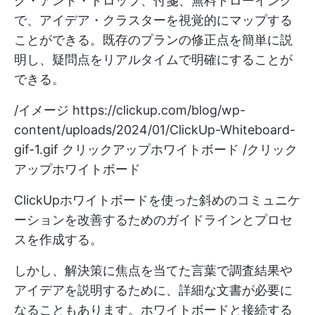
グ・アンド・ドロップ、付箋、無料ドローイング
で、アイデア・クラスターを視覚的にマップする
ことができる。既存のプランの修正点を簡単に説
明し、疑問点をリアルタイムで明確にすることが
できる。
/イメージ
https://clickup.com/blog/wp-
content/uploads/2024/01/ClickUp-Whiteboard-
gif-1.gif
クリックアップホワイトボード /クリック
アップホワイトボード
ClickUpホワイトボードを使った斜めのコミュニケ
ーションを改善するためのガイドラインとプロセ
スを作成する。
しかし、解決策に焦点を当てた言葉で調査結果や
アイデアを説明するために、詳細な文書が必要に
なることもあります。ホワイトボードと接続する