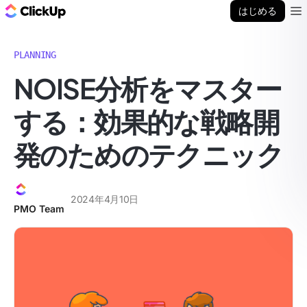
ClickUp ブログ
はじめる
Ope
PLANNING
NOISE分析をマスター
する：効果的な戦略開
発のためのテクニック
2024年4月10日
PMO Team