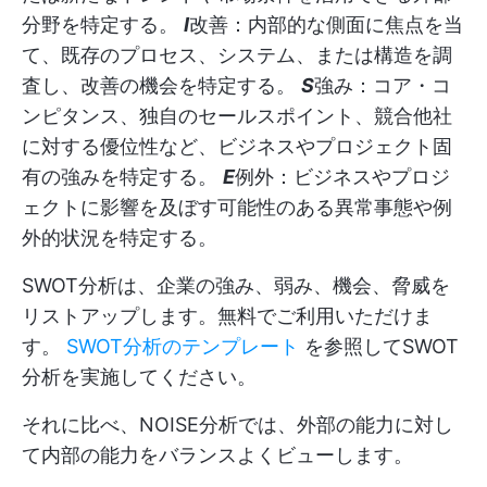
分野を特定する。
I
改善：内部的な側面に焦点を当
て、既存のプロセス、システム、または構造を調
査し、改善の機会を特定する。
S
強み：コア・コ
ンピタンス、独自のセールスポイント、競合他社
に対する優位性など、ビジネスやプロジェクト固
有の強みを特定する。
E
例外：ビジネスやプロジ
ェクトに影響を及ぼす可能性のある異常事態や例
外的状況を特定する。
SWOT分析は、企業の強み、弱み、機会、脅威を
リストアップします。無料でご利用いただけま
す。
SWOT分析のテンプレート
を参照してSWOT
分析を実施してください。
それに比べ、NOISE分析では、外部の能力に対し
て内部の能力をバランスよくビューします。