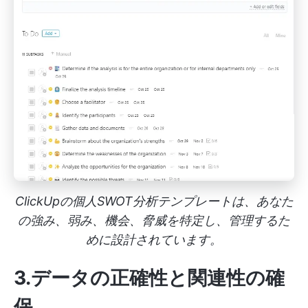
ClickUpの個人SWOT分析テンプレートは、あなた
の強み、弱み、機会、脅威を特定し、管理するた
めに設計されています。
3.データの正確性と関連性の確
保