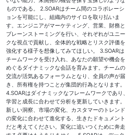
いない能力、未開拓の機会を探す宝探しのような
ものである。 2.SOARはチーム間のコラボレーシ
ョンを可能にし、組織内のサイロを取り払いま
す。エンジニアがマーケティング、営業、財務と
ブレーンストーミングを行い、それぞれがユニー
クな視点で貢献し、全体的な戦略とリスク評価を
強化する様子を想像してみてほしい。 3.SOARは
チームワークを受け入れ、あなたの願望や機会を
めぐるダイナミックな会話を育みます。チームの
交流が活気あるフォーラムとなり、全員の声が届
き、所有権を持つことが集団的行為となります。
4.SOARはダイナミックなフレームワークであり、
学習と成長に合わせて分析を更新していきます。
新しい洞察、市場の変化、カスタマーのトレンド
の変化に合わせて進化する、生きたドキュメント
だと考えてください。変化に追いつくために奔走