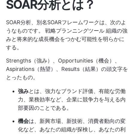
SOAR分析とは？
SOAR分析、別名SOARフレームワークは、次のよ
うなものです。
戦略プランニングツール
組織の強
みと将来的な成長機会をつかむ可能性を明らかに
する。
Strengths（強み）、Opportunities（機会）、
Aspirations（熱望）、Results（結果）の頭文字を
とったもの。
強み
とは、強力なブランド評価、有能な労働
力、業務効率など、企業に競争力を与える内
部要因のことである。
機会
は、新興市場、新技術、消費者動向の変
化など、あなたの組織が探検し、あなたの利