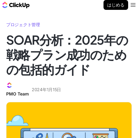
ClickUp ブログ
はじめる
Ope
プロジェクト管理
SOAR分析：2025年の
戦略プラン成功のため
の包括的ガイド
2024年1月15日
PMO Team