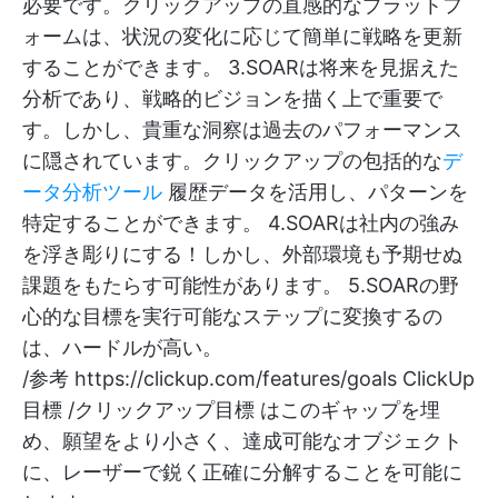
必要です。クリックアップの直感的なプラットフ
ォームは、状況の変化に応じて簡単に戦略を更新
することができます。 3.SOARは将来を見据えた
分析であり、戦略的ビジョンを描く上で重要で
す。しかし、貴重な洞察は過去のパフォーマンス
に隠されています。クリックアップの包括的な
デ
ータ分析ツール
履歴データを活用し、パターンを
特定することができます。 4.SOARは社内の強み
を浮き彫りにする！しかし、外部環境も予期せぬ
課題をもたらす可能性があります。 5.SOARの野
心的な目標を実行可能なステップに変換するの
は、ハードルが高い。
/参考
https://clickup.com/features/goals
ClickUp
目標 /クリックアップ目標 はこのギャップを埋
め、願望をより小さく、達成可能なオブジェクト
に、レーザーで鋭く正確に分解することを可能に