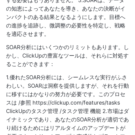
する必要はもうありません。 5.SOARは、データ
の知恵によってあなたを導き、あなたの決断がイ
ンパクトのある結果となるようにします。目標へ
の進捗を追跡し、微調整の必要性を特定し、戦略
を適応させます。
SOAR分析にはいくつかのリミットもあります。し
かし、ClickUpの豊富なツールは、それらに対処す
ることができます：
1.優れたSOAR分析には、シームレスな実行がふさ
わしい。SOARは洞察を提供しますが、それを行動
に移すにはかなりの努力が必要です。このプロセ
スは /参照
https://clickup.com/features/tasks
ClickUpのタスク管理 /タスク管理 機能 2.市場はダ
イナミックであり、あなたのSOAR分析が適切であ
り続けるためにはリアルタイムのアップデートが