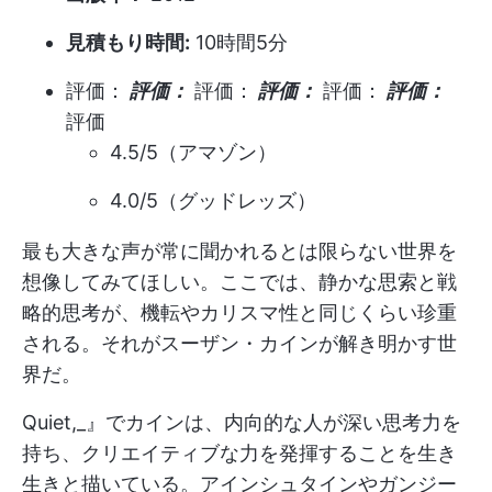
見積もり時間:
10時間5分
評価：
評価：
評価：
評価：
評価：
評価：
評価
4.5/5（アマゾン）
4.0/5（グッドレッズ）
最も大きな声が常に聞かれるとは限らない世界を
想像してみてほしい。ここでは、静かな思索と戦
略的思考が、機転やカリスマ性と同じくらい珍重
される。それがスーザン・カインが解き明かす世
界だ。
Quiet,_』でカインは、内向的な人が深い思考力を
持ち、クリエイティブな力を発揮することを生き
生きと描いている。アインシュタインやガンジー