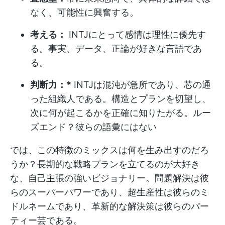
なく、可能性に興奮する。
考える：
INTJにとって感情は理性に優先す
る。事実、データ、正論が好きな言語であ
る。
判断力：*
INTJは混沌が急所であり、芯の通
った組織人である。構造とプランを切望し、
次に何が起こるかを正確に知りたがる。ルー
ズエンド？彼らの語彙にはない
では、この特徴のミックスは何を生み出すのだろ
うか？長期的な戦略プランを立てるのが大好き
な、自己主張の強いビジョナリー。問題解決は彼
らのスーパーパワーであり、超生産性は彼らのミ
ドルネームであり、革新的な解決策は彼らのパー
ティー芸である。