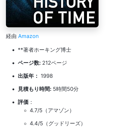
経由
Amazon
**著者ホーキング博士
ページ数:
212ページ
出版年：
1998
見積もり時間:
5時間50分
評価
：
4.7/5（アマゾン）
4.4/5（グッドリーズ）