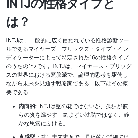
INTJの性格タイプと
は？
INTJは、一般的に広く使われている性格診断ツー
ルであるマイヤーズ・ブリッグズ・タイプ・イン
ディケーターによって特定された16の性格タイプ
のうちの1つです。INTJは、マイヤーズ・ブリッグ
スの世界における頭脳派で、論理的思考を駆使し
ながら未来を見通す戦略家である。以下はその概
要である：
内向的:
INTJは壁の花ではないが、孤独が彼
らの炎を燃やす。気まずい沈黙ではなく、静
かな思索にふける。
直感型：
常に未来志向で、具体的な詳細では