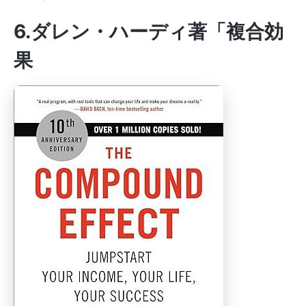
6.ダレン・ハーディ著「複合効
果