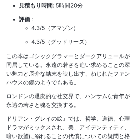
見積もり時間:
5時間20分
評価
：
4.3/5（アマゾン）
4.3/5（グッドリーズ）
この本はゴシックグラマーとダークアリュールが
同居している。永遠の若さを追い求めることの深
い魅力と厄介な結末を映し出す、ねじれたファン
ハウスの鏡のようでもある。
ロンドンの退廃的な社交界で、ハンサムな青年が
永遠の若さと魂を交換する。
ドリアン・グレイの絵』では、哲学、道徳、心理
ドラマがミックスされ、美、アイデンティティ、
暗い欲望に溺れることの代償についての疑問と格