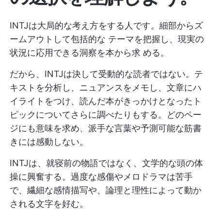
INTJは大局的な考え方をする人です。細部からズ
ームアウトして包括的な テーマを把握し、現実の
状況に応用できる洞察を本から求 める。
だから、INTJは決して受動的な読者ではない。テ
キストを分析し、ニュアンスをメモし、文章にハ
イライトをつけ、読んだ本がきっかけとなったト
ピックについてさらに調べたりもする。どのペー
ジにも意味を求め、派手な言葉や予測可能な筋書
きには感動しない。
INTJは、就寝前の物語ではなく、文学的な頭の体
操に興奮する。過度な感傷やメロドラマは苦手
で、繊細な感情描写や、論理と理性によって動か
される文字を好む。