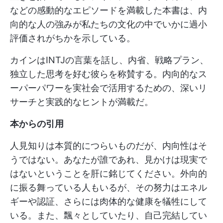
などの感動的なエピソードを満載した本書は、内
向的な人の強みが私たちの文化の中でいかに過小
評価されがちかを示している。
カインはINTJの言葉を話し、内省、戦略プラン、
独立した思考を好む彼らを称賛する。内向的なス
ーパーパワーを実社会で活用するための、深いリ
サーチと実践的なヒントが満載だ。
本からの引用
人見知りは本質的につらいものだが、内向性はそ
うではない。あなたが誰であれ、見かけは現実で
はないということを肝に銘じてください。外向的
に振る舞っている人もいるが、その努力はエネル
ギーや認証、さらには肉体的な健康を犠牲にして
いる。また、飄々としていたり、自己完結してい