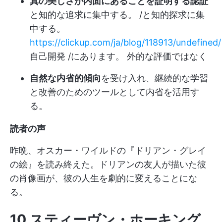
真の美しさが内面にあることを証明する認証
と知的な追求に集中する。 /と知的探求に集
中する。
https://clickup.com/ja/blog/118913/undefined/
自己開発 /にあります。 外的な評価ではなく
自然な内省的傾向
を受け入れ、継続的な学習
と改善のためのツールとして内省を活用す
る。
読者の声
昨晩、オスカー・ワイルドの『ドリアン・グレイ
の絵』を読み終えた。ドリアンの友人が描いた彼
の肖像画が、彼の人生を劇的に変えることにな
る。
10.スティーヴン・ホーキング