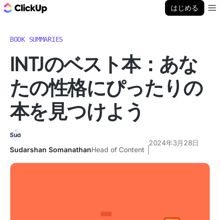
ClickUp ブログ
はじめる
Ope
BOOK SUMMARIES
INTJのベスト本：あな
たの性格にぴったりの
本を見つけよう
2024年3月28日
Sudarshan Somanathan
Head of Content