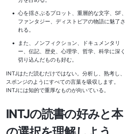
心を揺さぶるプロット、重層的な文字、SF、
ファンタジー、ディストピアの物語に魅了さ
れる。
また、ノンフィクション、ドキュメンタリ
ー、伝記、歴史、心理学、哲学、科学に深く
切り込んだものも好む。
INTJはただ読むだけではない。分析し、熟考し、
スポンジのようにすべての言葉を吸収します。
INTJには知的で重厚なものが向いている。
INTJの読書の好みと本
の選択を理解しよう。