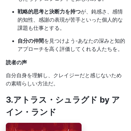
戦略的思考と決断力を持つ
が、鈍感さ、感情
的知性、感謝の表現が苦手といった個人的な
課題も仕事とする。
自分の仲間
を見つけよう-あなたの深みと知的
アプローチを高く評価してくれる人たちを。
読者の声
自分自身を理解し、クレイジーだと感じないため
の素晴らしい方法だ。
3.アトラス・シュラグド by ア
イン・ランド