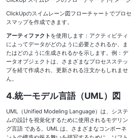
ClickUpのスイムレーン図フローチャートでプロセ
スマップを作成できます。
アーティファクト
を使用します：アクティビティ
によってデータがどのように必要とされるか、ま
たはどのように生成されるかを示します。例：デ
ータオブジェクトは、さまざまなプロセスステッ
プを経て作成され、更新される注文かもしれませ
ん。
4.統一モデル言語（UML）図
UML（Unified Modeling Language）は、システ
ムの設計を視覚化するために使用されるモデリン
グ言語 である。UML は、さまざまなコンポーネ
ントの構造や振る舞いを描写するために、ソフト