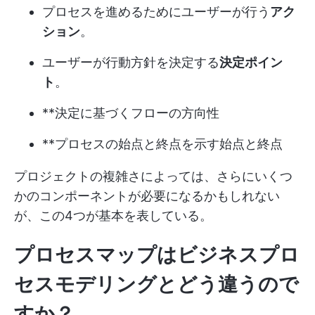
プロセスを進めるためにユーザーが行う
アク
ション
。
ユーザーが行動方針を決定する
決定ポイン
ト
。
**決定に基づくフローの方向性
**プロセスの始点と終点を示す始点と終点
プロジェクトの複雑さによっては、さらにいくつ
かのコンポーネントが必要になるかもしれない
が、この4つが基本を表している。
プロセスマップはビジネスプロ
セスモデリングとどう違うので
すか？