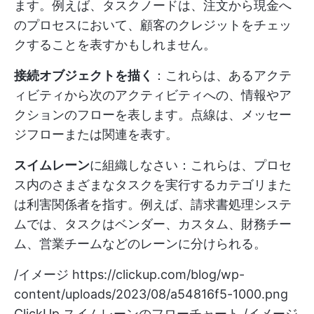
ます。例えば、タスクノードは、注文から現金へ
のプロセスにおいて、顧客のクレジットをチェッ
クすることを表すかもしれません。
接続オブジェクトを描く
：これらは、あるアクテ
ィビティから次のアクティビティへの、情報やア
クションのフローを表します。点線は、メッセー
ジフローまたは関連を表す。
スイムレーン
に組織しなさい：これらは、プロセ
ス内のさまざまなタスクを実行するカテゴリまた
は利害関係者を指す。例えば、請求書処理システ
ムでは、タスクはベンダー、カスタム、財務チー
ム、営業チームなどのレーンに分けられる。
/イメージ
https://clickup.com/blog/wp-
content/uploads/2023/08/a54816f5-1000.png
ClickUp スイムレーンのフローチャート /イメージ