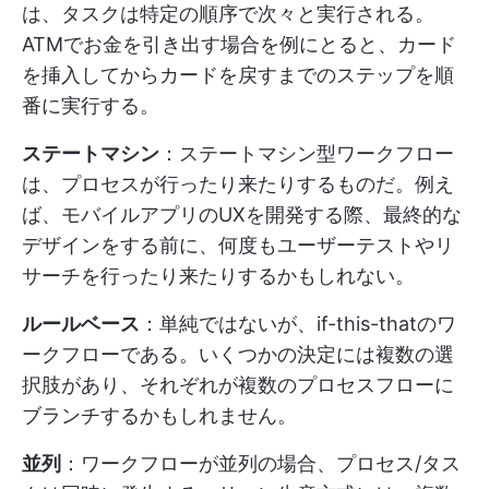
は、タスクは特定の順序で次々と実行される。
ATMでお金を引き出す場合を例にとると、カード
を挿入してからカードを戻すまでのステップを順
番に実行する。
ステートマシン
：ステートマシン型ワークフロー
は、プロセスが行ったり来たりするものだ。例え
ば、モバイルアプリのUXを開発する際、最終的な
デザインをする前に、何度もユーザーテストやリ
サーチを行ったり来たりするかもしれない。
ルールベース
：単純ではないが、if-this-thatのワ
ークフローである。いくつかの決定には複数の選
択肢があり、それぞれが複数のプロセスフローに
ブランチするかもしれません。
並列
：ワークフローが並列の場合、プロセス/タス