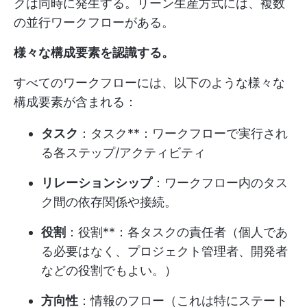
クは同時に発生する。リーン生産方式には、複数
の並行ワークフローがある。
様々な構成要素を認識する。
すべてのワークフローには、以下のような様々な
構成要素が含まれる：
タスク
：タスク**：ワークフローで実行され
る各ステップ/アクティビティ
リレーションシップ
：ワークフロー内のタス
ク間の依存関係や接続。
役割
：役割**：各タスクの責任者（個人であ
る必要はなく、プロジェクト管理者、開発者
などの役割でもよい。）
方向性
：情報のフロー（これは特にステート