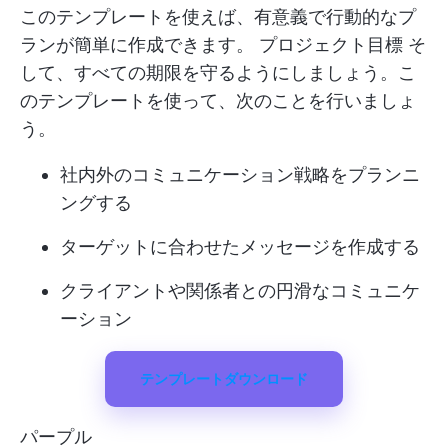
このテンプレートを使えば、有意義で行動的なプ
ランが簡単に作成できます。
プロジェクト目標
そ
して、すべての期限を守るようにしましょう。こ
のテンプレートを使って、次のことを行いましょ
う。
社内外のコミュニケーション戦略をプランニ
ングする
ターゲットに合わせたメッセージを作成する
クライアントや関係者との円滑なコミュニケ
ーション
テンプレートダウンロード
パープル