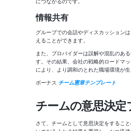
につながるのです。
情報共有
グループでの会話やディスカッションは
えることができます。
また、プロバイダーは誤解や混乱のある
す。その結果、会社の戦略的ロードマッ
により、より調和のとれた職場環境が生
ボーナス
チーム憲章テンプレート
チームの意思決定
さて、チームとして意思決定をすること