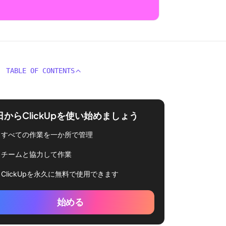
TABLE OF CONTENTS
日からClickUpを使い始めましょう
すべての作業を一か所で管理
チームと協力して作業
ClickUpを永久に無料で使用できます
始める