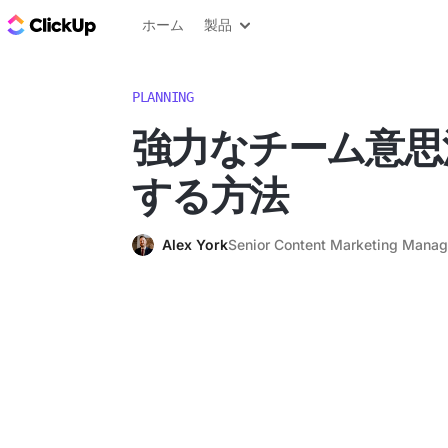
ClickUp ブログ
ホーム
製品
PLANNING
強力なチーム意思
する方法
Alex York
Senior Content Marketing Manag