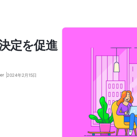
決定を促進
er
2024年2月15日