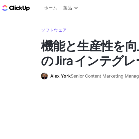
ClickUp ブログ
ホーム
製品
ソフトウェア
機能と生産性を向上
の Jira インテ
Alex York
Senior Content Marketing Manag