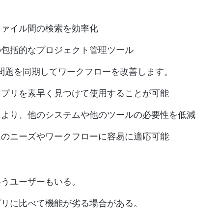
ファイル間の検索を効率化
めの包括的なプロジェクト管理ツール
raの問題を同期してワークフローを改善します。
アプリを素早く見つけて使用することが可能
により、他のシステムや他のツールの必要性を低減
ムのニーズやワークフローに容易に適応可能
いうユーザーもいる。
プリに比べて機能が劣る場合がある。