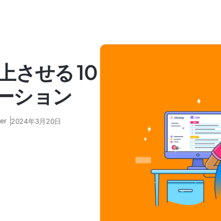
させる 10
グレーション
er
2024年3月20日