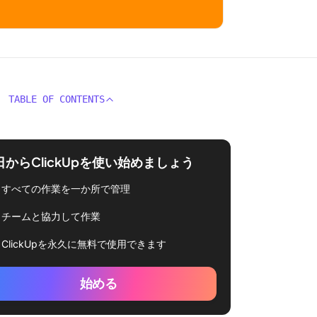
TABLE OF CONTENTS
日からClickUpを使い始めましょう
すべての作業を一か所で管理
チームと協力して作業
ClickUpを永久に無料で使用できます
始める