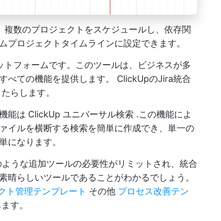
えば、複数のプロジェクトをスケジュールし、依存関
ムプロジェクトタイムラインに設定できます。
プラットフォームです。このツールは、ビジネスが多
なすべての機能を提供します。
ClickUpのJira統合
をもたらします。
新機能は
ClickUp ユニバーサル検索
.この機能によ
ァイルを横断する検索を簡単に作成でき、単一の
単になります。
iraのような追加ツールの必要性がリミットされ、統合
素晴らしいツールであることがわかるでしょう。
クト管理テンプレート
その他
プロセス改善テン
ちます。