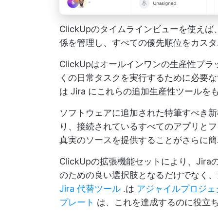
ClickUpのタイムラインビューを使
係を管理し、すべての優先順位をカスタ
ClickUpはオールインワンの生産性
くの日常タスクを実行するために必要
は Jira にこれらの追加生産性ツール
ソフトウェアに追加された特筆すべき
り、接続されているすべてのアプリとフ
真実のソースを提供することがさらに簡
ClickUpの拡張機能セットにより、J
のための良い選択肢となるだけでなく、
Jira 代替ツール
.は
アジャイルプロジェ
プレート
は、これを達成するのに役立