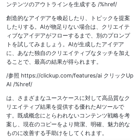
ンテンツのアウトラインを生成する /%href/
創造的なアイデアを喚起したり、トピックを提案
したりする。AIが物足りない場合は、クリエイテ
ィブなアイデアがフローするまで、別のプロンプ
トを試してみましょう。AIが生成したアイデア
に、あなた独自のクリエイティブなタッチを加え
ることで、最高の結果が得られます。
/参照
https://clickup.com/features/ai
クリックUp
AI /%href/
は、さまざまなユースケースに対して高品質なク
リエイティブ結果を提供する優れたAIツールで
す。既成概念にとらわれないコンテンツ戦略を考
案し、現在のコピーをより簡潔、明確、魅力的な
ものに改善する手助けをしてくれます。