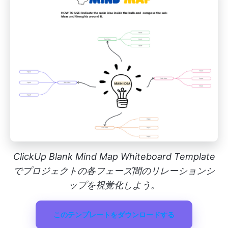
ClickUp Blank Mind Map Whiteboard Template
でプロジェクトの各フェーズ間のリレーションシ
ップを視覚化しよう。
このテンプレートをダウンロードする