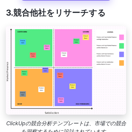
3.競合他社をリサーチする
ClickUpの競合分析テンプレートは、市場での競合
を洞察するために設計されています。