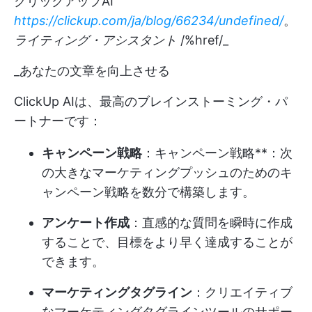
クリックアップAI
https://clickup.com/ja/blog/66234/undefined/
。
ライティング・アシスタント
/%href/_
_あなたの文章を向上させる
ClickUp AIは、最高のブレインストーミング・パ
ートナーです：
キャンペーン戦略
：キャンペーン戦略**：次
の大きなマーケティングプッシュのためのキ
ャンペーン戦略を数分で構築します。
アンケート作成
：直感的な質問を瞬時に作成
することで、目標をより早く達成することが
できます。
マーケティングタグライン
：クリエイティブ
なマーケティングタグラインツールのサポー