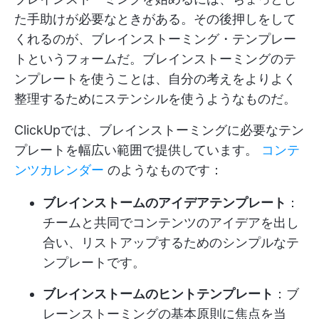
た手助けが必要なときがある。その後押しをして
くれるのが、ブレインストーミング・テンプレー
トというフォームだ。ブレインストーミングのテ
ンプレートを使うことは、自分の考えをよりよく
整理するためにステンシルを使うようなものだ。
ClickUpでは、ブレインストーミングに必要なテン
プレートを幅広い範囲で提供しています。
コンテ
ンツカレンダー
のようなものです：
ブレインストームのアイデアテンプレート
：
チームと共同でコンテンツのアイデアを出し
合い、リストアップするためのシンプルなテ
ンプレートです。
ブレインストームのヒントテンプレート
：ブ
レーンストーミングの基本原則に焦点を当