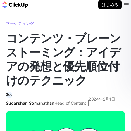
ClickUp ブログ
はじめる
Ope
マーケティング
コンテンツ・ブレーン
ストーミング：アイデ
アの発想と優先順位付
けのテクニック
2024年2月1日
Sudarshan Somanathan
Head of Content