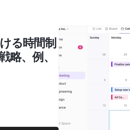
ける時間制
戦略、例、