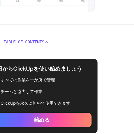
TABLE OF CONTENTS
日からClickUpを使い始めましょう
すべての作業を一か所で管理
チームと協力して作業
ClickUpを永久に無料で使用できます
始める