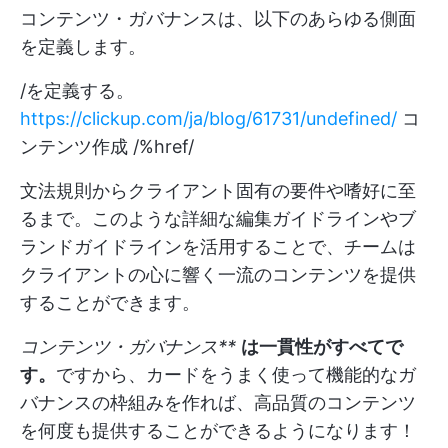
コンテンツ・ガバナンスは、以下のあらゆる側面
を定義します。
/を定義する。
https://clickup.com/ja/blog/61731/undefined/
コ
ンテンツ作成 /%href/
文法規則からクライアント固有の要件や嗜好に至
るまで。このような詳細な編集ガイドラインやブ
ランドガイドラインを活用することで、チームは
クライアントの心に響く一流のコンテンツを提供
することができます。
コンテンツ・ガバナンス**
は一貫性がすべてで
す。
ですから、カードをうまく使って機能的なガ
バナンスの枠組みを作れば、高品質のコンテンツ
を何度も提供することができるようになります！