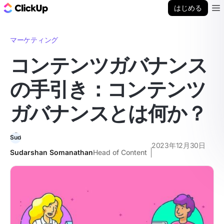
ClickUp ブログ
はじめる
Ope
マーケティング
コンテンツガバナンス
の手引き：コンテンツ
ガバナンスとは何か？
2023年12月30日
Sudarshan Somanathan
Head of Content