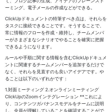
て、ブログ記事の生成、アイデアのブレーンスト
ーミング、電子メールの作成などができる。
ClickUpドキュメントの特筆すべき点は、それらを
タスクに接続できることです。そうすることで、
常に情報のフローを作成・維持し、チームメンバ
ーがさまざまなシナリオでやることを確実に把握
できるようになります。
ルールや手順に関する情報を含むClickUpドキュメ
ントに関連するチームメンバーを追加するだけで
なく、それらを見直すのも良いアイデアです。や
ることは以下のいずれかです：
1.対面ミーティング 2.オンラインミーティング
ClickUpのZoomインテグレーション
**これによ
り、コンテンツガバナンスモデルをチームに説明
し、全員が理解していることを確認することがで