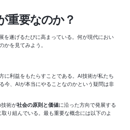
スが重要なのか？
発展を遂げるたびに高まっている。何が現代におい
るのかを見てみよう。
方に利益をもたらすことである。AI技術が私たち
る今、AIが本当にやることなのかという疑問は非
の技術が
社会の原則と価値
に沿った方向で発展する
に取り組んでいる。最も重要な概念には以下のよ