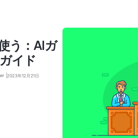
使う：AIガ
ガイド
er
2023年12月21日