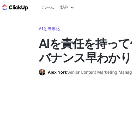
ClickUp ブログ
ホーム
製品
AIと自動化
AIを責任を持って
バナンス早わかり
Alex York
Senior Content Marketing Manag