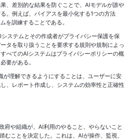
果、差別的な結果を防ぐことで、AIモデルが誰や
る。例えば、バイアスを最小化する1つの方法
テムを訓練することである。
AIシステムとその作成者がプライバシー保護を保
データを取り扱うことを要求する規則や規制によっ
すべてのAIシステムはプライバシーポリシーの概
る必要がある。
組織が理解できるようにすることは、ユーザーに安
識し、レポート作成し、システムの効率性と正確性
政府や組織が、AI利用のやること、やらないこと
踏むことを決定した。これは、AIが操作、監視、