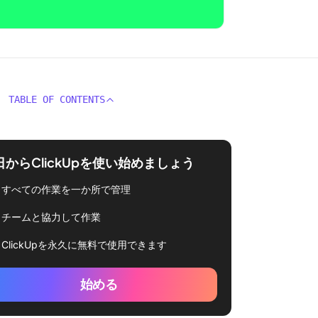
TABLE OF CONTENTS
日からClickUpを使い始めましょう
すべての作業を一か所で管理
チームと協力して作業
ClickUpを永久に無料で使用できます
始める