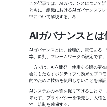
この記事では、AIガバナンスについて
ともに、組織におけるAIガバナンスフ
**について解説する。💪
AIガバナンスとは
AIガバナンスとは、倫理的、責任ある、
準
、原則、フレームワークの設定です。
一方では、AIを開発・使用する際の潜在
会にもたらすポジティブな効果をプロモ
的のために技術を使用しないことを保証
AIシステムの本質を掘り下げることで、
果たす。プライバシーを優先し、人権と
性、規制を確保する。