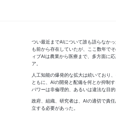
つい最近までAIについて誰も語らなか
も前から存在していたが、ここ数年でそ
ィブAIは農業から医療まで、多方面に
ア。
人工知能の爆発的な拡大は続いており、
ともに、AIの開発と配備を何とか抑制
パワーは非倫理的、あるいは違法な目的
政府、組織、研究者は、AIの適切で責
立する必要があった。