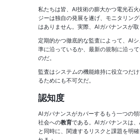
私たちは皆、AI技術の膨大かつ電光石
ジーは独自の発展を遂げ、モニタリング
はありません。実際、AIガバナンスが取
定期的かつ徹底的な監査によって、AI
準に沿っているか、最新の規制に沿って
のだ。
監査はシステムの機能維持に役立つだけ
るためにも不可欠だ。
認知度
AIガバナンスがカバーするもう一つの
社会への
教育
である。AIガバナンスは
と同時に、関連するリスクと課題を明確
れる：