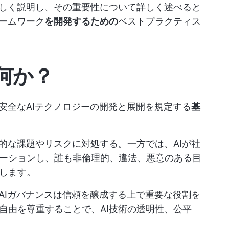
詳しく説明し、その重要性について詳しく述べると
レームワーク
を開発するための
ベストプラクティス
何か？
安全なAIテクノロジーの開発と展開を規定する
基
的な課題やリスクに対処する。一方では、AIが社
ーションし、誰も非倫理的、違法、悪意のある目
します。
AIガバナンスは信頼を醸成する上で重要な役割を
自由を尊重することで、AI技術の透明性、公平