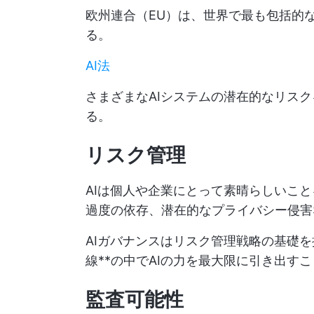
欧州連合（EU）は、世界で最も包括的な
る。
AI法
さまざまなAIシステムの潜在的なリス
る。
リスク管理
AIは個人や企業にとって素晴らしいこ
過度の依存、潜在的なプライバシー侵害
AIガバナンスはリスク管理戦略の基礎
線**の中でAIの力を最大限に引き出す
監査可能性