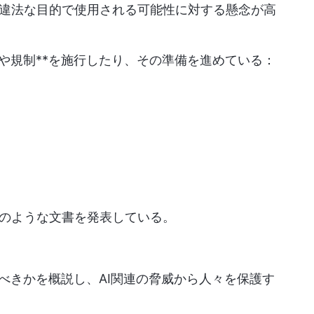
違法な目的で使用される可能性に対する懸念が高
や規制**を施行したり、その準備を進めている：
のような文書を発表している。
べきかを概説し、AI関連の脅威から人々を保護す