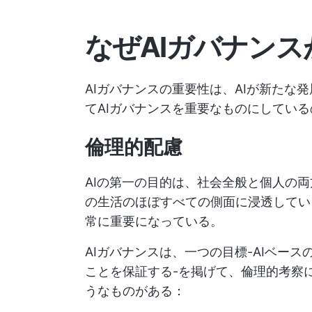
なぜAIガバナン
AIガバナンスの重要性は、AIが新たな
てAIガバナンスを重要なものにしてい
倫理的配慮
AIの第一の目的は、社会全般と個人の両
の生活のほぼすべての側面に浸透してい
常に重要になっている。
AIガバナンスは、一つの目標-AIベース
ことを保証する-を掲げて、倫理的考察
うなものがある：