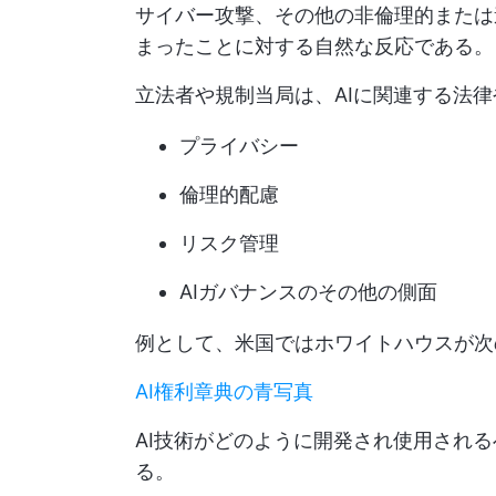
サイバー攻撃、その他の非倫理的または
まったことに対する自然な反応である。
立法者や規制当局は、AIに関連する法律
プライバシー
倫理的配慮
リスク管理
AIガバナンスのその他の側面
例として、米国ではホワイトハウスが次
AI権利章典の青写真
AI技術がどのように開発され使用される
る。