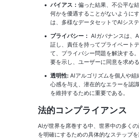
バイアス：
偏った結果、不公平な結
何かを優遇することがないようにす
は、多様なデータセットでAIシス
プライバシー：
AIガバナンスは、
証し、責任を持ってプライベート
て、プライバシー問題を解決する。
要を示し、ユーザーに同意を求め
透明性:
AIアルゴリズムを個人や
心感を与え、潜在的なエラーを認
を維持するために重要である。
法的コンプライアンス
AIが世界を席巻する中、世界中の多くの
を明確にするための具体的なステップを