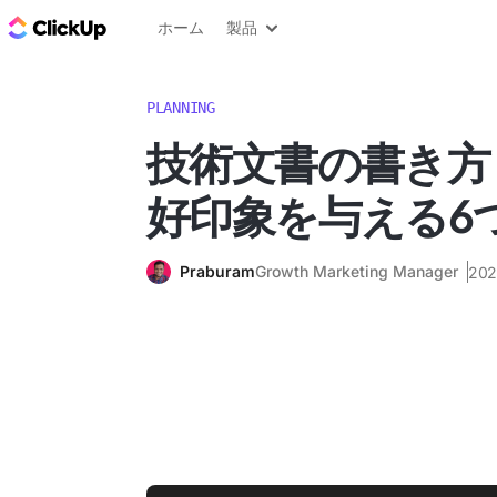
ClickUp ブログ
ホーム
製品
PLANNING
技術文書の書き方
好印象を与える6
Praburam
Growth Marketing Manager
20