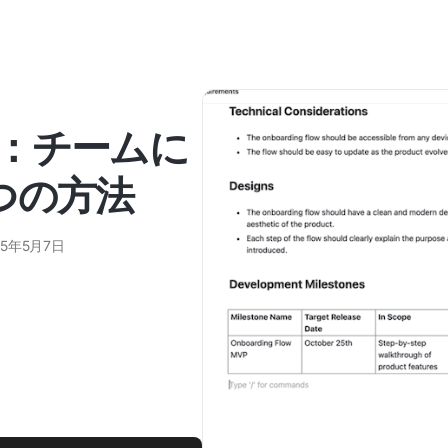
：チームに
つの方法
25年5月7日