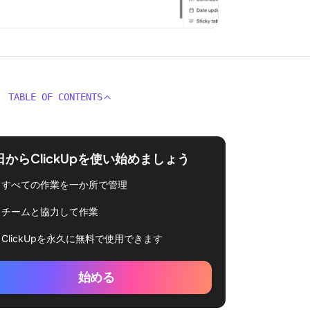
TABLE OF CONTENTS
日からClickUpを使い始めましょう
すべての作業を一か所で管理
チームと協力して作業
ClickUpを永久に無料で使用できます
始める