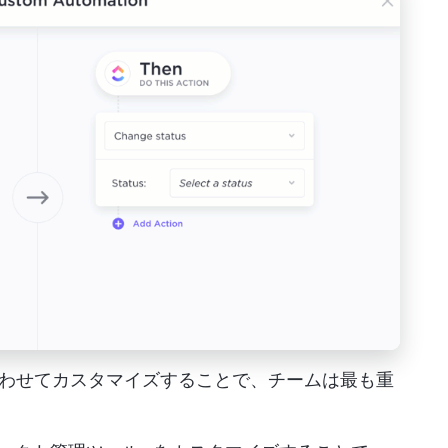
わせてカスタマイズすることで、チームは最も重