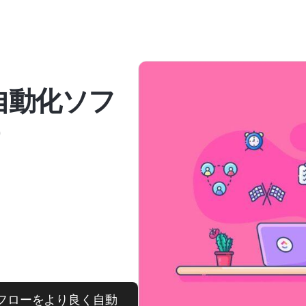
自動化ソフ
0
クフローをより良く自動