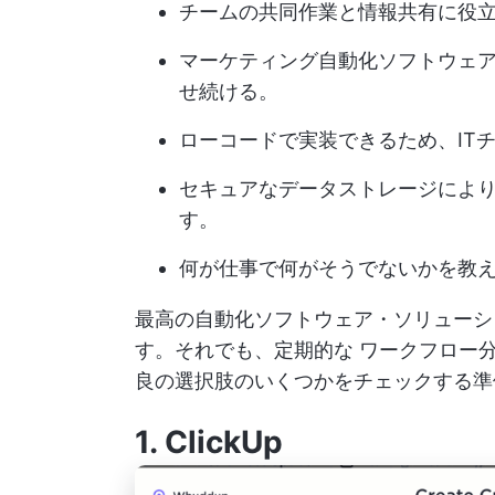
チームの共同作業と情報共有に役
マーケティング自動化ソフトウェ
せ続ける。
ローコードで実装できるため、IT
セキュアなデータストレージによ
す。
何が仕事で何がそうでないかを教
最高の自動化ソフトウェア・ソリューシ
す。それでも、定期的な
ワークフロー
良の選択肢のいくつかをチェックする準
1.
ClickUp