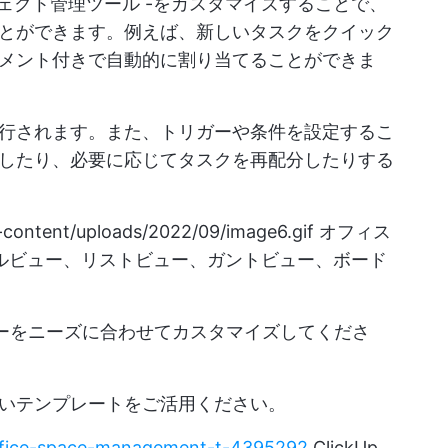
ェクト管理ツール
-をカスタマイズすることで、
とができます。例えば、新しいタスクをクイック
メント付きで自動的に割り当てることができま
行されます。また、トリガーや条件を設定するこ
したり、必要に応じてタスクを再配分したりする
-content/uploads/2022/09/image6.gif
オフィス
ーブルビュー、リストビュー、ガントビュー、ボード
フローをニーズに合わせてカスタマイズしてくださ
いテンプレートをご活用ください。
/office-space-management-t-4395292
ClickUp