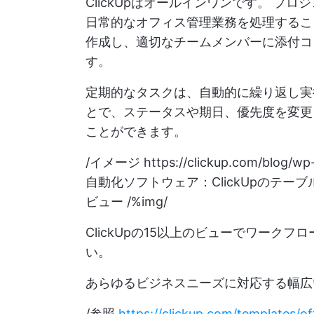
ClickUpはオールインワンです。
プロジ
日常的なオフィス管理業務を処理するこ
作成し、適切なチームメンバーに添付コ
す。
定期的なタスクは、自動的に繰り返し実
とで、ステータスや期日、優先度を変更
ことができます。
/イメージ
https://clickup.com/blog/wp
自動化ソフトウェア：ClickUpのテ
ビュー /%img/
ClickUpの15以上のビューでワーク
い。
あらゆるビジネスニーズに対応する幅広
/参照
https://clickup.com/templates