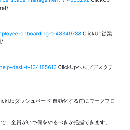
f/
/employee-onboarding-t-48349788
ClickUp従業
/
/help-desk-t-134185613
ClickUpヘルプデスクテ
lickUpダッシュボード
自動化する前にワークフロ
とで、全員がいつ何をやるべきか把握できます。