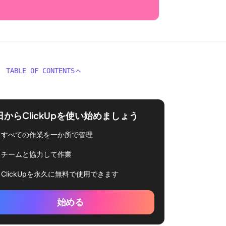
TABLE OF CONTENTS
日からClickUpを使い始めましょう
すべての作業を一か所で管理
チームと協力して作業
ClickUpを永久に無料で使用できます
始める