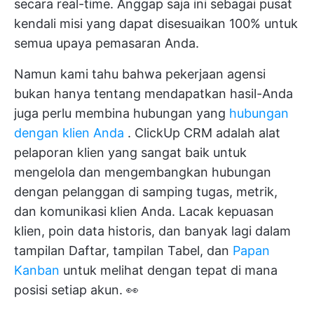
secara real-time. Anggap saja ini sebagai pusat
kendali misi yang dapat disesuaikan 100% untuk
semua upaya pemasaran Anda.
Namun kami tahu bahwa pekerjaan agensi
bukan hanya tentang mendapatkan hasil-Anda
juga perlu membina hubungan yang
hubungan
dengan klien Anda
.
ClickUp CRM
adalah alat
pelaporan klien yang sangat baik untuk
mengelola dan mengembangkan hubungan
dengan pelanggan di samping tugas, metrik,
dan komunikasi klien Anda. Lacak kepuasan
klien, poin data historis, dan banyak lagi dalam
tampilan Daftar, tampilan Tabel, dan
Papan
Kanban
untuk melihat dengan tepat di mana
posisi setiap akun. 👀