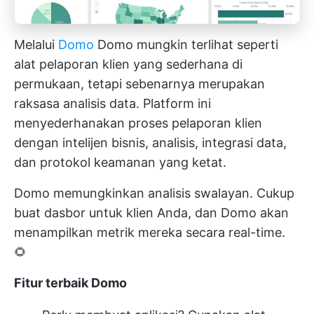
Melalui
Domo
Domo mungkin terlihat seperti
alat pelaporan klien yang sederhana di
permukaan, tetapi sebenarnya merupakan
raksasa analisis data. Platform ini
menyederhanakan proses pelaporan klien
dengan intelijen bisnis, analisis, integrasi data,
dan protokol keamanan yang ketat.
Domo memungkinkan analisis swalayan. Cukup
buat dasbor untuk klien Anda, dan Domo akan
menampilkan metrik mereka secara real-time.
🌻
Fitur terbaik Domo