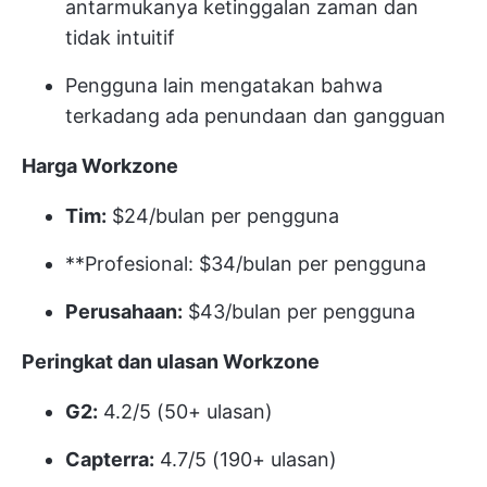
antarmukanya ketinggalan zaman dan
tidak intuitif
Pengguna lain mengatakan bahwa
terkadang ada penundaan dan gangguan
Harga Workzone
Tim:
$24/bulan per pengguna
**Profesional: $34/bulan per pengguna
Perusahaan:
$43/bulan per pengguna
Peringkat dan ulasan Workzone
G2:
4.2/5 (50+ ulasan)
Capterra:
4.7/5 (190+ ulasan)