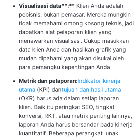
Visualisasi data**
:** Klien Anda adalah
pebisnis, bukan pemasar. Mereka mungkin
tidak memahami omong kosong teknis, jadi
dapatkan alat pelaporan klien yang
menawarkan visualisasi. Cukup masukkan
data klien Anda dan hasilkan grafik yang
mudah dipahami yang akan disukai oleh
para pemangku kepentingan Anda
Metrik dan pelaporan:
Indikator kinerja
utama
(KPI) dan
tujuan dan hasil utama
(OKR) harus ada dalam setiap laporan
klien. Baik itu peringkat SEO, tingkat
konversi, RKT, atau metrik penting lainnya,
laporan Anda harus bersandar pada kinerja
kuantitatif. Beberapa perangkat lunak