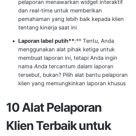
pelaporan menawarkan widget interaktif
dan real-time untuk memberikan
pemahaman yang lebih baik kepada klien
tentang kinerja saat ini
Laporan label putih**
:** Tentu, Anda
menggunakan alat pihak ketiga untuk
membuat laporan ini, tetapi Anda ingin
nama
Anda
tercantum dalam laporan
tersebut, bukan? Pilih alat bantu pelaporan
klien yang memungkinkan laporan khusus
10 Alat Pelaporan
Klien Terbaik untuk