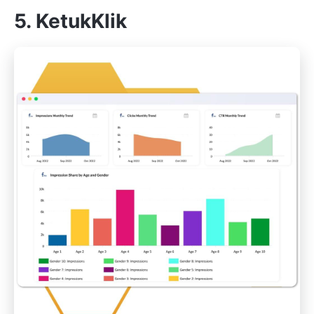
5. KetukKlik