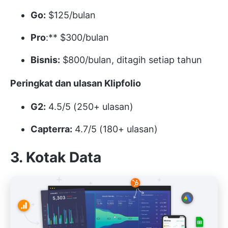
Go:
$125/bulan
Pro
:** $300/bulan
Bisnis:
$800/bulan, ditagih setiap tahun
Peringkat dan ulasan Klipfolio
G2:
4.5/5 (250+ ulasan)
Capterra:
4.7/5 (180+ ulasan)
3. Kotak Data