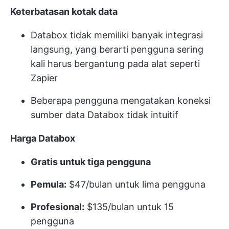
Keterbatasan kotak data
Databox tidak memiliki banyak integrasi
langsung, yang berarti pengguna sering
kali harus bergantung pada alat seperti
Zapier
Beberapa pengguna mengatakan koneksi
sumber data Databox tidak intuitif
Harga Databox
Gratis untuk tiga pengguna
Pemula:
$47/bulan untuk lima pengguna
Profesional:
$135/bulan untuk 15
pengguna