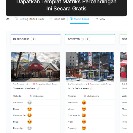
Dapatkan Templat Matriks Perbandingan
Ini Secara Gratis