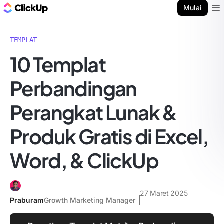
Blog ClickUp
Mulai
Ope
TEMPLAT
10 Templat
Perbandingan
Perangkat Lunak &
Produk Gratis di Excel,
Word, & ClickUp
27 Maret 2025
Praburam
Growth Marketing Manager