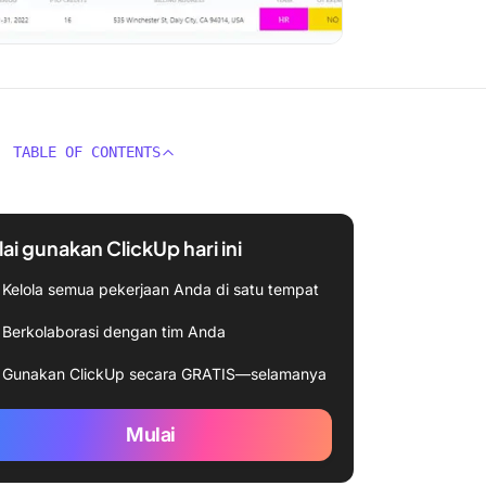
TABLE OF CONTENTS
ai gunakan ClickUp hari ini
Kelola semua pekerjaan Anda di satu tempat
Berkolaborasi dengan tim Anda
Gunakan ClickUp secara GRATIS—selamanya
Mulai