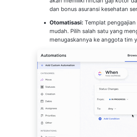
akan memiliki rincian gaji kotor 
dan bonus asuransi kesehatan se
Otomatisasi:
Templat penggajian
mudah. Pilih salah satu yang me
menugaskannya ke anggota tim y