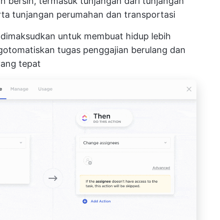
dan bersih, termasuk tunjangan dari tunjangan
rta tunjangan perumahan dan transportasi
 dimaksudkan untuk membuat hidup lebih
ngotomatiskan tugas penggajian berulang dan
ang tepat