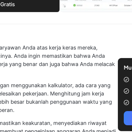
Gratis
aryawan Anda atas kerja keras mereka,
ncinya. Anda ingin memastikan bahwa Anda
rja yang benar dan juga bahwa Anda melacak
Mul
ngan menggunakan kalkulator, ada cara yang
elesaikan pekerjaan. Menghitung jam kerja
 lebih besar bukanlah penggunaan waktu yang
peran.
astikan keakuratan, menyediakan riwayat
 membuat pengelolaan anggaran Anda menjadi