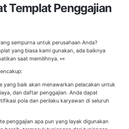
t Templat Penggajian
yang sempurna untuk perusahaan Anda?
lat yang biasa kami gunakan, ada baiknya
atikan saat memilihnya. 👀
mencakup:
e yang baik akan menawarkan pelacakan untuk
iaya, dan daftar penggajian. Anda dapat
fikasi pola dan perilaku karyawan di seluruh
e penggajian apa pun yang layak digunakan