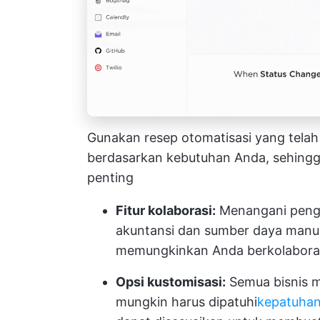
Gunakan resep otomatisasi yang telah
berdasarkan kebutuhan Anda, sehingga
penting
Fitur kolaborasi:
Menangani pengg
akuntansi dan sumber daya manu
memungkinkan Anda berkolaborasi
Opsi kustomisasi:
Semua bisnis m
mungkin harus dipatuhi
kepatuha