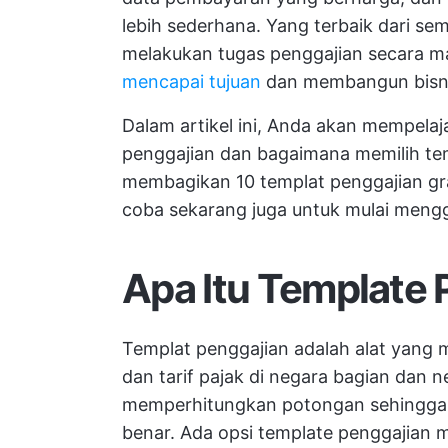
lebih sederhana. Yang terbaik dari s
melakukan tugas penggajian secara ma
mencapai tujuan
dan membangun bisni
Dalam artikel ini, Anda akan mempelajar
penggajian dan bagaimana memilih te
membagikan 10 templat penggajian gra
coba sekarang juga untuk mulai mengga
Apa Itu Template 
Templat penggajian adalah alat yang 
dan tarif pajak di negara bagian dan 
memperhitungkan potongan sehingga
benar. Ada opsi template penggajian 