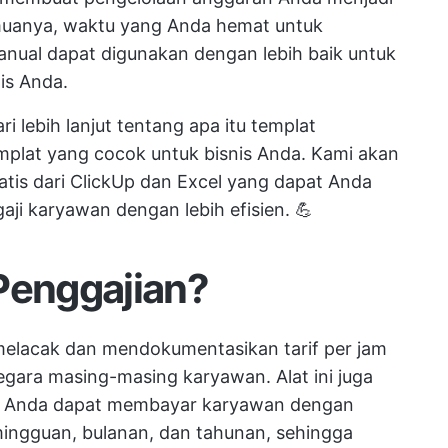
emuanya, waktu yang Anda hemat untuk
nual dapat digunakan dengan lebih baik untuk
s Anda.
i lebih lanjut tentang apa itu templat
mplat yang cocok untuk bisnis Anda. Kami akan
tis dari ClickUp dan Excel yang dapat Anda
ji karyawan dengan lebih efisien. 💪
Penggajian?
melacak dan mendokumentasikan tarif per jam
negara masing-masing karyawan. Alat ini juga
 Anda dapat membayar karyawan dengan
mingguan, bulanan, dan tahunan, sehingga