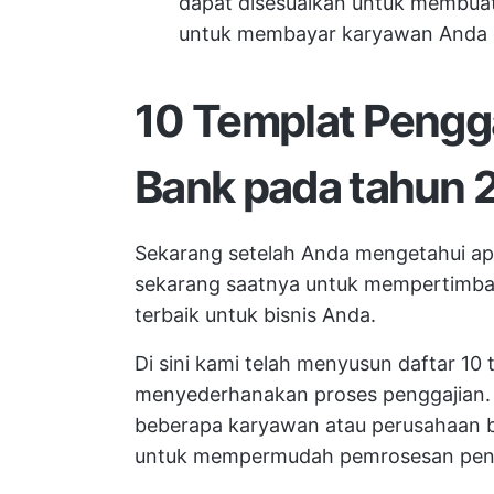
dapat disesuaikan untuk membua
untuk membayar karyawan Anda 
10 Templat Pengg
Bank pada tahun 
Sekarang setelah Anda mengetahui apa
sekarang saatnya untuk mempertimba
terbaik untuk bisnis Anda.
Di sini kami telah menyusun daftar 10 
menyederhanakan proses penggajian. 
beberapa karyawan atau perusahaan b
untuk mempermudah pemrosesan peng