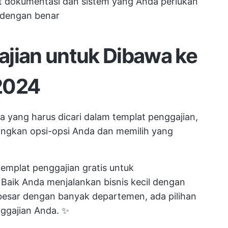
t dokumentasi dan sistem yang Anda perlukan
dengan benar
ajian untuk Dibawa ke
2024
 yang harus dicari dalam templat penggajian,
ngkan opsi-opsi Anda dan memilih yang
templat penggajian gratis untuk
Baik Anda menjalankan bisnis kecil dengan
esar dengan banyak departemen, ada pilihan
gajian Anda. ✨