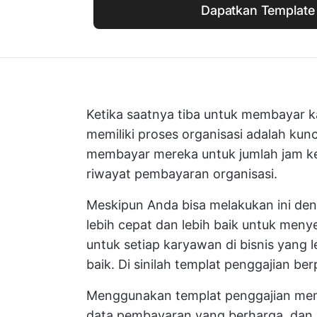
Dapatkan Template 
Ketika saatnya tiba untuk membayar k
memiliki proses organisasi adalah ku
membayar mereka untuk jumlah jam ke
riwayat pembayaran organisasi.
Meskipun Anda bisa melakukan ini de
lebih cepat dan lebih baik untuk meny
untuk setiap karyawan di bisnis yang
baik. Di sinilah templat penggajian ber
Menggunakan templat penggajian mem
data pembayaran yang berharga, dan