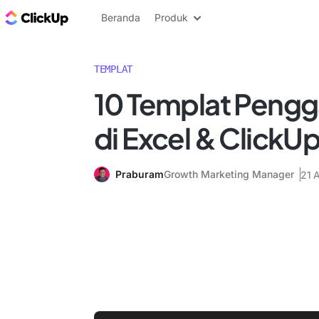
Blog ClickUp
Beranda
Produk
TEMPLAT
10 Templat Pengga
di Excel & ClickU
Praburam
Growth Marketing Manager
21 A