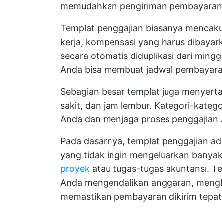
memudahkan pengiriman pembayaran un
Templat penggajian biasanya mencaku
kerja, kompensasi yang harus dibayarka
secara otomatis diduplikasi dari ming
Anda bisa membuat jadwal pembayar
Sebagian besar templat juga menyertak
sakit, dan jam lembur. Kategori-kate
Anda dan menjaga proses penggajian A
Pada dasarnya, templat penggajian ada
yang tidak ingin mengeluarkan banya
proyek
atau tugas-tugas akuntansi. 
Anda mengendalikan anggaran, menghi
memastikan pembayaran dikirim tepat