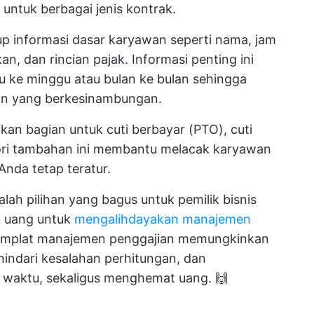
tuk berbagai jenis kontrak.
p informasi dasar karyawan seperti nama, jam
n, dan rincian pajak. Informasi penting ini
gu ke minggu atau bulan ke bulan sehingga
an yang berkesinambungan.
an bagian untuk cuti berbayar (PTO), cuti
gori tambahan ini membantu melacak karyawan
nda tetap teratur.
lah pilihan yang bagus untuk pemilik bisnis
k uang untuk
mengalihdayakan manajemen
Templat manajemen penggajian memungkinkan
ndari kesalahan perhitungan, dan
 waktu, sekaligus menghemat uang. 🙌