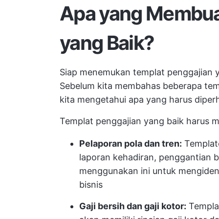
Apa yang Membua
yang Baik?
Siap menemukan templat penggajian 
Sebelum kita membahas beberapa temp
kita mengetahui apa yang harus diperh
Templat penggajian yang baik harus 
Pelaporan pola dan tren:
Templat
laporan kehadiran, penggantian b
menggunakan ini untuk mengidenti
bisnis
Gaji bersih dan gaji kotor:
Templat