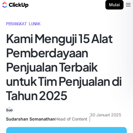
Blog ClickUp
Mulai
Ope
PERANGKAT LUNAK
Kami Menguji 15 Alat
Pemberdayaan
Penjualan Terbaik
untuk Tim Penjualan di
Tahun 2025
30 Januari 2025
Sudarshan Somanathan
Head of Content