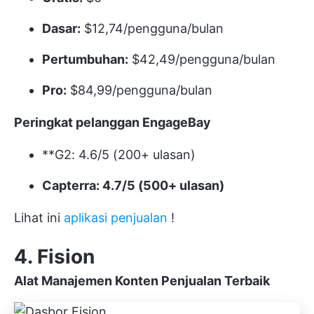
Dasar:
$12,74/pengguna/bulan
Pertumbuhan:
$42,49/pengguna/bulan
Pro:
$84,99/pengguna/bulan
Peringkat pelanggan EngageBay
**G2: 4.6/5 (200+ ulasan)
Capterra: 4.7/5 (500+ ulasan)
Lihat ini
aplikasi penjualan
!
4. Fision
Alat Manajemen Konten Penjualan Terbaik