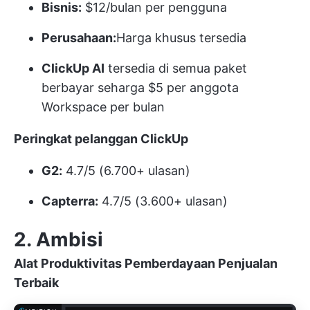
Bisnis:
$12/bulan per pengguna
Perusahaan:
Harga khusus
tersedia
ClickUp AI
tersedia di semua paket
berbayar seharga $5 per anggota
Workspace per bulan
Peringkat pelanggan ClickUp
G2:
4.7/5 (6.700+ ulasan)
Capterra:
4.7/5 (3.600+ ulasan)
2. Ambisi
Alat Produktivitas Pemberdayaan Penjualan
Terbaik