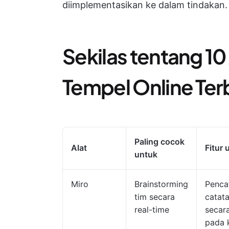
diimplementasikan ke dalam tindakan.
Sekilas tentang 10
Tempel Online Ter
Paling cocok
Alat
Fitur
untuk
Miro
Brainstorming
Penca
tim secara
catat
real-time
secar
pada 