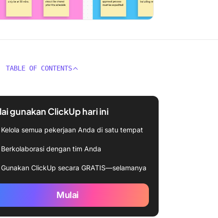
TABLE OF CONTENTS
ai gunakan ClickUp hari ini
Kelola semua pekerjaan Anda di satu tempat
Berkolaborasi dengan tim Anda
Gunakan ClickUp secara GRATIS—selamanya
Mulai