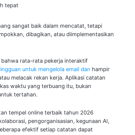
ih tepat
mang sangat baik dalam mencatat, tetapi
elompokkan, dibagikan, atau diimplementasikan
bahwa rata-rata pekerja interaktif
mingguan untuk mengelola email dan
hampir
tau melacak rekan kerja. Aplikasi catatan
as waktu yang terbuang itu, bukan
untuk tertahan.
an tempel online terbaik tahun 2026
olaborasi, pengorganisasian, kegunaan AI,
seberapa efektif setiap catatan dapat