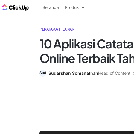
Blog ClickUp
Beranda
Produk
PERANGKAT LUNAK
10 Aplikasi Catat
Online Terbaik Ta
Sudarshan Somanathan
Head of Content