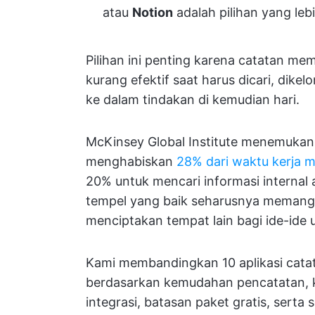
atau
Notion
adalah pilihan yang leb
Pilihan ini penting karena catatan me
kurang efektif saat harus dicari, dik
ke dalam tindakan di kemudian hari.
McKinsey Global Institute menemukan 
menghabiskan
28% dari waktu kerja 
20% untuk mencari informasi internal a
tempel yang baik seharusnya memangk
menciptakan tempat lain bagi ide-ide 
Kami membandingkan 10 aplikasi catat
berdasarkan kemudahan pencatatan, k
integrasi, batasan paket gratis, serta 