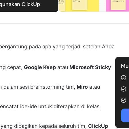
gunakan ClickUp
k bergantung pada apa yang terjadi setelah Anda
Mul
ang cepat,
Google Keep
atau
Microsoft Sticky
 dalam sesi brainstorming tim,
Miro
atau
ncatat ide-ide untuk diterapkan di kelas,
yang dibagikan kepada seluruh tim,
ClickUp