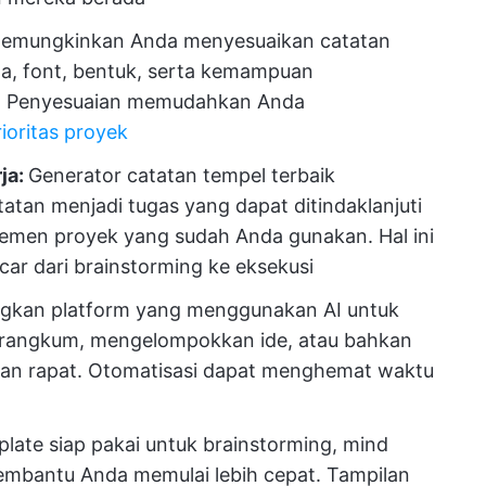
g memungkinkan Anda menyesuaikan catatan
a, font, bentuk, serta kemampuan
. Penyesuaian memudahkan Anda
rioritas proyek
rja:
Generator catatan tempel terbaik
an menjadi tugas yang dapat ditindaklanjuti
ajemen proyek yang sudah Anda gunakan. Hal ini
ar dari brainstorming ke eksekusi
gkan platform yang menggunakan AI untuk
rangkum, mengelompokkan ide, atau bahkan
atan rapat. Otomatisasi dapat menghemat waktu
late siap pakai untuk brainstorming, mind
embantu Anda memulai lebih cepat. Tampilan