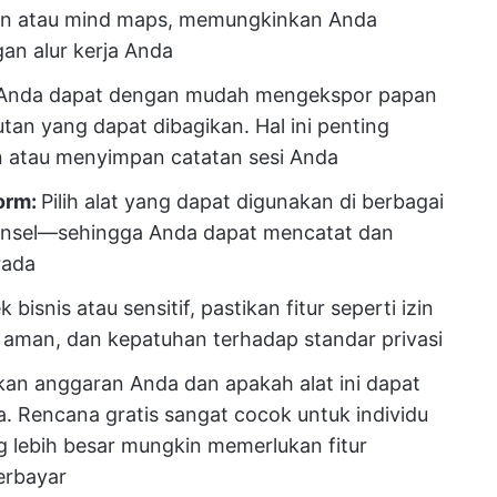
nban atau mind maps, memungkinkan Anda
an alur kerja Anda
 Anda dapat dengan mudah mengekspor papan
tan yang dapat dibagikan. Hal ini penting
in atau menyimpan catatan sesi Anda
form:
Pilih alat yang dapat digunakan di berbagai
onsel—sehingga Anda dapat mencatat dan
rada
bisnis atau sensitif, pastikan fitur seperti izin
aman, dan kepatuhan terhadap standar privasi
an anggaran Anda dan apakah alat ini dapat
 Rencana gratis sangat cocok untuk individu
ang lebih besar mungkin memerlukan fitur
erbayar