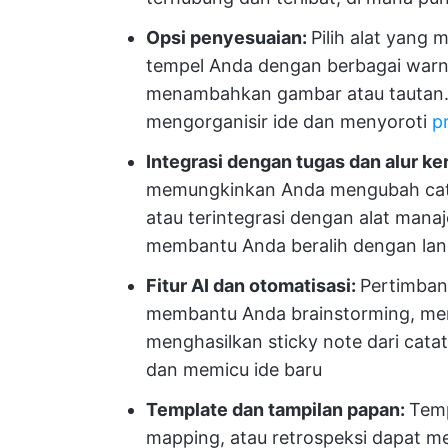
Opsi penyesuaian:
Pilih alat yan
tempel Anda dengan berbagai warn
menambahkan gambar atau tautan
mengorganisir ide dan menyoroti
p
Integrasi dengan tugas dan alur ke
memungkinkan Anda mengubah catat
atau terintegrasi dengan alat man
membantu Anda beralih dengan lanc
Fitur AI dan otomatisasi:
Pertimban
membantu Anda brainstorming, me
menghasilkan sticky note dari cat
dan memicu ide baru
Template dan tampilan papan:
Temp
mapping, atau retrospeksi dapat m