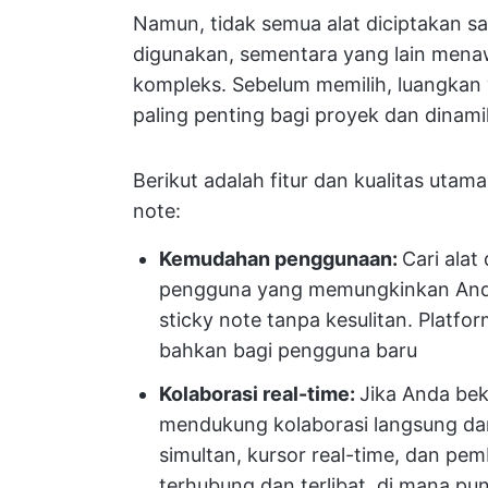
Namun, tidak semua alat diciptakan
digunakan, sementara yang lain menaw
kompleks. Sebelum memilih, luangkan
paling penting bagi proyek dan dinami
Berikut adalah fitur dan kualitas utam
note:
Kemudahan penggunaan:
Cari alat
pengguna yang memungkinkan And
sticky note tanpa kesulitan. Plat
bahkan bagi pengguna baru
Kolaborasi real-time:
Jika Anda bek
mendukung kolaborasi langsung dan
simultan, kursor real-time, dan p
terhubung dan terlibat, di mana p