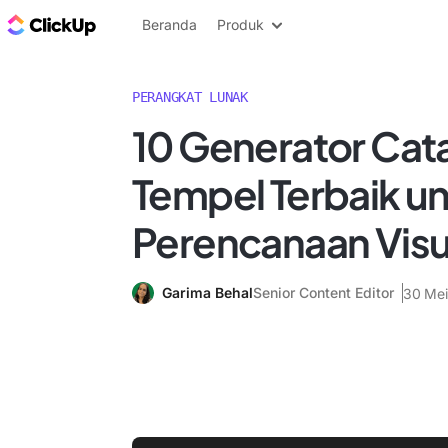
Blog ClickUp
Beranda
Produk
PERANGKAT LUNAK
10 Generator Cat
Tempel Terbaik u
Perencanaan Visu
Garima Behal
Senior Content Editor
30 Mei