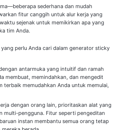
 sama—beberapa sederhana dan mudah
arkan fitur canggih untuk alur kerja yang
 waktu sejenak untuk memikirkan apa yang
ka tim Anda.
a yang perlu Anda cari dalam generator sticky
 dengan antarmuka yang intuitif dan ramah
a membuat, memindahkan, dan mengedit
form terbaik memudahkan Anda untuk memulai,
erja dengan orang lain, prioritaskan alat yang
 multi-pengguna. Fitur seperti pengeditan
embaruan instan membantu semua orang tetap
un mereka berada