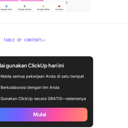
TABLE OF CONTENTS
ai gunakan ClickUp hari ini
Kelola semua pekerjaan Anda di satu tempat
Berkolaborasi dengan tim Anda
Gunakan ClickUp secara GRATIS—selamanya
Mulai