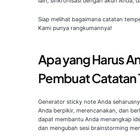
lain, sinkronisasi dengan akun Anda
Siap melihat bagaimana catatan temp
Kami punya rangkumannya!
Apa yang Harus An
Pembuat Catatan
Generator sticky note Anda seharusn
Anda berpikir, merencanakan, dan berk
dapat membantu Anda menangkap ide d
dan mengubah sesi brainstorming menj