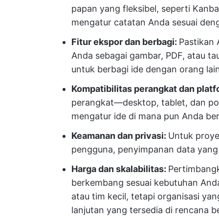
papan yang fleksibel, seperti Ka
mengatur catatan Anda sesuai deng
Fitur ekspor dan berbagi:
Pastikan
Anda sebagai gambar, PDF, atau tau
untuk berbagi ide dengan orang la
Kompatibilitas perangkat dan plat
perangkat—desktop, tablet, dan p
mengatur ide di mana pun Anda be
Keamanan dan privasi:
Untuk proyek 
pengguna, penyimpanan data yang 
Harga dan skalabilitas:
Pertimbangk
berkembang sesuai kebutuhan Anda.
atau tim kecil, tetapi organisasi y
lanjutan yang tersedia di rencana b