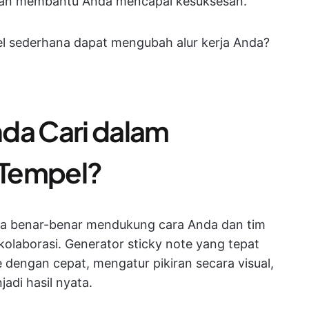
, dan membantu Anda mencapai kesuksesan.
el sederhana dapat mengubah alur kerja Anda?
da Cari dalam
 Tempel?
ya benar-benar mendukung cara Anda dan tim
olaborasi. Generator sticky note yang tepat
engan cepat, mengatur pikiran secara visual,
adi hasil nyata.