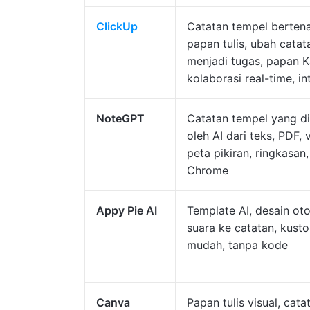
ClickUp
Catatan tempel bertena
papan tulis, ubah catat
menjadi tugas, papan 
kolaborasi real-time, in
NoteGPT
Catatan tempel yang di
oleh AI dari teks, PDF, 
peta pikiran, ringkasan,
Chrome
Appy Pie AI
Template AI, desain oto
suara ke catatan, kusto
mudah, tanpa kode
Canva
Papan tulis visual, cata