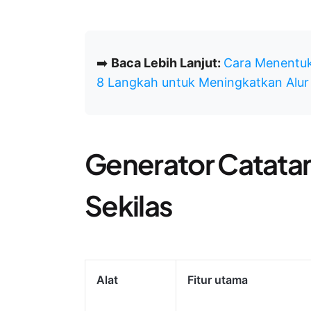
➡️
Baca Lebih Lanjut:
Cara Menentuk
8 Langkah untuk Meningkatkan Alur
Generator Catatan
Sekilas
Alat
Fitur utama