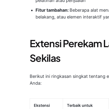
pelatihan atau penjualan
Fitur tambahan:
Beberapa alat men
belakang, atau elemen interaktif y
Extensi Perekam 
Sekilas
Berikut ini ringkasan singkat tentang
Anda:
Ekstensi
Terbaik untuk