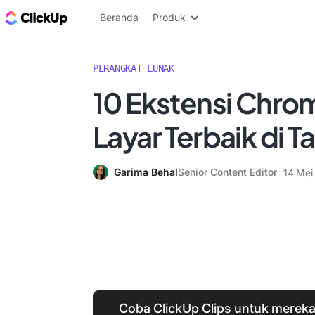
Blog ClickUp
Beranda
Produk
PERANGKAT LUNAK
10 Ekstensi Chr
Layar Terbaik di 
Garima Behal
Senior Content Editor
14 Mei
Coba ClickUp Clips untuk mere