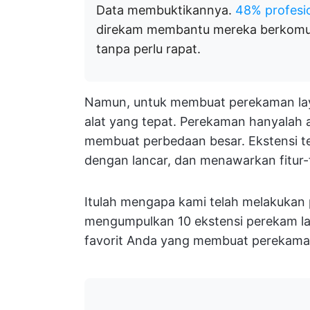
Data membuktikannya.
48% profesi
direkam membantu mereka berkomun
tanpa perlu rapat.
Namun, untuk membuat perekaman lay
alat yang tepat. Perekaman hanyalah 
membuat perbedaan besar. Ekstensi te
dengan lancar, dan menawarkan fitur-f
Itulah mengapa kami telah melakukan 
mengumpulkan 10 ekstensi perekam laya
favorit Anda yang membuat perekaman