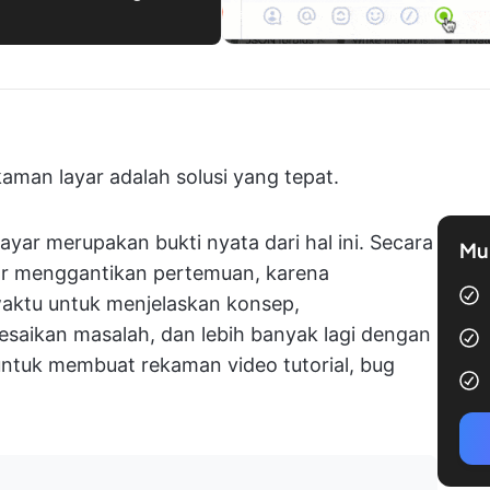
kaman layar adalah solusi yang tepat.
ar merupakan bukti nyata dari hal ini. Secara
Mul
ar menggantikan pertemuan, karena
aktu untuk menjelaskan konsep,
aikan masalah, dan lebih banyak lagi dengan
s untuk membuat rekaman video tutorial, bug