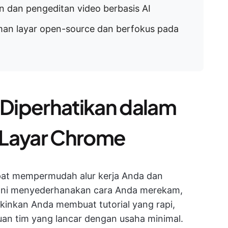
n dan pengeditan video berbasis AI
man layar open-source dan berfokus pada
u Diperhatikan dalam
 Layar Chrome
at mempermudah alur kerja Anda dan
 Ini menyederhanakan cara Anda merekam,
inkan Anda membuat tutorial yang rapi,
an tim yang lancar dengan usaha minimal.