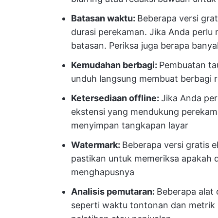
Batasan waktu:
Beberapa versi gra
durasi perekaman. Jika Anda perlu 
batasan. Periksa juga berapa banya
Kemudahan berbagi:
Pembuatan taut
unduh langsung membuat berbagi r
Ketersediaan offline:
Jika Anda per
ekstensi yang mendukung perekam
menyimpan tangkapan layar
Watermark:
Beberapa versi gratis
pastikan untuk memeriksa apakah d
menghapusnya
Analisis pemutaran:
Beberapa alat
seperti waktu tontonan dan metrik 