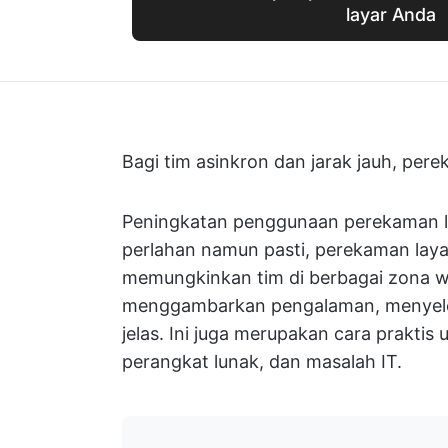
layar Anda
Bagi tim asinkron dan jarak jauh, pere
Peningkatan penggunaan perekaman lay
perlahan namun pasti, perekaman lay
memungkinkan tim di berbagai zona w
menggambarkan pengalaman, menyeles
jelas. Ini juga merupakan cara prakti
perangkat lunak, dan masalah IT.