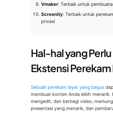
Vmaker
: Terbaik untuk pembuata
Screenity
: Terbaik untuk pereka
privasi
Hal-hal yang Perl
Ekstensi Perekam
Sebuah perekam layar yang bagus
dap
membuat konten Anda lebih menarik.
mengedit, dan berbagi video, memungk
presentasi yang menarik, dan pembaru