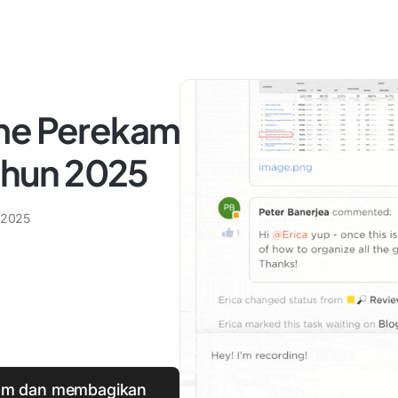
ome Perekam
Tahun 2025
 2025
kam dan membagikan