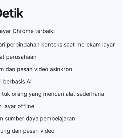
etik
layar Chrome terbaik:
ri perpindahan konteks saat merekam layar
pat perusahaan
tim dan pesan video asinkron
i berbasis AI
untuk orang yang mencari alat sederhana
 layar offline
dan sumber daya pembelajaran
gsung dan pesan video