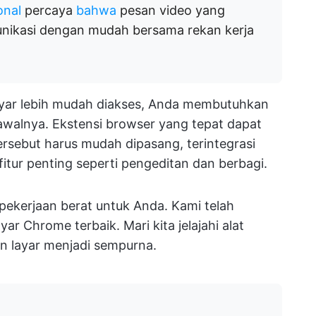
onal
percaya
bahwa
pesan video yang
ikasi dengan mudah bersama rekan kerja
ar lebih mudah diakses, Anda membutuhkan
awalnya. Ekstensi browser yang tepat dapat
rsebut harus mudah dipasang, terintegrasi
itur penting seperti pengeditan dan berbagi.
pekerjaan berat untuk Anda. Kami telah
r Chrome terbaik. Mari kita jelajahi alat
 layar menjadi sempurna.