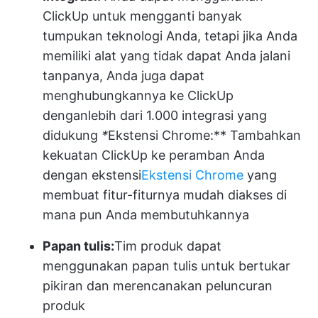
ClickUp untuk mengganti banyak
tumpukan teknologi Anda, tetapi jika Anda
memiliki alat yang tidak dapat Anda jalani
tanpanya, Anda juga dapat
menghubungkannya ke ClickUp
dengan
lebih dari 1.000 integrasi yang
didukung
*
Ekstensi Chrome:** Tambahkan
kekuatan ClickUp ke peramban Anda
dengan ekstensi
Ekstensi Chrome
yang
membuat fitur-fiturnya mudah diakses di
mana pun Anda membutuhkannya
Papan tulis:
Tim produk dapat
menggunakan papan tulis
untuk bertukar
pikiran dan merencanakan peluncuran
produk