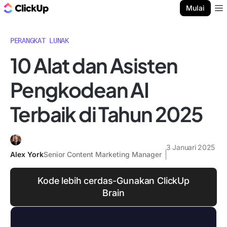
Blog ClickUp
Mulai
Ope
PERANGKAT LUNAK
10 Alat dan Asisten
Pengkodean AI
Terbaik di Tahun 2025
3 Januari 2025
Alex York
Senior Content Marketing Manager
Kode lebih cerdas-Gunakan ClickUp
Brain