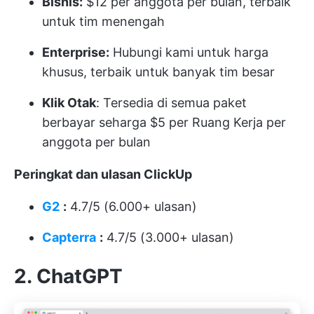
Bisnis:
$12 per anggota per bulan, terbaik
untuk tim menengah
Enterprise:
Hubungi kami untuk harga
khusus, terbaik untuk banyak tim besar
Klik Otak
: Tersedia di semua paket
berbayar seharga $5 per Ruang Kerja per
anggota per bulan
Peringkat dan ulasan ClickUp
G2
:
4.7/5 (6.000+ ulasan)
Capterra
:
4.7/5 (3.000+ ulasan)
2. ChatGPT