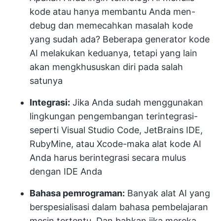
kode atau hanya membantu Anda men-
debug dan memecahkan masalah kode
yang sudah ada? Beberapa generator kode
AI melakukan keduanya, tetapi yang lain
akan mengkhususkan diri pada salah
satunya
Integrasi:
Jika Anda sudah menggunakan
lingkungan pengembangan terintegrasi-
seperti Visual Studio Code, JetBrains IDE,
RubyMine, atau Xcode-maka alat kode AI
Anda harus berintegrasi secara mulus
dengan IDE Anda
Bahasa pemrograman:
Banyak alat AI yang
berspesialisasi dalam bahasa pembelajaran
mesin tertentu. Dan bahkan jika mereka