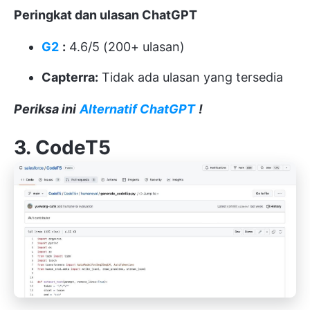
Peringkat dan ulasan ChatGPT
G2
:
4.6/5 (200+ ulasan)
Capterra:
Tidak ada ulasan yang tersedia
Periksa ini
Alternatif ChatGPT
!
3. CodeT5