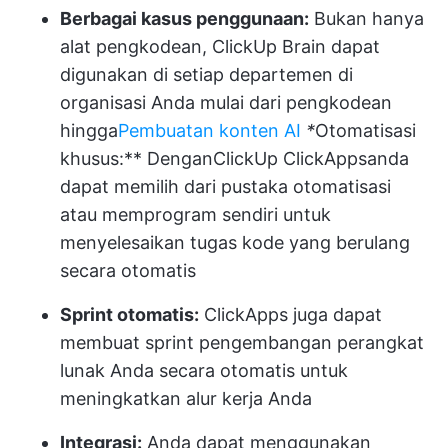
Berbagai kasus penggunaan:
Bukan hanya
alat pengkodean, ClickUp Brain dapat
digunakan di setiap departemen di
organisasi Anda mulai dari pengkodean
hingga
Pembuatan konten AI
*
Otomatisasi
khusus:** Dengan
ClickUp ClickApps
anda
dapat memilih dari pustaka otomatisasi
atau memprogram sendiri untuk
menyelesaikan tugas kode yang berulang
secara otomatis
Sprint otomatis:
ClickApps juga dapat
membuat sprint pengembangan perangkat
lunak Anda secara otomatis untuk
meningkatkan alur kerja Anda
Integrasi:
Anda dapat menggunakan