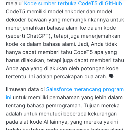
melalui
Kode sumber terbuka CodeT5 di GitHub
CodeT5 memiliki model enkoder dan model
dekoder bawaan yang memungkinkannya untuk
menerjemahkan bahasa alami ke dalam kode
(seperti ChatGPT), tetapi juga menerjemahkan
kode ke dalam bahasa alami. Jadi, Anda tidak
hanya dapat memberi tahu CodeT5 apa yang
harus dilakukan, tetapi juga dapat memberi tahu
Anda apa yang dilakukan oleh potongan kode
tertentu. Ini adalah percakapan dua arah. 🗣️
Ilmuwan data di
Salesforce merancang program
ini
untuk memiliki pemahaman yang lebih dalam
tentang bahasa pemrograman. Tujuan mereka
adalah untuk menutupi beberapa kekurangan
pada alat kode AI lainnya, yang mereka yakini
terlalu berfokus pada pemrosesan bahasa alami