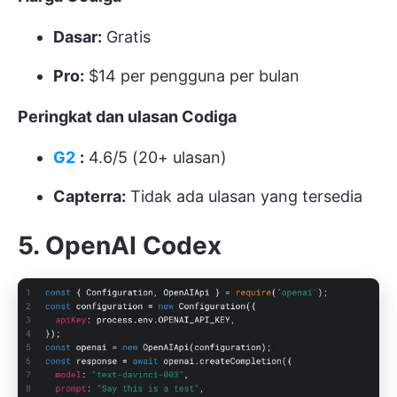
Dasar:
Gratis
Pro:
$14 per pengguna per bulan
Peringkat dan ulasan Codiga
G2
:
4.6/5 (20+ ulasan)
Capterra:
Tidak ada ulasan yang tersedia
5. OpenAI Codex