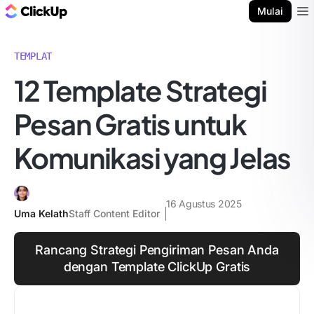
Blog ClickUp
Mulai
Ope
TEMPLAT
12 Template Strategi
Pesan Gratis untuk
Komunikasi yang Jelas
16 Agustus 2025
Uma Kelath
Staff Content Editor
Rancang Strategi Pengiriman Pesan Anda
dengan Template ClickUp Gratis