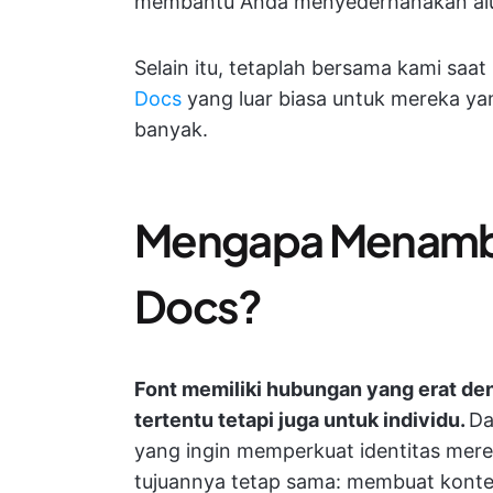
membantu Anda menyederhanakan alur
Selain itu, tetaplah bersama kami saa
Docs
yang luar biasa untuk mereka ya
banyak.
Mengapa Menamba
Docs?
Font memiliki hubungan yang erat den
tertentu tetapi juga untuk individu.
Da
yang ingin memperkuat identitas me
tujuannya tetap sama: membuat konte