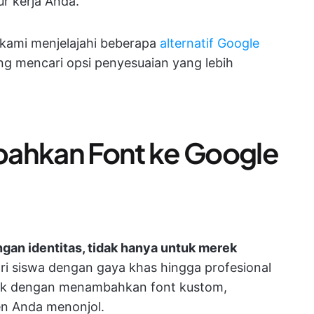
 kerja Anda.
t kami menjelajahi beberapa
alternatif Google
ng mencari opsi penyesuaian yang lebih
hkan Font ke Google
gan identitas, tidak hanya untuk merek
ri siswa dengan gaya khas hingga profesional
rek dengan menambahkan font kustom,
n Anda menonjol.