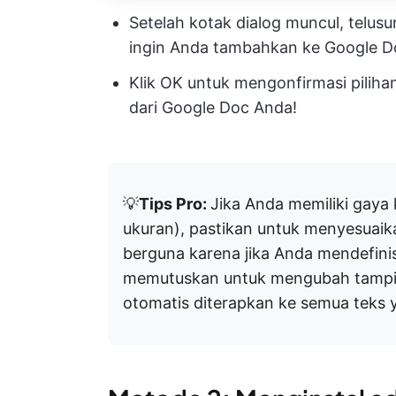
Setelah kotak dialog muncul, telusur
ingin Anda tambahkan ke Google D
Klik OK untuk mengonfirmasi pilihan
dari Google Doc Anda!
💡
Tips Pro:
Jika Anda memiliki gaya 
ukuran), pastikan untuk menyesuaik
berguna karena jika Anda mendefini
memutuskan untuk mengubah tampil
otomatis diterapkan ke semua teks 