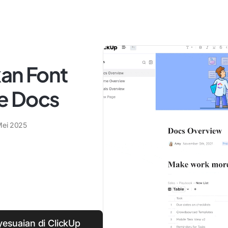
an Font
e Docs
Mei 2025
yesuaian di ClickUp