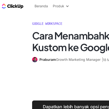
Blog ClickUp
Beranda
Produk
GOOGLE WORKSPACE
Cara Menambahk
Kustom ke Googl
Praburam
Growth Marketing Manager
18 
Dapatkan lebih banyak opsi pen