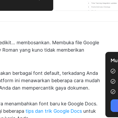
a sedikit… membosankan. Membuka file Google
ew Roman yang kuno tidak memberikan
Mul
kan berbagai font default, terkadang Anda
platform ini menawarkan beberapa cara mudah
 Anda dan mempercantik gaya dokumen.
ara menambahkan font baru ke Google Docs.
gi beberapa
tips dan trik Google Docs
untuk