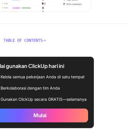
TABLE OF CONTENTS
ai gunakan ClickUp hari ini
Kelola semua pekerjaan Anda di satu tempat
Berkolaborasi dengan tim Anda
Gunakan ClickUp secara GRATIS—selamanya
Mulai