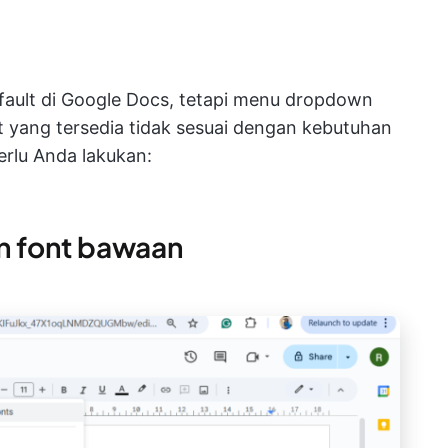
efault di Google Docs, tetapi menu dropdown
ont yang tersedia tidak sesuai dengan kebutuhan
erlu Anda lakukan:
 font bawaan