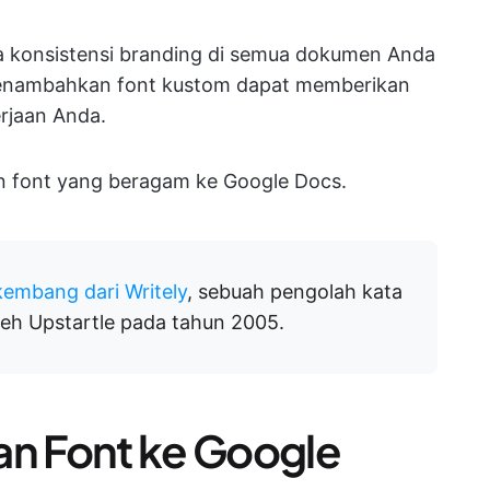
a konsistensi branding di semua dokumen Anda
 menambahkan font kustom dapat memberikan
erjaan Anda.
an font yang beragam ke Google Docs.
kembang dari Writely
, sebuah pengolah kata
eh Upstartle pada tahun 2005.
n Font ke Google