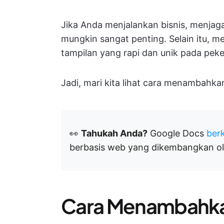
Jika Anda menjalankan bisnis, menjag
mungkin sangat penting. Selain itu,
tampilan yang rapi dan unik pada pek
Jadi, mari kita lihat cara menambahk
👀
Tahukah Anda?
Google Docs
ber
berbasis web yang dikembangkan ol
Cara Menambahka