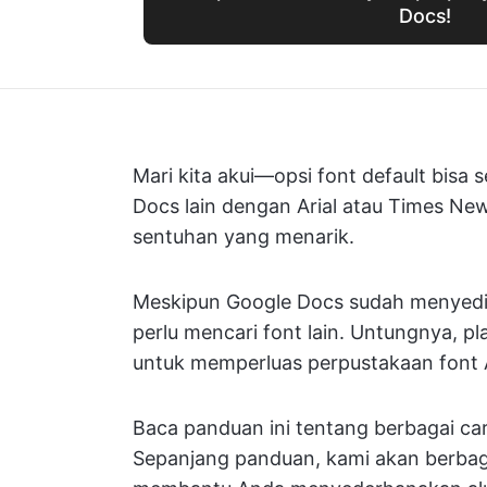
Docs!
Mari kita akui—opsi font default bis
Docs lain dengan Arial atau Times N
sentuhan yang menarik.
Meskipun Google Docs sudah menyedia
perlu mencari font lain. Untungnya, 
untuk memperluas perpustakaan font
Baca panduan ini tentang berbagai c
Sepanjang panduan, kami akan berba