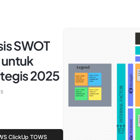
isis SWOT
 untuk
tegis 2025
25
OWS ClickUp TOWS