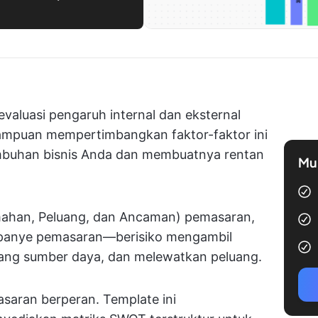
valuasi pengaruh internal dan eksternal
ampuan mempertimbangkan faktor-faktor ini
mbuhan bisnis Anda dan membuatnya rentan
Mul
mahan, Peluang, dan Ancaman) pemasaran,
mpanye pemasaran—berisiko mengambil
ng sumber daya, dan melewatkan peluang.
asaran berperan. Template ini