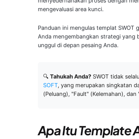
menyederhanakan proses dengan meny
mengevaluasi area kunci.
Panduan ini mengulas templat SWOT g
Anda mengembangkan strategi yang b
unggul di depan pesaing Anda.
🔍
Tahukah Anda?
SWOT tidak selalu 
SOFT
, yang merupakan singkatan dar
(Peluang), "Fault" (Kelemahan), dan
Apa Itu Template 