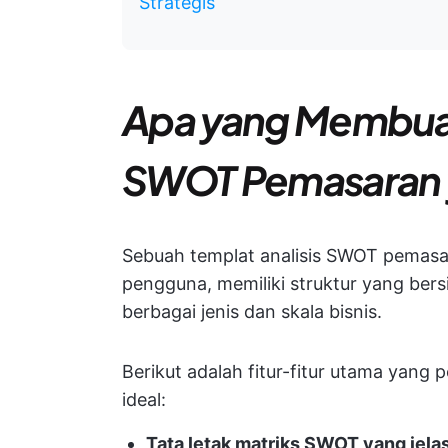
Strategis
Apa yang Membuat
SWOT Pemasaran 
Sebuah templat analisis SWOT pemasa
pengguna, memiliki struktur yang bersi
berbagai jenis dan skala bisnis.
Berikut adalah fitur-fitur utama yang 
ideal:
Tata letak matriks SWOT yang jelas