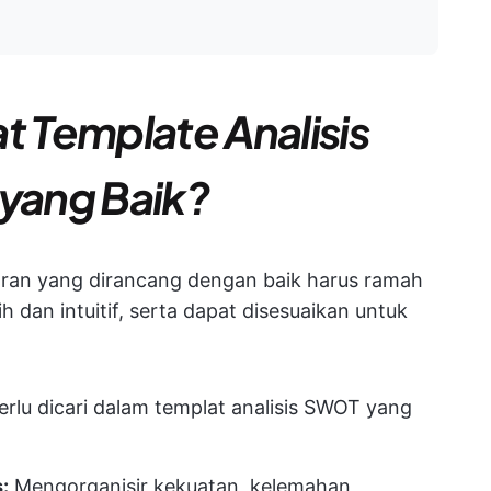
 Template Analisis
yang Baik?
ran yang dirancang dengan baik harus ramah
h dan intuitif, serta dapat disesuaikan untuk
perlu dicari dalam templat analisis SWOT yang
:
Mengorganisir kekuatan, kelemahan,