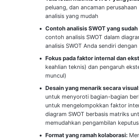
peluang, dan ancaman perusahaan 
analisis yang mudah
Contoh analisis SWOT yang sudah d
contoh analisis SWOT dalam diag
analisis SWOT Anda sendiri dengan 
Fokus pada faktor internal dan eks
keahlian teknis) dan pengaruh ekst
muncul)
Desain yang menarik secara visual
untuk menyoroti bagian-bagian ber
untuk mengelompokkan faktor intern
diagram SWOT berbasis matriks un
memudahkan pengambilan keputus
Format yang ramah kolaborasi:
Memu