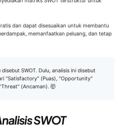
ediakan matriks SWOT terstruktur untuk
ratis dan dapat disesuaikan untuk membantu
erdampak, memanfaatkan peluang, dan tetap
disebut SWOT. Dulu, analisis ini disebut
i "Satisfactory" (Puas), "Opportunity"
 "Threat" (Ancaman). 🤯
Analisis SWOT