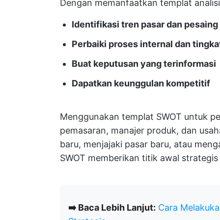
Dengan memanfaatkan templat analis
Identifikasi tren pasar dan pesaing
Perbaiki proses internal dan tingk
Buat keputusan yang terinformasi
Dapatkan keunggulan kompetitif
Menggunakan templat SWOT untuk pere
pemasaran, manajer produk, dan usaha
baru, menjajaki pasar baru, atau meng
SWOT memberikan titik awal strategis
➡️ Baca Lebih Lanjut:
Cara Melakuka