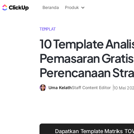
Blog ClickUp
Beranda
Produk
TEMPLAT
10 Template Anal
Pemasaran Gratis
Perencanaan Stra
Uma Kelath
Staff Content Editor
10 Mei 20
Dapatkan Template Matriks T