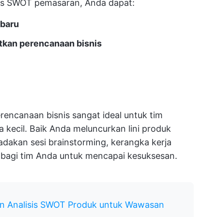
is SWOT pemasaran, Anda dapat:
 baru
atkan perencanaan bisnis
ncanaan bisnis sangat ideal untuk tim
 kecil. Baik Anda meluncurkan lini produk
adakan sesi brainstorming, kerangka kerja
 bagi tim Anda untuk mencapai kesuksesan.
n Analisis SWOT Produk untuk Wawasan