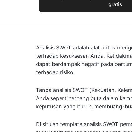
gratis
Analisis SWOT adalah alat untuk menge
terhadap kesuksesan Anda. Ketidakm
dapat berdampak negatif pada pertu
terhadap risiko.
Tanpa analisis SWOT (Kekuatan, Kele
Anda seperti terbang buta dalam ka
keputusan yang buruk, membuang-bua
Di situlah template analisis SWOT pem