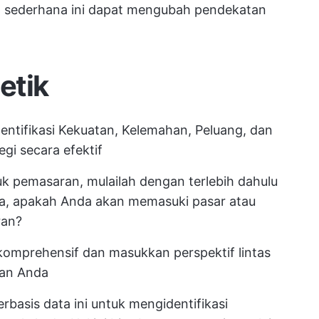
t sederhana ini dapat mengubah pendekatan
etik
ntifikasi Kekuatan, Kelemahan, Peluang, dan
i secara efektif
k pemasaran, mulailah dengan terlebih dahulu
a, apakah Anda akan memasuki pasar atau
ran?
omprehensif dan masukkan perspektif lintas
an Anda
basis data ini untuk mengidentifikasi