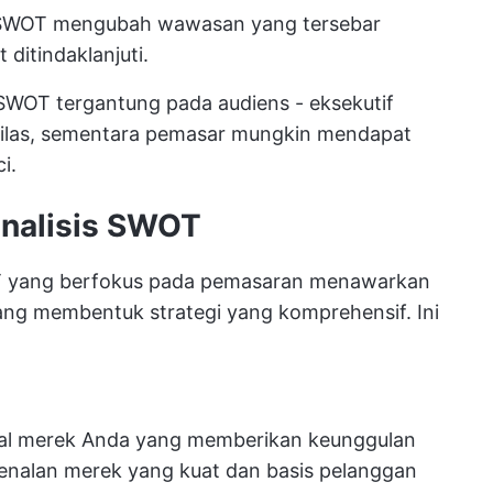
is SWOT mengubah wawasan yang tersebar
 ditindaklanjuti.
 SWOT tergantung pada audiens - eksekutif
kilas, sementara pemasar mungkin mendapat
i.
nalisis SWOT
T yang berfokus pada pemasaran menawarkan
ang membentuk strategi yang komprehensif. Ini
nal merek Anda yang memberikan keunggulan
enalan merek yang kuat dan basis pelanggan