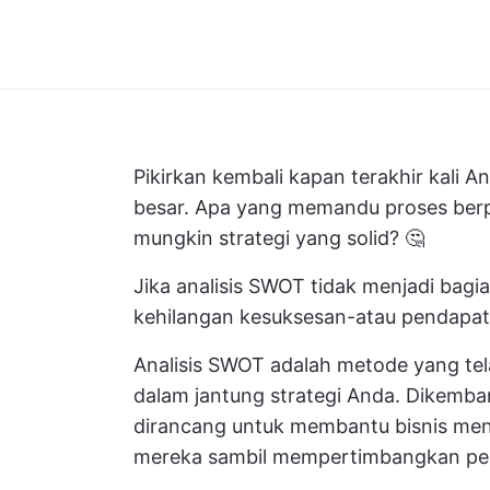
Pikirkan kembali kapan terakhir kal
besar. Apa yang memandu proses berpi
mungkin strategi yang solid? 🤔
Jika analisis SWOT tidak menjadi bag
kehilangan kesuksesan-atau pendapat
Analisis SWOT adalah metode yang tela
dalam jantung strategi Anda. Dikemba
dirancang untuk membantu bisnis meng
mereka sambil mempertimbangkan pel