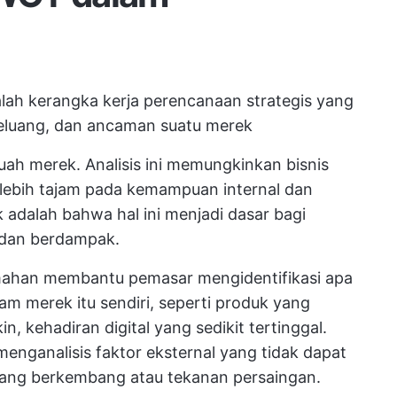
lah kerangka kerja perencanaan strategis yang
eluang, dan ancaman suatu merek
uah merek. Analisis ini memungkinkan bisnis
lebih tajam pada kemampuan internal dan
 adalah bahwa hal ini menjadi dasar bagi
 dan berdampak.
mahan membantu pemasar mengidentifikasi apa
am merek itu sendiri, seperti produk yang
n, kehadiran digital yang sedikit tertinggal.
enganalisis faktor eksternal yang tidak dapat
edang berkembang atau tekanan persaingan.