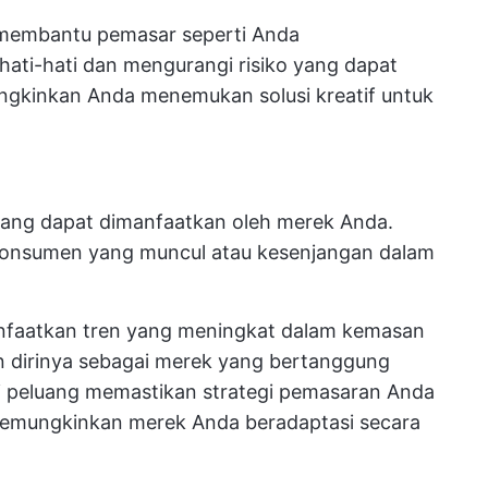
i membantu pemasar seperti Anda
ati-hati dan mengurangi risiko yang dapat
emungkinkan Anda menemukan solusi kreatif untuk
l yang dapat dimanfaatkan oleh merek Anda.
 konsumen yang muncul atau kesenjangan dalam
nfaatkan tren yang meningkat dalam kemasan
 dirinya sebagai merek yang bertanggung
i peluang memastikan strategi pemasaran Anda
 memungkinkan merek Anda beradaptasi secara