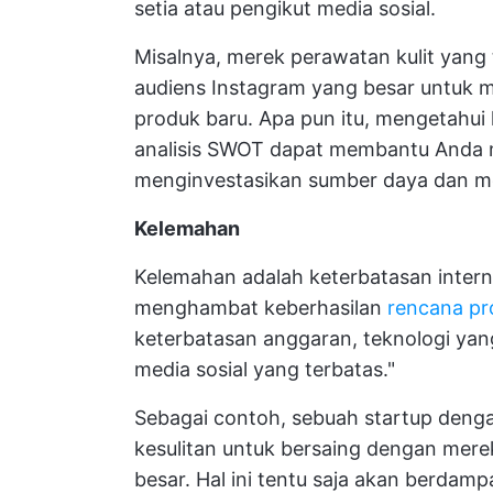
setia atau pengikut media sosial.
Misalnya, merek perawatan kulit yang
audiens Instagram yang besar untuk m
produk baru. Apa pun itu, mengetahu
analisis SWOT dapat membantu Anda 
menginvestasikan sumber daya dan me
Kelemahan
Kelemahan adalah keterbatasan intern
menghambat keberhasilan
rencana p
keterbatasan anggaran, teknologi yan
media sosial yang terbatas."
Sebagai contoh, sebuah startup denga
kesulitan untuk bersaing dengan mere
besar. Hal ini tentu saja akan berdampa