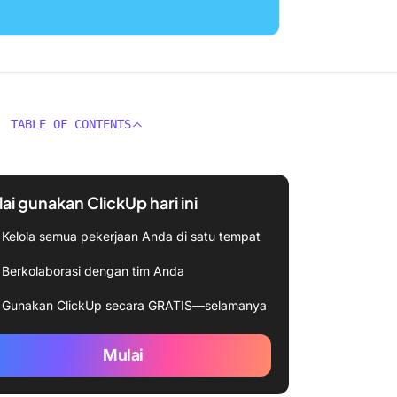
TABLE OF CONTENTS
ai gunakan ClickUp hari ini
Kelola semua pekerjaan Anda di satu tempat
Berkolaborasi dengan tim Anda
Gunakan ClickUp secara GRATIS—selamanya
Mulai