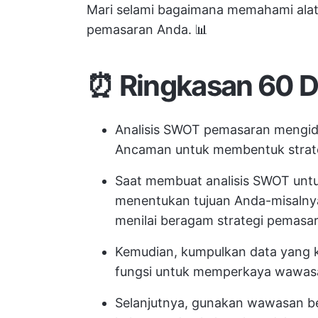
Mari selami bagaimana memahami ala
pemasaran Anda. 📊
⏰ Ringkasan 60 D
Analisis SWOT pemasaran mengide
Ancaman untuk membentuk strateg
Saat membuat analisis SWOT untu
menentukan tujuan Anda-misalny
menilai beragam strategi pemasa
Kemudian, kumpulkan data yang k
fungsi untuk memperkaya wawas
Selanjutnya, gunakan wawasan ber