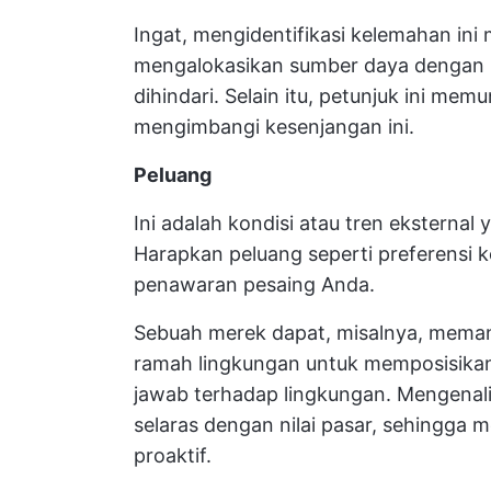
Ingat, mengidentifikasi kelemahan in
mengalokasikan sumber daya dengan h
dihindari. Selain itu, petunjuk ini m
mengimbangi kesenjangan ini.
Peluang
Ini adalah kondisi atau tren eksterna
Harapkan peluang seperti preferensi
penawaran pesaing Anda.
Sebuah merek dapat, misalnya, mema
ramah lingkungan untuk memposisikan
jawab terhadap lingkungan. Mengenal
selaras dengan nilai pasar, sehingga
proaktif.