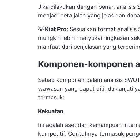
Jika dilakukan dengan benar, analis
menjadi peta jalan yang jelas dan dapat
💡 Kiat Pro:
Sesuaikan format analisis
mungkin lebih menyukai ringkasan se
manfaat dari penjelasan yang terperinc
Komponen-komponen a
Setiap komponen dalam analisis SWO
wawasan yang dapat ditindaklanjuti y
termasuk:
Kekuatan
Ini adalah aset dan kemampuan inter
kompetitif. Contohnya termasuk peng