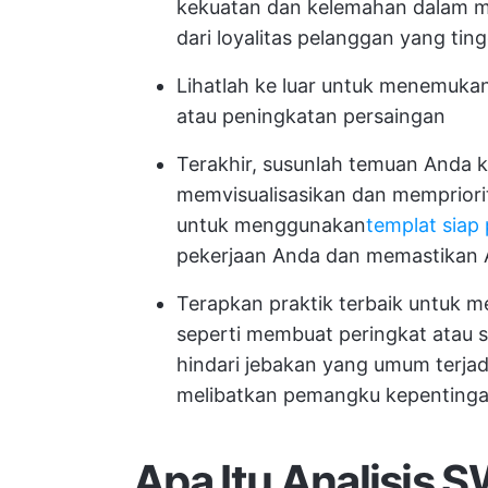
kekuatan dan kelemahan dalam mer
dari loyalitas pelanggan yang tin
Lihatlah ke luar untuk menemukan
atau peningkatan persaingan
Terakhir, susunlah temuan Anda 
memvisualisasikan dan mempriori
untuk menggunakan
templat siap 
pekerjaan Anda dan memastikan
Terapkan praktik terbaik untuk 
seperti membuat peringkat atau 
hindari jebakan yang umum terjadi,
melibatkan pemangku kepentinga
Apa Itu Analisis 