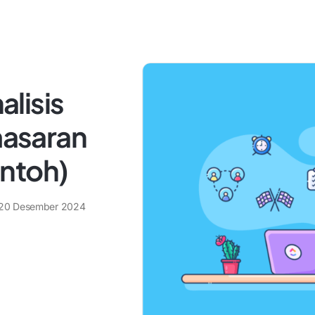
lisis
asaran
ntoh)
20 Desember 2024