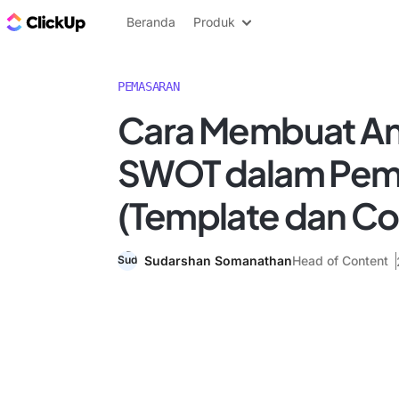
Blog ClickUp
Beranda
Produk
PEMASARAN
Cara Membuat Ana
SWOT dalam Pem
(Template dan Co
Sudarshan Somanathan
Head of Content