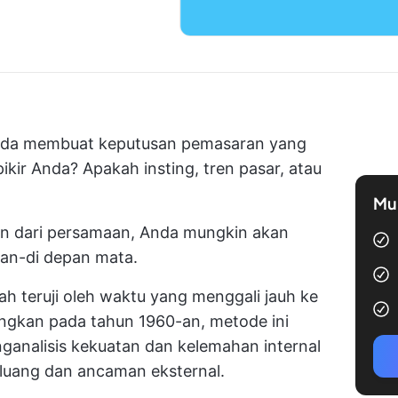
i Anda membuat keputusan pemasaran yang
kir Anda? Apakah insting, tren pasar, atau
Mul
ian dari persamaan, Anda mungkin akan
an-di depan mata.
h teruji oleh waktu yang menggali jauh ke
ngkan pada tahun 1960-an, metode ini
analisis kekuatan dan kelemahan internal
uang dan ancaman eksternal.