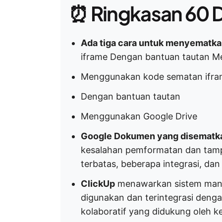
⏰ Ringkasan 60 D
Ada tiga cara untuk menyematka
iframe Dengan bantuan tautan M
Menggunakan kode sematan ifr
Dengan bantuan tautan
Menggunakan Google Drive
Google Dokumen yang disematkan
kesalahan pemformatan dan tampil
terbatas, beberapa integrasi, da
ClickUp
menawarkan sistem man
digunakan dan terintegrasi deng
kolaboratif yang didukung oleh k