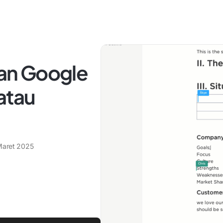
an Google
atau
Maret 2025