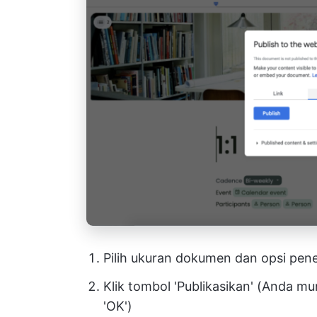
Pilih ukuran dokumen dan opsi pen
Klik tombol 'Publikasikan' (Anda 
'OK')