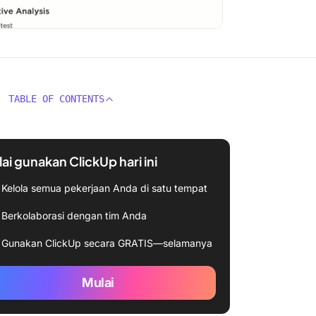
TABLE OF CONTENTS
ai gunakan ClickUp hari ini
Kelola semua pekerjaan Anda di satu tempat
Berkolaborasi dengan tim Anda
Gunakan ClickUp secara GRATIS—selamanya
Mulai