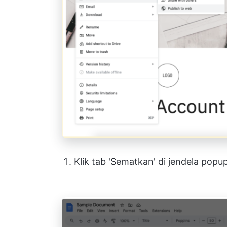
Klik tab 'Sematkan' di jendela popu