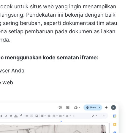
ocok untuk situs web yang ingin menampilkan
 langsung. Pendekatan ini bekerja dengan baik
 sering berubah, seperti dokumentasi tim atau
na setiap pembaruan pada dokumen asli akan
nda.
oc menggunakan kode sematan iframe:
wser Anda
ke web