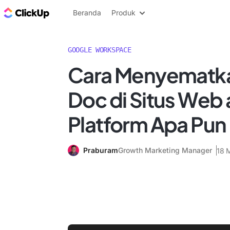
Blog ClickUp
Beranda
Produk
GOOGLE WORKSPACE
Cara Menyematk
Doc di Situs Web 
Platform Apa Pun
Praburam
Growth Marketing Manager
18 