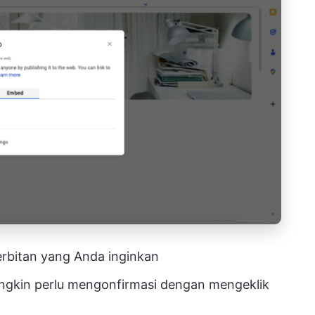
erbitan yang Anda inginkan
mungkin perlu mengonfirmasi dengan mengeklik