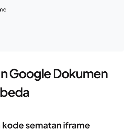
ame
n Google Dokumen
rbeda
 kode sematan iframe