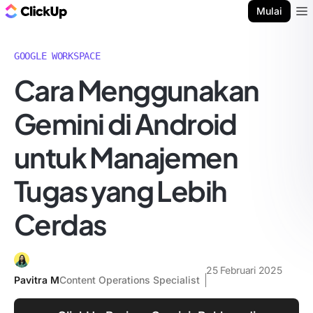
Blog ClickUp
Mulai
Ope
GOOGLE WORKSPACE
Cara Menggunakan
Gemini di Android
untuk Manajemen
Tugas yang Lebih
Cerdas
25 Februari 2025
Pavitra M
Content Operations Specialist