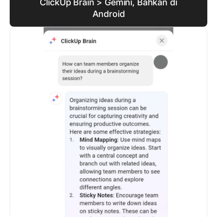
ClickUp Brain > Gemini, Bahkan di
Android