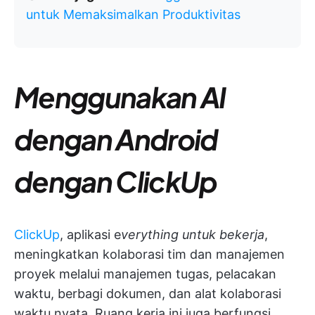
untuk Memaksimalkan Produktivitas
Menggunakan AI
dengan Android
dengan ClickUp
ClickUp
, aplikasi e
verything untuk bekerja
,
meningkatkan kolaborasi tim dan manajemen
proyek melalui manajemen tugas, pelacakan
waktu, berbagi dokumen, dan alat kolaborasi
waktu nyata. Ruang kerja ini juga berfungsi