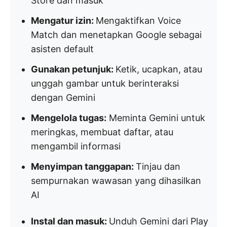
Store dan masuk
Mengatur izin:
Mengaktifkan Voice
Match dan menetapkan Google sebagai
asisten default
Gunakan petunjuk:
Ketik, ucapkan, atau
unggah gambar untuk berinteraksi
dengan Gemini
Mengelola tugas:
Meminta Gemini untuk
meringkas, membuat daftar, atau
mengambil informasi
Menyimpan tanggapan:
Tinjau dan
sempurnakan wawasan yang dihasilkan
AI
Instal dan masuk:
Unduh Gemini dari Play