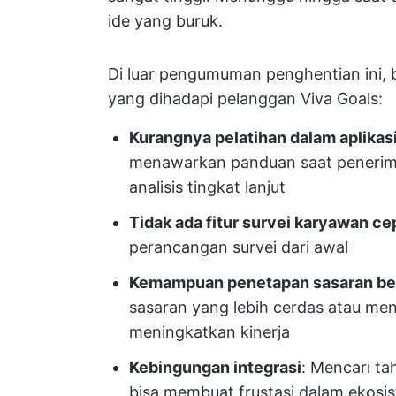
ide yang buruk.
Di luar pengumuman penghentian ini, b
yang dihadapi pelanggan Viva Goals:
Kurangnya pelatihan dalam aplika
menawarkan panduan saat penerima
analisis tingkat lanjut
Tidak ada fitur survei karyawan ce
perancangan survei dari awal
Kemampuan penetapan sasaran ber
sasaran yang lebih cerdas atau men
meningkatkan kinerja
Kebingungan integrasi
: Mencari t
bisa membuat frustasi dalam ekosi