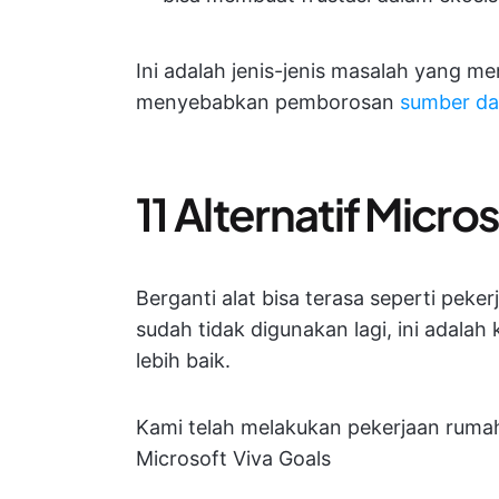
Ini adalah jenis-jenis masalah yang 
menyebabkan pemborosan
sumber da
11 Alternatif Micro
Berganti alat bisa terasa seperti peker
sudah tidak digunakan lagi, ini adal
lebih baik.
Kami telah melakukan pekerjaan rumah
Microsoft Viva Goals