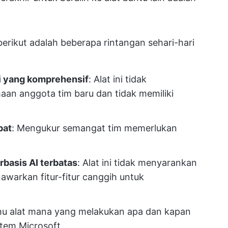
erikut adalah beberapa rintangan sehari-hari
si yang komprehensif
: Alat ini tidak
an anggota tim baru dan tidak memiliki
pat
: Mengukur semangat tim memerlukan
basis AI terbatas
: Alat ini tidak menyarankan
awarkan fitur-fitur canggih untuk
ahu alat mana yang melakukan apa dan kapan
stem Microsoft