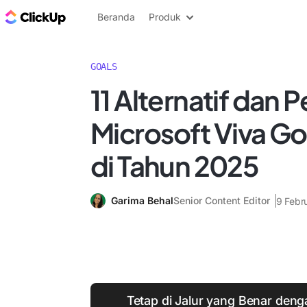
Blog ClickUp
Beranda
Produk
GOALS
11 Alternatif dan 
Microsoft Viva Go
di Tahun 2025
Garima Behal
Senior Content Editor
9 Febr
Tetap di Jalur yang Benar den