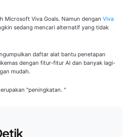
lah Microsoft Viva Goals. Namun dengan
Viva
gkin sedang mencari alternatif yang tidak
ngumpulkan daftar alat bantu penetapan
kemas dengan fitur-fitur AI dan banyak lagi-
ngan mudah.
 merupakan "peningkatan. "
etik