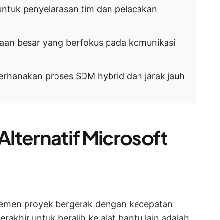
untuk penyelarasan tim dan pelacakan
haan besar yang berfokus pada komunikasi
erhanakan proses SDM hybrid dan jarak jauh
lternatif Microsoft
ajemen proyek bergerak dengan kecepatan
rakhir untuk beralih ke alat bantu lain adalah