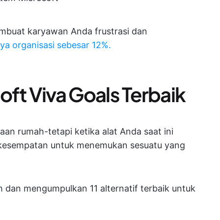
membuat karyawan Anda frustrasi dan
ya organisasi sebesar 12%.
soft Viva Goals Terbaik
jaan rumah-tetapi ketika alat Anda saat ini
ah kesempatan untuk menemukan sesuatu yang
 dan mengumpulkan 11 alternatif terbaik untuk