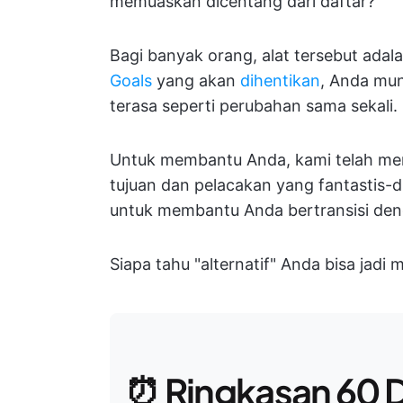
memuaskan dicentang dari daftar?
Bagi banyak orang, alat tersebut ada
Goals
yang akan
dihentikan
, Anda mun
terasa seperti perubahan sama sekali.
Untuk membantu Anda, kami telah me
tujuan dan pelacakan yang fantastis-di
untuk membantu Anda bertransisi de
Siapa tahu "alternatif" Anda bisa jadi
⏰ Ringkasan 60 D