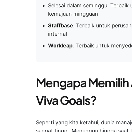
Selesai dalam seminggu: Terbaik 
kemajuan mingguan
Staffbase
: Terbaik untuk perusa
internal
Workleap
: Terbaik untuk menyed
Mengapa Memilih A
Viva Goals?
Seperti yang kita ketahui, dunia man
sangat tinggi. Menunggu hingga saat te