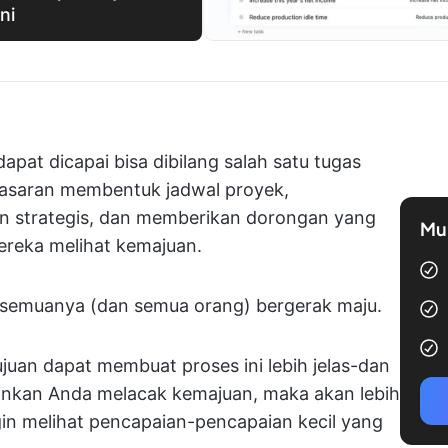
ni
apat dicapai bisa dibilang salah satu tugas
 Sasaran membentuk jadwal proyek,
n strategis, dan memberikan dorongan yang
Mul
ereka melihat kemajuan.
a semuanya (dan semua orang) bergerak maju.
uan dapat membuat proses ini lebih jelas-dan
kinkan Anda melacak kemajuan, maka akan lebih
ingin melihat pencapaian-pencapaian kecil yang