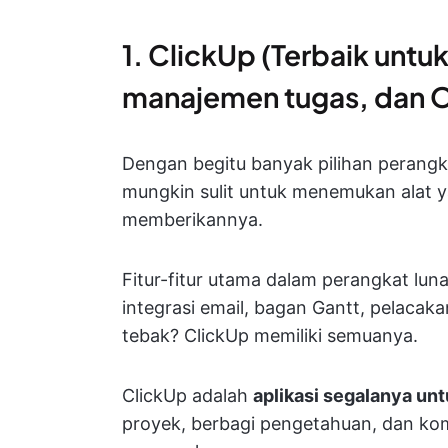
1. ClickUp (Terbaik untu
manajemen tugas, dan 
Dengan begitu banyak pilihan perangk
mungkin sulit untuk menemukan alat 
memberikannya.
Fitur-fitur utama dalam perangkat lun
integrasi email, bagan Gantt, pelac
tebak? ClickUp memiliki semuanya.
ClickUp adalah
aplikasi segalanya unt
proyek, berbagi pengetahuan, dan kom