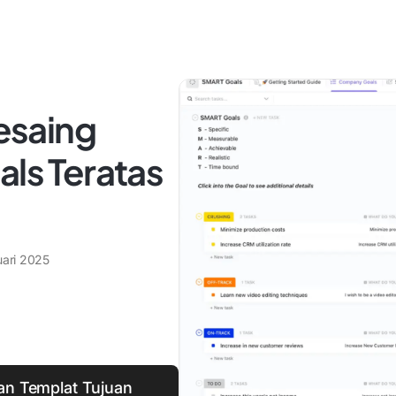
Pesaing
als Teratas
uari 2025
gan Templat Tujuan