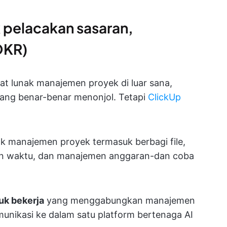
k pelacakan sasaran,
OKR)
at lunak manajemen proyek di luar sana,
yang benar-benar menonjol. Tetapi
ClickUp
ak manajemen proyek termasuk berbagi file,
akan waktu, dan manajemen anggaran-dan coba
uk bekerja
yang menggabungkan manajemen
unikasi ke dalam satu platform bertenaga AI