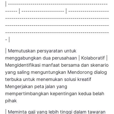
| -------------------------------------------------
------ | --------------------- | --------------------
---------------------------------------------------
---------------------------------------------------
---------------------------------------------------
- |
| Memutuskan persyaratan untuk
menggabungkan dua perusahaan | Kolaboratif |
Mengidentifikasi manfaat bersama dan skenario
yang saling menguntungkan Mendorong dialog
terbuka untuk menemukan solusi kreatif
Mengerjakan peta jalan yang
mempertimbangkan kepentingan kedua belah
pihak
| Meminta gaji yang lebih tinggi dalam tawaran