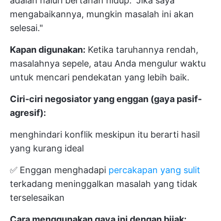
adalah naluri bertahan hidup: "Jika saya
mengabaikannya, mungkin masalah ini akan
selesai."
Kapan digunakan:
Ketika taruhannya rendah,
masalahnya sepele, atau Anda mengulur waktu
untuk mencari pendekatan yang lebih baik.
Ciri-ciri negosiator yang enggan (gaya pasif-
agresif):
menghindari konflik meskipun itu berarti hasil
yang kurang ideal
✅ Enggan menghadapi
percakapan yang sulit
terkadang meninggalkan masalah yang tidak
terselesaikan
Cara menggunakan gaya ini dengan bijak: