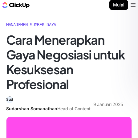
Blog ClickUp
Mulai
Ope
MANAJEMEN SUMBER DAYA
Cara Menerapkan
Gaya Negosiasi untuk
Kesuksesan
Profesional
9 Januari 2025
Sudarshan Somanathan
Head of Content