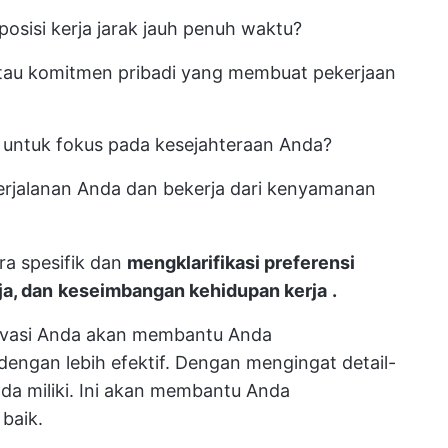
posisi kerja jarak jauh penuh waktu?
tau komitmen pribadi yang membuat pekerjaan
s untuk fokus pada kesejahteraan Anda?
rjalanan Anda dan bekerja dari kenyamanan
a spesifik dan
mengklarifikasi preferensi
ja, dan
keseimbangan kehidupan kerja
.
ivasi Anda akan membantu Anda
ngan lebih efektif. Dengan mengingat detail-
Anda miliki. Ini akan membantu Anda
baik.