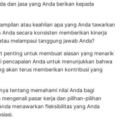
Anda dan jasa yang Anda berikan kepada
erampilan atau keahlian apa yang Anda tawarkan
Anda secara konsisten memberikan kinerja
 atau melampaui tanggung jawab Anda?
at penting untuk membuat alasan yang menarik
roti pencapaian Anda untuk menunjukkan bahwa
ng akan terus memberikan kontribusi yang
anya tentang memahami nilai Anda bagi
engenali pasar kerja dan pilihan-pilihan
i Anda menawarkan fleksibilitas yang Anda
siasi.