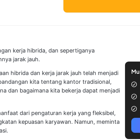
gan kerja hibrida, dan sepertiganya
nya jarak jauh.
Mul
an hibrida dan kerja jarak jauh telah menjadi
ndangan kita tentang kantor tradisional,
mana dan bagaimana kita bekerja
dapat menjadi
faat dari pengaturan kerja yang fleksibel,
ngkatan kepuasan karyawan. Namun, meminta
asi.