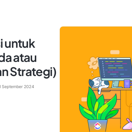
i untuk
ida atau
an Strategi)
1 September 2024