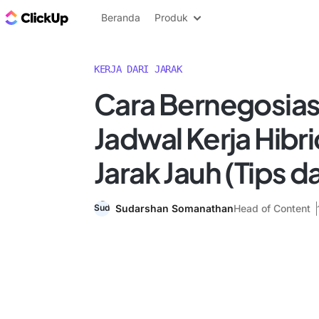
Blog ClickUp
Beranda
Produk
KERJA DARI JARAK
Cara Bernegosias
Jadwal Kerja Hibr
Jarak Jauh (Tips d
Sudarshan Somanathan
Head of Content