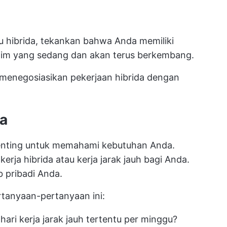
u hibrida, tekankan bahwa Anda memiliki
 tim yang sedang dan akan terus berkembang.
a menegosiasikan pekerjaan hibrida dengan
da
penting untuk memahami kebutuhan Anda.
erja hibrida atau kerja jarak jauh bagi Anda.
 pribadi Anda.
tanyaan-pertanyaan ini:
ri kerja jarak jauh tertentu per minggu?