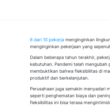
6 dari 10 pekerja
menginginkan lingkun
menginginkan pekerjaan yang sepenuh
Dalam beberapa tahun terakhir, pekerja
kebutuhan. Pandemi telah mengubah pa
membuktikan bahwa
fleksibilitas di 
produktif dan berkelanjutan.
Perusahaan juga semakin menyadari man
seperti penghematan biaya dan peni
fleksibilitas ini bisa terasa mengintimid