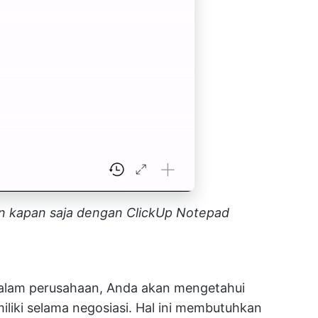
an kapan saja dengan ClickUp Notepad
dalam perusahaan, Anda akan mengetahui
liki selama negosiasi. Hal ini membutuhkan