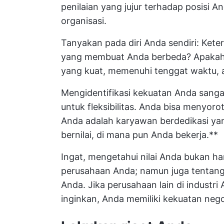
penilaian yang jujur terhadap posisi 
organisasi.
Tanyakan pada diri Anda sendiri: Ket
yang membuat Anda berbeda? Apakah 
yang kuat, memenuhi tenggat waktu,
Mengidentifikasi kekuatan Anda sang
untuk fleksibilitas. Anda bisa menyo
Anda adalah karyawan berdedikasi ya
bernilai, di mana pun Anda bekerja.**
Ingat, mengetahui nilai Anda bukan h
perusahaan Anda; namun juga tentang m
Anda. Jika perusahaan lain di industr
inginkan, Anda memiliki kekuatan nego