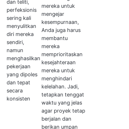
dan teliti,
mereka untuk
perfeksionis
mengejar
sering kali
kesempurnaan,
menyulitkan
Anda juga harus
diri mereka
membantu
sendiri,
mereka
namun
memprioritaskan
menghasilkan
kesejahteraan
pekerjaan
mereka untuk
yang dipoles
menghindari
dan tepat
kelelahan. Jadi,
secara
tetapkan tenggat
konsisten
waktu yang jelas
agar proyek tetap
berjalan dan
berikan umpan