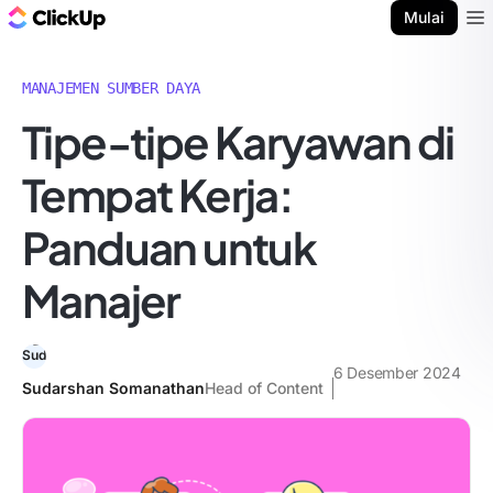
Blog ClickUp
Mulai
Ope
MANAJEMEN SUMBER DAYA
Tipe-tipe Karyawan di
Tempat Kerja:
Panduan untuk
Manajer
6 Desember 2024
Sudarshan Somanathan
Head of Content