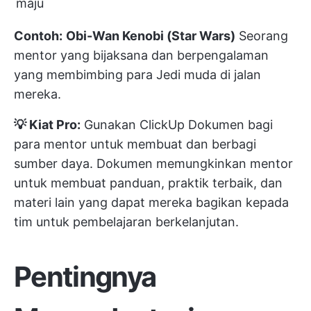
maju
Contoh:
Obi-Wan Kenobi (Star Wars)
Seorang
mentor yang bijaksana dan berpengalaman
yang membimbing para Jedi muda di jalan
mereka.
💡 Kiat Pro:
Gunakan
ClickUp Dokumen
bagi
para mentor untuk membuat dan berbagi
sumber daya. Dokumen memungkinkan mentor
untuk membuat panduan, praktik terbaik, dan
materi lain yang dapat mereka bagikan kepada
tim untuk pembelajaran berkelanjutan.
Pentingnya