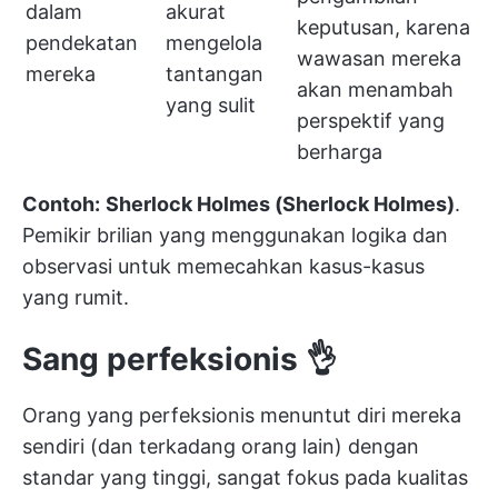
dalam
akurat
keputusan, karena
pendekatan
mengelola
wawasan mereka
mereka
tantangan
akan menambah
yang sulit
perspektif yang
berharga
Contoh:
Sherlock Holmes (Sherlock Holmes)
.
Pemikir brilian yang menggunakan logika dan
observasi untuk memecahkan kasus-kasus
yang rumit.
Sang perfeksionis 👌
Orang yang perfeksionis menuntut diri mereka
sendiri (dan terkadang orang lain) dengan
standar yang tinggi, sangat fokus pada kualitas