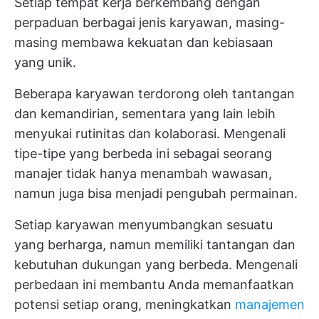
Setiap tempat kerja berkembang dengan
perpaduan berbagai jenis karyawan, masing-
masing membawa kekuatan dan kebiasaan
yang unik.
Beberapa karyawan terdorong oleh tantangan
dan kemandirian, sementara yang lain lebih
menyukai rutinitas dan kolaborasi. Mengenali
tipe-tipe yang berbeda ini sebagai seorang
manajer tidak hanya menambah wawasan,
namun juga bisa menjadi pengubah permainan.
Setiap karyawan menyumbangkan sesuatu
yang berharga, namun memiliki tantangan dan
kebutuhan dukungan yang berbeda. Mengenali
perbedaan ini membantu Anda memanfaatkan
potensi setiap orang, meningkatkan
manajemen