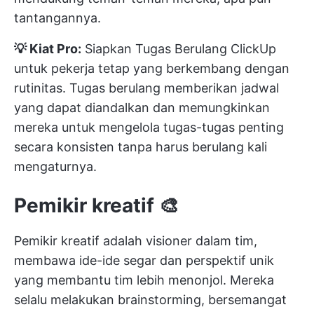
tantangannya.
💡 Kiat Pro:
Siapkan
Tugas Berulang ClickUp
untuk pekerja tetap yang berkembang dengan
rutinitas. Tugas berulang memberikan jadwal
yang dapat diandalkan dan memungkinkan
mereka untuk mengelola tugas-tugas penting
secara konsisten tanpa harus berulang kali
mengaturnya.
Pemikir kreatif 🎨
Pemikir kreatif adalah visioner dalam tim,
membawa ide-ide segar dan perspektif unik
yang membantu tim lebih menonjol. Mereka
selalu melakukan brainstorming, bersemangat