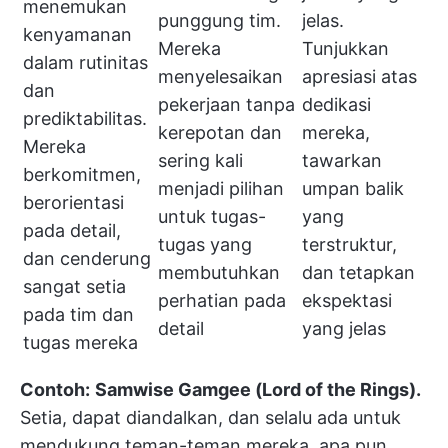
menemukan
punggung tim.
jelas.
kenyamanan
Mereka
Tunjukkan
dalam rutinitas
menyelesaikan
apresiasi atas
dan
pekerjaan tanpa
dedikasi
prediktabilitas.
kerepotan dan
mereka,
Mereka
sering kali
tawarkan
berkomitmen,
menjadi pilihan
umpan balik
berorientasi
untuk tugas-
yang
pada detail,
tugas yang
terstruktur,
dan cenderung
membutuhkan
dan tetapkan
sangat setia
perhatian pada
ekspektasi
pada tim dan
detail
yang jelas
tugas mereka
Contoh:
Samwise Gamgee (Lord of the Rings).
Setia, dapat diandalkan, dan selalu ada untuk
mendukung teman-teman mereka, apa pun