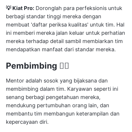
💡 Kiat Pro:
Doronglah para perfeksionis untuk
berbagi standar tinggi mereka dengan
membuat 'daftar periksa kualitas' untuk tim. Hal
ini memberi mereka jalan keluar untuk perhatian
mereka terhadap detail sambil membiarkan tim
mendapatkan manfaat dari standar mereka.
Pembimbing 🧙‍♂️
Mentor adalah sosok yang bijaksana dan
membimbing dalam tim. Karyawan seperti ini
senang berbagi pengetahuan mereka,
mendukung pertumbuhan orang lain, dan
membantu tim membangun keterampilan dan
kepercayaan diri.