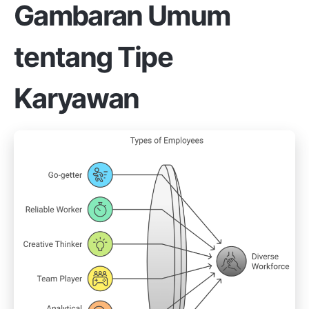
Gambaran Umum
tentang Tipe
Karyawan