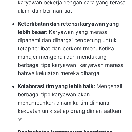
karyawan bekerja dengan cara yang terasa
alami dan bermanfaat
Keterlibatan dan retensi karyawan yang
lebih besar:
Karyawan yang merasa
dipahami dan dihargai cenderung untuk
tetap terlibat dan berkomitmen. Ketika
manajer mengenali dan mendukung
berbagai tipe karyawan, karyawan merasa
bahwa kekuatan mereka dihargai
Kolaborasi tim yang lebih baik:
Mengenali
berbagai tipe karyawan akan
menumbuhkan dinamika tim di mana
kekuatan unik setiap orang dimanfaatkan
✅