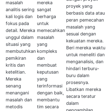
masalah
mereka
proyek yang
analitis sering
sangat
berbasis data atau
kali logis dan
berharga
peran pemecahan
fokus pada
untuk
masalah yang
detail. Mereka
memecahkan
sesuai dengan
unggul dalam
masalah
kekuatan mereka.
situasi yang
yang
Beri mereka waktu
membutuhkan
kompleks
untuk meneliti dan
pemikiran
dan
menganalisis, dan
kritis dan
membuat
hindari terburu-
ketelitian.
keputusan
buru dalam
Mereka
yang
prosesnya.
senang
terinformasi
Libatkan mereka
menangani
dengan baik,
secara teratur
masalah dan
membantu
dalam
metodis
tim secara
pengambilan