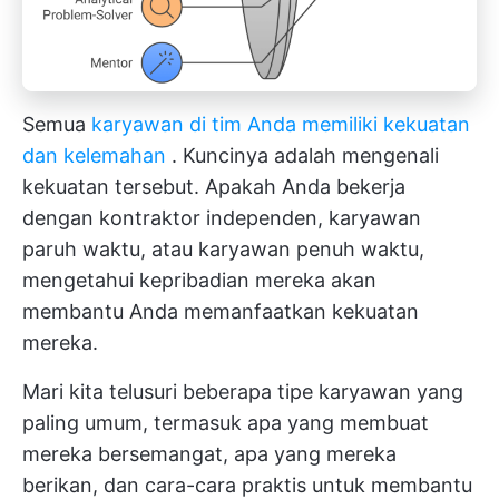
Semua
karyawan di tim Anda memiliki kekuatan
dan kelemahan
. Kuncinya adalah mengenali
kekuatan tersebut. Apakah Anda bekerja
dengan kontraktor independen, karyawan
paruh waktu, atau karyawan penuh waktu,
mengetahui kepribadian mereka akan
membantu Anda memanfaatkan kekuatan
mereka.
Mari kita telusuri beberapa tipe karyawan yang
paling umum, termasuk apa yang membuat
mereka bersemangat, apa yang mereka
berikan, dan cara-cara praktis untuk membantu