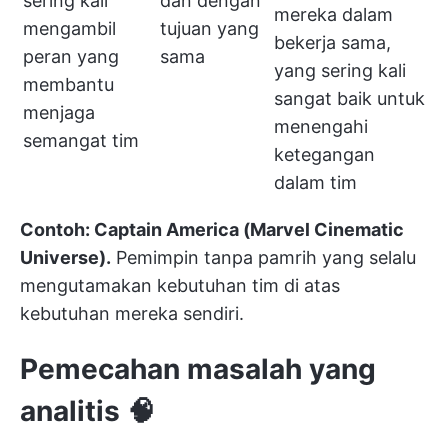
sering kali
dan dengan
mereka dalam
mengambil
tujuan yang
bekerja sama,
peran yang
sama
yang sering kali
membantu
sangat baik untuk
menjaga
menengahi
semangat tim
ketegangan
dalam tim
Contoh: Captain America (Marvel Cinematic
Universe).
Pemimpin tanpa pamrih yang selalu
mengutamakan kebutuhan tim di atas
kebutuhan mereka sendiri.
Pemecahan masalah yang
analitis 🧠