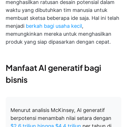
menghasilkan ratusan desain potensial dalam
waktu yang dibutuhkan tim manusia untuk
membuat sketsa beberapa ide saja. Hal ini telah
menjadi
berkah bagi usaha kecil
,
memungkinkan mereka untuk menghasilkan
produk yang siap dipasarkan dengan cepat.
Manfaat AI generatif bagi
bisnis
Menurut analisis McKinsey, AI generatif
berpotensi menambah nilai setara dengan
$2,6 triliun hingga $4,4 triliun
per tahun di