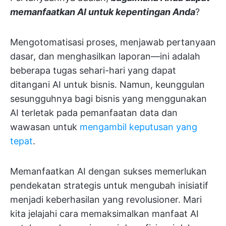
memanfaatkan AI untuk kepentingan Anda
?
Mengotomatisasi proses, menjawab pertanyaan
dasar, dan menghasilkan laporan—ini adalah
beberapa tugas sehari-hari yang dapat
ditangani AI untuk bisnis. Namun, keunggulan
sesungguhnya bagi bisnis yang menggunakan
AI terletak pada pemanfaatan data dan
wawasan untuk
mengambil keputusan yang
tepat
.
Memanfaatkan AI dengan sukses memerlukan
pendekatan strategis untuk mengubah inisiatif
menjadi keberhasilan yang revolusioner. Mari
kita jelajahi cara memaksimalkan manfaat AI