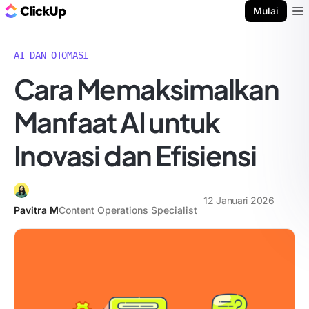
Blog ClickUp
Mulai
Ope
AI DAN OTOMASI
Cara Memaksimalkan
Manfaat AI untuk
Inovasi dan Efisiensi
12 Januari 2026
Pavitra M
Content Operations Specialist