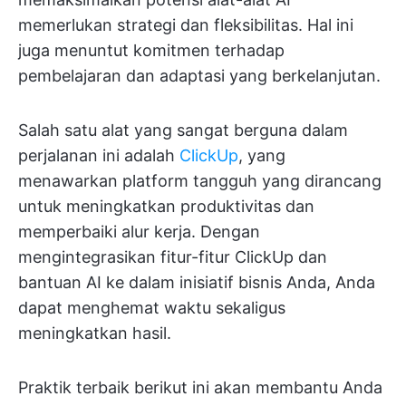
memerlukan strategi dan fleksibilitas. Hal ini
juga menuntut komitmen terhadap
pembelajaran dan adaptasi yang berkelanjutan.
Salah satu alat yang sangat berguna dalam
perjalanan ini adalah
ClickUp
, yang
menawarkan platform tangguh yang dirancang
untuk meningkatkan produktivitas dan
memperbaiki alur kerja. Dengan
mengintegrasikan fitur-fitur ClickUp dan
bantuan AI ke dalam inisiatif bisnis Anda, Anda
dapat menghemat waktu sekaligus
meningkatkan hasil.
Praktik terbaik berikut ini akan membantu Anda