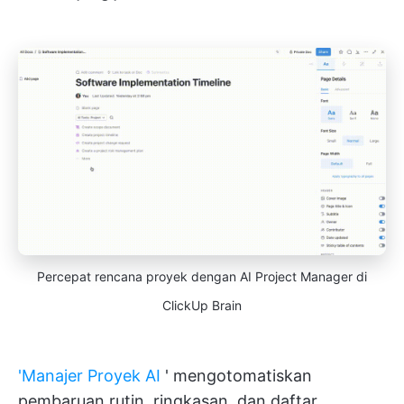
Percepat rencana proyek dengan AI Project Manager di
ClickUp Brain
'Manajer Proyek AI
' mengotomatiskan
pembaruan rutin, ringkasan, dan daftar