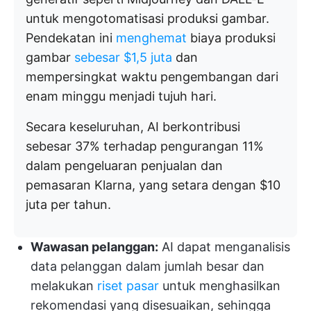
untuk mengotomatisasi produksi gambar.
Pendekatan ini
menghemat
biaya produksi
gambar
sebesar $1,5 juta
dan
mempersingkat waktu pengembangan dari
enam minggu menjadi tujuh hari.
Secara keseluruhan, AI berkontribusi
sebesar 37% terhadap pengurangan 11%
dalam pengeluaran penjualan dan
pemasaran Klarna, yang setara dengan $10
juta per tahun.
Wawasan pelanggan:
AI dapat menganalisis
data pelanggan dalam jumlah besar dan
melakukan
riset pasar
untuk menghasilkan
rekomendasi yang disesuaikan, sehingga