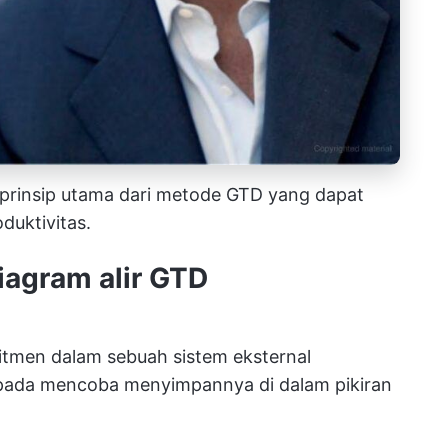
ip-prinsip utama dari metode GTD yang dapat
duktivitas.
iagram alir GTD
itmen dalam sebuah sistem eksternal
aripada mencoba menyimpannya di dalam pikiran