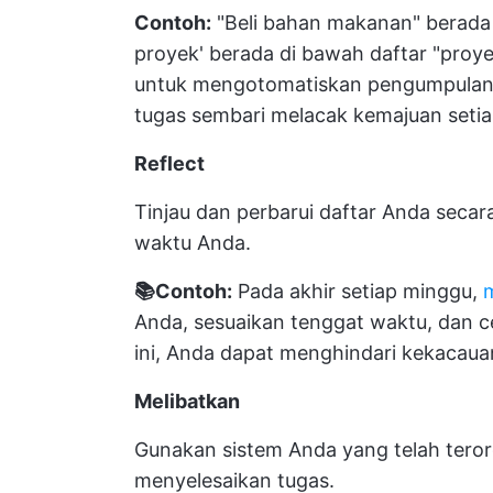
Contoh:
"Beli bahan makanan" berada d
proyek' berada di bawah daftar "proy
untuk mengotomatiskan pengumpulan,
tugas sembari melacak kemajuan setia
Reflect
Tinjau dan perbarui daftar Anda secara
waktu Anda.
📚Contoh:
Pada akhir setiap minggu,
Anda, sesuaikan tenggat waktu, dan c
ini, Anda dapat menghindari kekacaua
Melibatkan
Gunakan sistem Anda yang telah teror
menyelesaikan tugas.