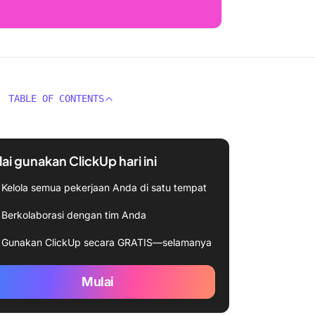
TABLE OF CONTENTS
ai gunakan ClickUp hari ini
Kelola semua pekerjaan Anda di satu tempat
Berkolaborasi dengan tim Anda
Gunakan ClickUp secara GRATIS—selamanya
Mulai