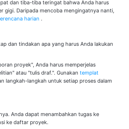
pat dan tiba-tiba teringat bahwa Anda harus
r gigi. Daripada mencoba mengingatnya nanti,
perencana harian
.
gkap dan tindakan apa yang harus Anda lakukan
aporan proyek", Anda harus memperjelas
itian" atau "tulis draf.". Gunakan
templat
 langkah-langkah untuk setiap proses dalam
inya. Anda dapat menambahkan tugas ke
nsi ke daftar proyek.