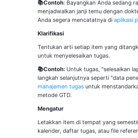
📚Contoh
: Bayangkan Anda sedang ra
menjadwalkan janji temu dengan dokte
Anda segera mencatatnya di
aplikasi 
Klarifikasi
Tentukan arti setiap item yang ditan
untuk menyelesaikan tugas.
📚Contoh:
Untuk tugas, "selesaikan l
langkah selanjutnya seperti "data penel
manajemen tugas
untuk menstandarkan
metode GTD.
Mengatur
Letakkan item di tempat yang semest
kalender, daftar tugas, atau file refere