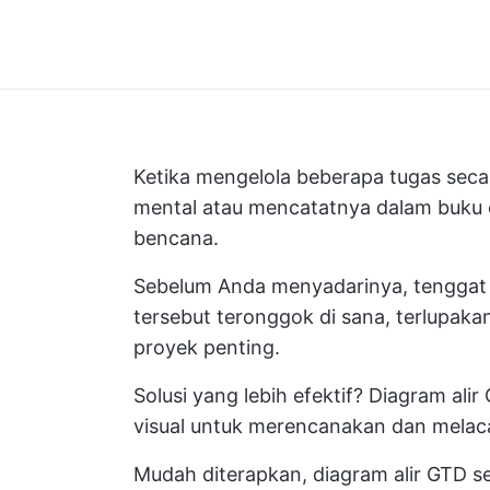
Ketika mengelola beberapa tugas sec
mental atau mencatatnya dalam buku ca
bencana.
Sebelum Anda menyadarinya, tenggat 
tersebut teronggok di sana, terlupak
proyek penting.
Solusi yang lebih efektif? Diagram ali
visual untuk merencanakan dan melaca
Mudah diterapkan, diagram alir GTD s