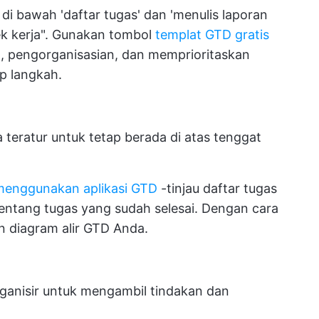
i bawah 'daftar tugas' dan 'menulis laporan
ek kerja". Gunakan tombol
templat GTD gratis
 pengorganisasian, dan memprioritaskan
p langkah.
 teratur untuk tetap berada di atas tenggat
menggunakan aplikasi GTD
-tinjau daftar tugas
entang tugas yang sudah selesai. Dengan cara
n diagram alir GTD Anda.
ganisir untuk mengambil tindakan dan