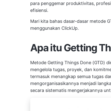
para penggemar produktivitas, profesi
efisiensi.
Mari kita bahas dasar-dasar metode 
menggunakan ClickUp.
Apa itu Getting T
Metode Getting Things Done (GTD) di
mengelola tugas, proyek, dan komitmen 
termasuk menangkap semua tugas dan 
mengorganisasikannya menjadi langkah
secara sistematis mengerjakannya un