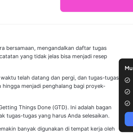
ara bersamaan, mengandalkan daftar tugas
tatan yang tidak jelas bisa menjadi resep
Mul
waktu telah datang dan pergi, dan tugas-tugas
an hingga menjadi penghalang bagi proyek-
r Getting Things Done (GTD). Ini adalah bagan
k tugas-tugas yang harus Anda selesaikan.
emakin banyak digunakan di tempat kerja oleh