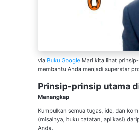
via
Buku Google
Mari kita lihat prins
membantu Anda menjadi superstar pro
Prinsip-prinsip utama d
Menangkap
Kumpulkan semua tugas, ide, dan kom
(misalnya, buku catatan, aplikasi) d
Anda.