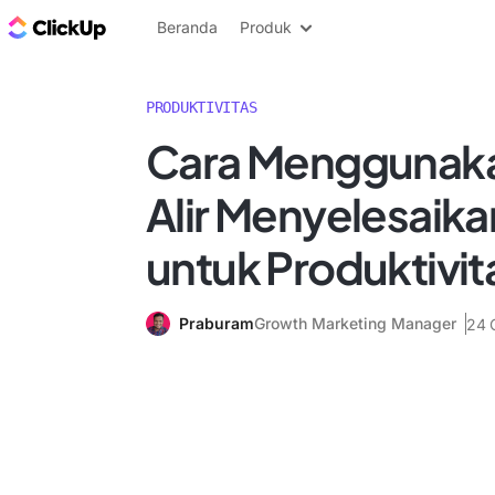
Blog ClickUp
Beranda
Produk
PRODUKTIVITAS
Cara Menggunak
Alir Menyelesaika
untuk Produktivit
Praburam
Growth Marketing Manager
24 