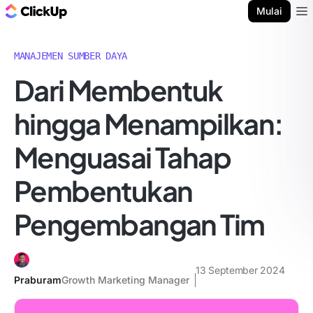
Blog ClickUp
Mulai
Ope
MANAJEMEN SUMBER DAYA
Dari Membentuk
hingga Menampilkan:
Menguasai Tahap
Pembentukan
Pengembangan Tim
13 September 2024
Praburam
Growth Marketing Manager