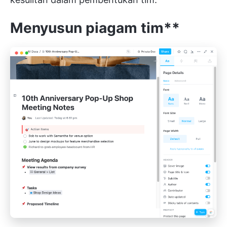
Menyusun piagam tim**