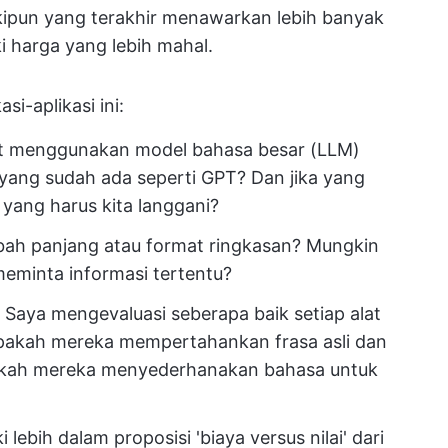
skipun yang terakhir menawarkan lebih banyak
i harga yang lebih mahal.
si-aplikasi ini:
but menggunakan model bahasa besar (LLM)
ang sudah ada seperti GPT? Dan jika yang
 yang harus kita langgani?
bah panjang atau format ringkasan? Mungkin
meminta informasi tertentu?
: Saya mengevaluasi seberapa baik setiap alat
pakah mereka mempertahankan frasa asli dan
pakah mereka menyederhanakan bahasa untuk
i lebih dalam proposisi 'biaya versus nilai' dari