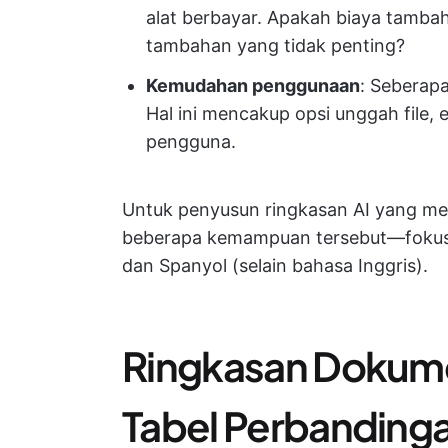
alat berbayar. Apakah biaya tambah
tambahan yang tidak penting?
Kemudahan penggunaan
: Seberap
Hal ini mencakup opsi unggah file,
pengguna.
Untuk penyusun ringkasan AI yang men
beberapa kemampuan tersebut—fokus 
dan Spanyol (selain bahasa Inggris).
Ringkasan Dokume
Tabel Perbanding