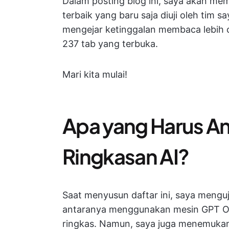
Dalam posting blog ini, saya akan me
terbaik yang baru saja diuji oleh tim
mengejar ketinggalan membaca lebih 
237 tab yang terbuka.
Mari kita mulai!
Apa yang Harus An
Ringkasan AI?
Saat menyusun daftar ini, saya menguji 
antaranya menggunakan mesin GPT O
ringkas. Namun, saya juga menemuka