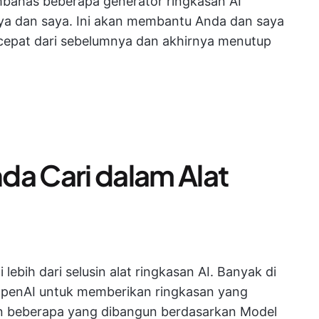
mbahas beberapa generator ringkasan AI
 saya dan saya. Ini akan membantu Anda dan saya
cepat dari sebelumnya dan akhirnya menutup
da Cari dalam Alat
lebih dari selusin alat ringkasan AI. Banyak di
penAI untuk memberikan ringkasan yang
n beberapa yang dibangun berdasarkan Model