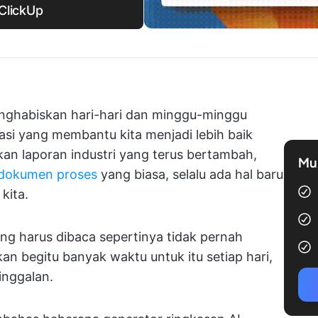
ClickUp
enghabiskan hari-hari dan minggu-minggu
i yang membantu kita menjadi lebih baik
kan laporan industri yang terus bertambah,
Mul
dokumen proses
yang biasa, selalu ada hal baru
kita.
ng harus dibaca sepertinya tidak pernah
n begitu banyak waktu untuk itu setiap hari,
inggalan.