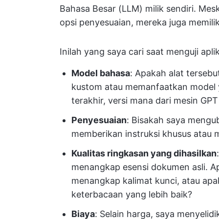
Bahasa Besar (LLM) milik sendiri. Me
opsi penyesuaian, mereka juga memilik
Inilah yang saya cari saat menguji aplika
Model bahasa
: Apakah alat terse
kustom atau memanfaatkan model y
terakhir, versi mana dari mesin GPT
Penyesuaian
: Bisakah saya mengu
memberikan instruksi khusus atau 
Kualitas ringkasan yang dihasilkan
menangkap esensi dokumen asli. A
menangkap kalimat kunci, atau a
keterbacaan yang lebih baik?
Biaya
: Selain harga, saya menyelidik