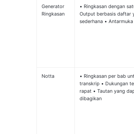
Generator
• Ringkasan dengan satu
Ringkasan
Output berbasis daftar
sederhana • Antarmuka 
Notta
• Ringkasan per bab un
transkrip • Dukungan t
rapat • Tautan yang da
dibagikan