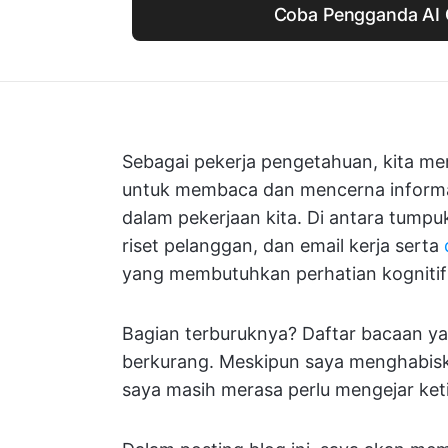
Coba Pengganda AI 
Sebagai pekerja pengetahuan, kita m
untuk membaca dan mencerna informas
dalam pekerjaan kita. Di antara tumpu
riset pelanggan, dan email kerja serta
yang membutuhkan perhatian kognitif 
Bagian terburuknya? Daftar bacaan ya
berkurang. Meskipun saya menghabiska
saya masih merasa perlu mengejar ket