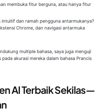
an membuka fitur berguna, atau hanya fitur
a intuitif dan ramah pengguna antarmukanya?
 ekstensi Chrome, dan navigasi antarmuka
dukung multiple bahasa, saya juga menguji
pada akurasi mereka dalam bahasa Prancis
n AI Terbaik Sekilas—
an