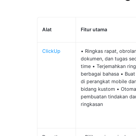
Alat
Fitur utama
ClickUp
• Ringkas rapat, obrolan
dokumen, dan tugas sec
time • Terjemahkan rin
berbagai bahasa • Buat
di perangkat mobile da
bidang kustom • Otoma
pembuatan tindakan dar
ringkasan