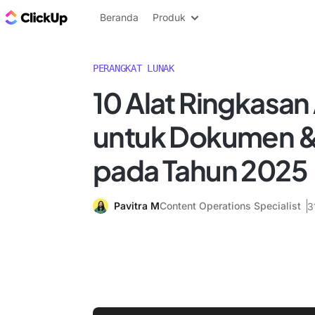
Blog ClickUp
Beranda
Produk
PERANGKAT LUNAK
10 Alat Ringkasan 
untuk Dokumen & 
pada Tahun 2025
Pavitra M
Content Operations Specialist
3