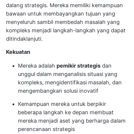
dalang strategis. Mereka memiliki kemampuan
bawaan untuk membayangkan tujuan yang
menyeluruh sambil membedah masalah yang
kompleks menjadi langkah-langkah yang dapat
ditindaklanjuti.
Kekuatan
Mereka adalah
pemikir strategis
dan
unggul dalam menganalisis situasi yang
kompleks, mengidentifikasi masalah, dan
mengembangkan solusi inovatif
Kemampuan mereka untuk berpikir
beberapa langkah ke depan membuat
mereka menjadi aset yang berharga dalam
perencanaan strategis