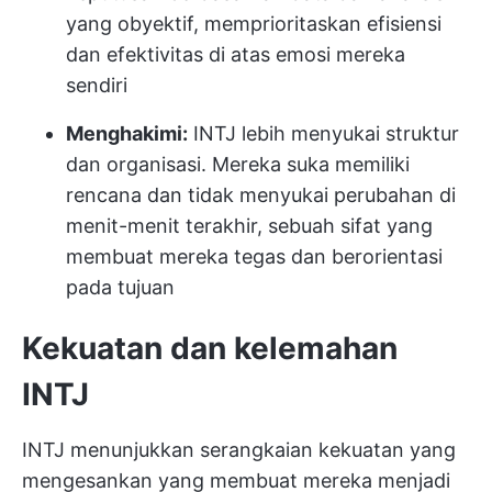
yang obyektif, memprioritaskan efisiensi
dan efektivitas di atas emosi mereka
sendiri
Menghakimi:
INTJ lebih menyukai struktur
dan organisasi. Mereka suka memiliki
rencana dan tidak menyukai perubahan di
menit-menit terakhir, sebuah sifat yang
membuat mereka tegas dan berorientasi
pada tujuan
Kekuatan dan kelemahan
INTJ
INTJ menunjukkan serangkaian kekuatan yang
mengesankan yang membuat mereka menjadi