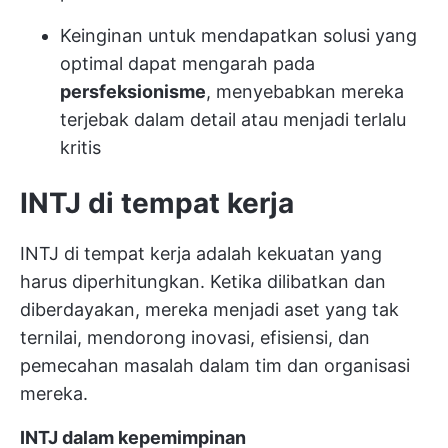
Keinginan untuk mendapatkan solusi yang
optimal dapat mengarah pada
persfeksionisme
, menyebabkan mereka
terjebak dalam detail atau menjadi terlalu
kritis
INTJ di tempat kerja
INTJ di tempat kerja adalah kekuatan yang
harus diperhitungkan. Ketika dilibatkan dan
diberdayakan, mereka menjadi aset yang tak
ternilai, mendorong inovasi, efisiensi, dan
pemecahan masalah dalam tim dan organisasi
mereka.
INTJ dalam kepemimpinan