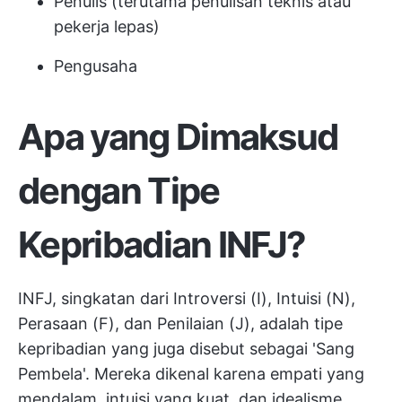
Penulis (terutama penulisan teknis atau
pekerja lepas)
Pengusaha
Apa yang Dimaksud
dengan Tipe
Kepribadian INFJ?
INFJ, singkatan dari Introversi (I), Intuisi (N),
Perasaan (F), dan Penilaian (J), adalah tipe
kepribadian yang juga disebut sebagai 'Sang
Pembela'. Mereka dikenal karena empati yang
mendalam, intuisi yang kuat, dan idealisme.