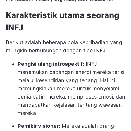
Karakteristik utama seorang
INFJ
Berikut adalah beberapa pola kepribadian yang
mungkin berhubungan dengan tipe INFJ:
Pengisi ulang introspektif:
INFJ
menemukan cadangan energi mereka terisi
melalui kesendirian yang tenang. Hal ini
memungkinkan mereka untuk menyelami
dunia batin mereka, memproses emosi, dan
mendapatkan kejelasan tentang wawasan
mereka
Pemikir visioner:
Mereka adalah orang-