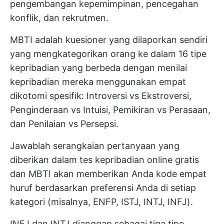
pengembangan kepemimpinan, pencegahan
konflik, dan rekrutmen.
MBTI adalah kuesioner yang dilaporkan sendiri
yang mengkategorikan orang ke dalam 16 tipe
kepribadian yang berbeda dengan menilai
kepribadian mereka menggunakan empat
dikotomi spesifik: Introversi vs Ekstroversi,
Penginderaan vs Intuisi, Pemikiran vs Perasaan,
dan Penilaian vs Persepsi.
Jawablah serangkaian pertanyaan yang
diberikan dalam tes kepribadian online gratis
dan MBTI akan memberikan Anda kode empat
huruf berdasarkan preferensi Anda di setiap
kategori (misalnya, ENFP, ISTJ, INTJ, INFJ).
INFJ dan INTJ dianggap sebagai tiga tipe