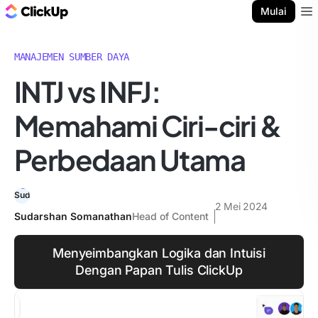
Blog ClickUp
Mulai
Ope
MANAJEMEN SUMBER DAYA
INTJ vs INFJ:
Memahami Ciri-ciri &
Perbedaan Utama
2 Mei 2024
Sudarshan Somanathan
Head of Content
Menyeimbangkan Logika dan Intuisi
Dengan Papan Tulis ClickUp