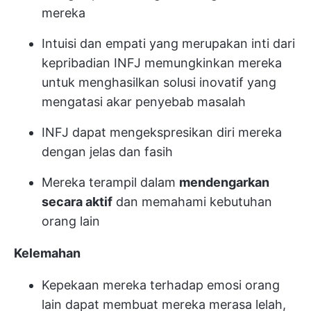
mereka
Intuisi dan empati yang merupakan inti dari
kepribadian INFJ memungkinkan mereka
untuk menghasilkan solusi inovatif yang
mengatasi akar penyebab masalah
INFJ dapat mengekspresikan diri mereka
dengan jelas dan fasih
Mereka terampil dalam
mendengarkan
secara aktif
dan memahami kebutuhan
orang lain
Kelemahan
Kepekaan mereka terhadap emosi orang
lain dapat membuat mereka merasa lelah,