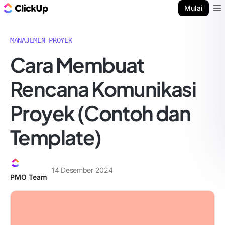
Blog ClickUp
Mulai
Ope
MANAJEMEN PROYEK
Cara Membuat
Rencana Komunikasi
Proyek (Contoh dan
Template)
14 Desember 2024
PMO Team