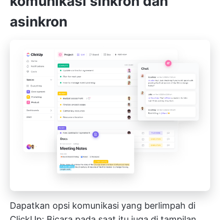
komunikasi sinkron dan
asinkron
Dapatkan opsi komunikasi yang berlimpah di
ClickUp: Bicara pada saat itu juga di tampilan