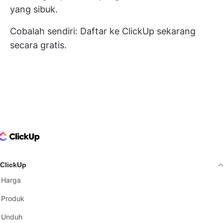
yang sibuk.
Cobalah sendiri:
Daftar ke ClickUp sekarang
secara gratis.
ClickUp Logo
ClickUp
Harga
Produk
Unduh