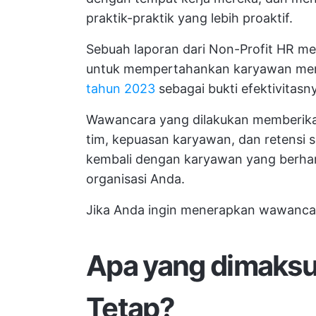
praktik-praktik yang lebih proaktif.
Sebuah laporan dari Non-Profit HR
untuk mempertahankan karyawan men
tahun 2023
sebagai bukti efektivitas
Wawancara yang dilakukan memberikan
tim, kepuasan karyawan, dan retensi 
kembali dengan karyawan yang berha
organisasi Anda.
Jika Anda ingin menerapkan wawancar
Apa yang dimaks
Tetap?