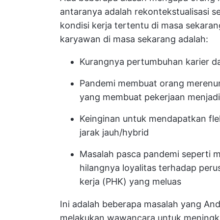
antaranya adalah rekontekstualisasi s
kondisi kerja tertentu di masa sekar
karyawan di masa sekarang adalah:
Kurangnya pertumbuhan karier d
Pandemi membuat orang merenung
yang membuat pekerjaan menjadi
Keinginan untuk mendapatkan fleks
jarak jauh/hybrid
Masalah pasca pandemi seperti m
hilangnya loyalitas terhadap per
kerja (PHK) yang meluas
Ini adalah beberapa masalah yang Anda
melakukan wawancara untuk meningka