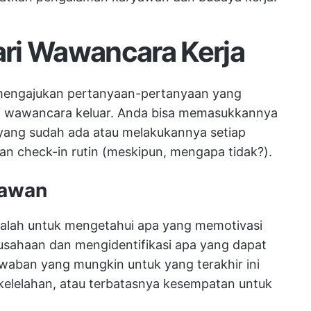
dari Wawancara Kerja
 mengajukan pertanyaan-pertanyaan yang
i wawancara keluar. Anda bisa memasukkannya
yang sudah ada atau melakukannya setiap
uan check-in rutin (meskipun, mengapa tidak?).
yawan
dalah untuk mengetahui apa yang memotivasi
usahaan dan mengidentifikasi apa yang dapat
awaban yang mungkin untuk yang terakhir ini
kelelahan, atau terbatasnya kesempatan untuk