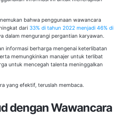
 menemukan bahwa penggunaan wawancara
ingkat dari
33% di tahun 2022 menjadi 46% di
nya dalam mengurangi pergantian karyawan.
 informasi berharga mengenai keterlibatan
serta memungkinkan manajer untuk terlibat
rga untuk mencegah talenta meninggalkan
a yang efektif, teruslah membaca.
ud dengan Wawancara