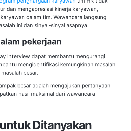
ogram penghargaan karyawan
tim HR tidak
kur dan mengapresiasi kinerja karyawan,
 karyawan dalam tim. Wawancara langsung
ah ini dan sinyal-sinyal asapnya.
alam pekerjaan
stay interview dapat membantu mengurangi
mbantu mengidentifikasi kemungkinan masalah
 masalah besar.
dampak besar adalah mengajukan pertanyaan
atkan hasil maksimal dari wawancara
 untuk Ditanyakan