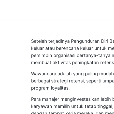
Setelah terjadinya Pengunduran Diri 
keluar atau berencana keluar untuk m
pemimpin organisasi bertanya-tanya 
membuat aktivitas peningkatan retens
Wawancara adalah yang paling mudah 
berbagai strategi retensi, seperti um
program loyalitas.
Para manajer menginvestasikan lebi
karyawan memilih untuk tetap tinggal
dengan tempat kerja mereka, dan men