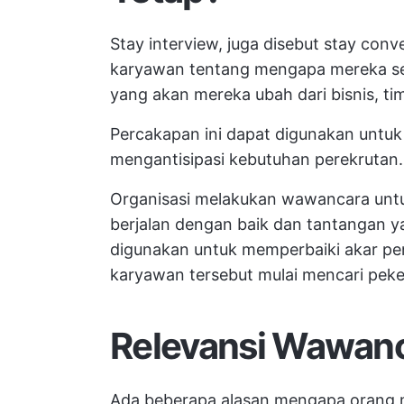
Stay interview, juga disebut stay con
karyawan tentang mengapa mereka se
yang akan mereka ubah dari bisnis, tim
Percakapan ini dapat digunakan untuk 
mengantisipasi kebutuhan perekrutan.
Organisasi melakukan wawancara unt
berjalan dengan baik dan tantangan ya
digunakan untuk memperbaiki akar p
karyawan tersebut mulai mencari peke
Relevansi Wawanca
Ada beberapa alasan mengapa orang m