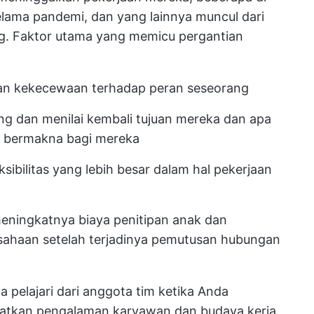
elama pandemi, dan yang lainnya muncul dari
ang. Faktor utama yang memicu pergantian
an kekecewaan terhadap peran seseorang
 dan menilai kembali tujuan mereka dan apa
 bermakna bagi mereka
ibilitas yang lebih besar dalam hal pekerjaan
eningkatnya biaya penitipan anak dan
usahaan setelah terjadinya pemutusan hubungan
 pelajari dari anggota tim ketika Anda
tkan pengalaman karyawan dan budaya kerja.