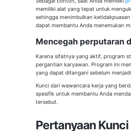
Sebagai contoh, saat Anda memiliki
pr
memiliki alat yang tepat untuk mengu
sehingga menimbulkan ketidakpuasan
dapat membantu Anda menemukan masal
Mencegah perputaran d
Karena sifatnya yang aktif, program 
pergantian karyawan. Program ini me
yang dapat ditangani sebelum menjadi
Kunci dari wawancara kerja yang ber
spesifik untuk membantu Anda mendap
tersebut.
Pertanyaan Kunci