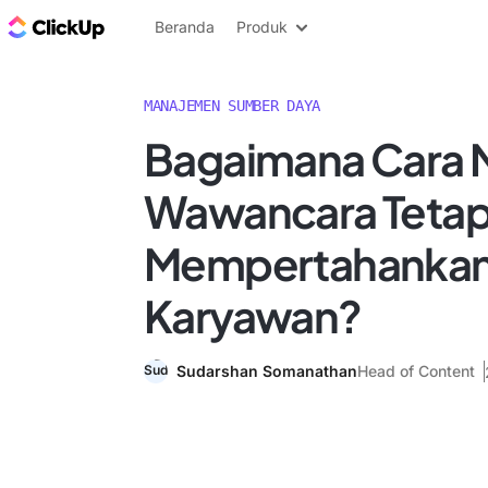
Blog ClickUp
Beranda
Produk
MANAJEMEN SUMBER DAYA
Bagaimana Cara 
Wawancara Tetap
Mempertahanka
Karyawan?
Sudarshan Somanathan
Head of Content