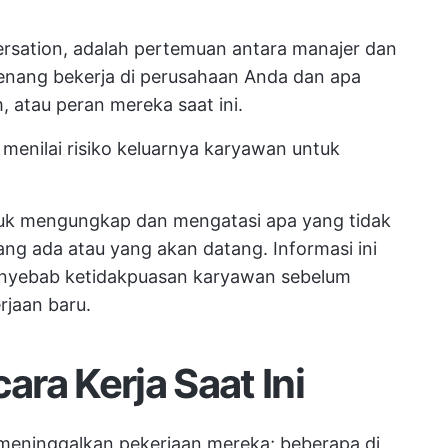
versation, adalah pertemuan antara manajer dan
nang bekerja di perusahaan Anda dan apa
, atau peran mereka saat ini.
menilai risiko keluarnya karyawan untuk
uk mengungkap dan mengatasi apa yang tidak
ng ada atau yang akan datang. Informasi ini
enyebab ketidakpuasan karyawan sebelum
rjaan baru.
ra Kerja Saat Ini
eninggalkan pekerjaan mereka; beberapa di