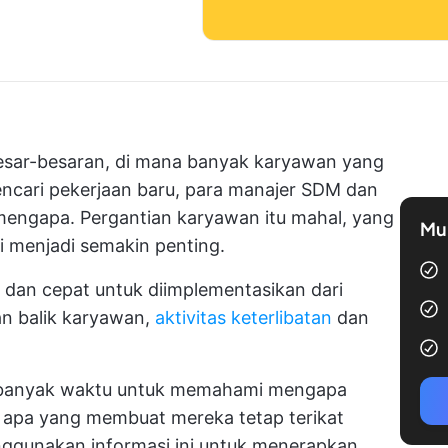
Besar-besaran, di mana banyak karyawan yang
encari pekerjaan baru, para manajer SDM dan
mengapa. Pergantian karyawan itu mahal, yang
Mul
i menjadi semakin penting.
dan cepat untuk diimplementasikan dari
pan balik karyawan,
aktivitas keterlibatan
dan
h banyak waktu untuk memahami mengapa
, apa yang membuat mereka tetap terikat
ggunakan informasi ini untuk menerapkan