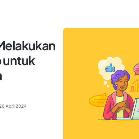
Melakukan
 untuk
n
26 April 2024