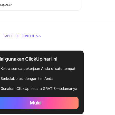
TABLE OF CONTENTS
ai gunakan ClickUp hari ini
Kelola semua pekerjaan Anda di satu tempat
Berkolaborasi dengan tim Anda
Gunakan ClickUp secara GRATIS—selamanya
Mulai