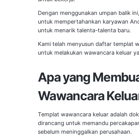
Dengan menggunakan umpan balik ini,
untuk mempertahankan karyawan And
untuk menarik talenta-talenta baru.
Kami telah menyusun daftar templat
untuk melakukan wawancara keluar y
Apa yang Membua
Wawancara Keluar
Templat wawancara keluar adalah do
dirancang untuk memandu percakapan
sebelum meninggalkan perusahaan.