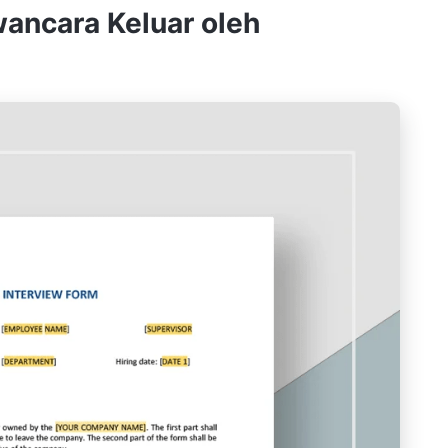
wancara Keluar oleh