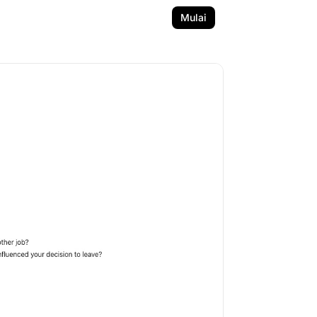
Mulai