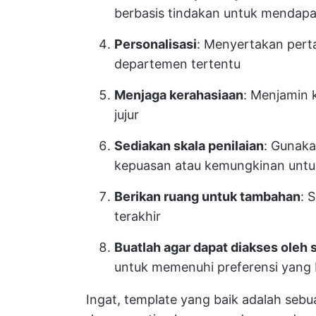
berbasis tindakan untuk mendapa
Personalisasi
: Menyertakan pert
departemen tertentu
Menjaga kerahasiaan
: Menjamin
jujur
Sediakan skala penilaian
: Gunaka
kepuasan atau kemungkinan unt
Berikan ruang untuk tambahan
: 
terakhir
Buatlah agar dapat diakses oleh
untuk memenuhi preferensi yang
Ingat, template yang baik adalah seb