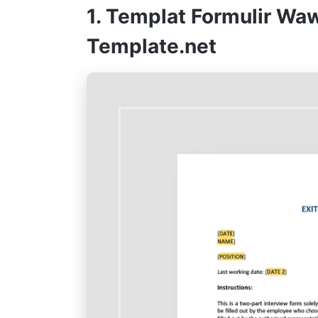
1. Templat Formulir Wa
Template.net