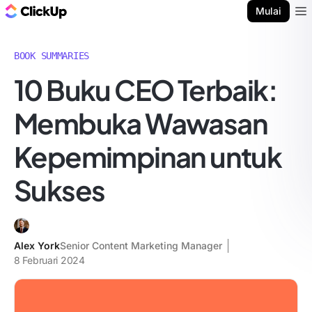
Blog ClickUp
Mulai
Ope
BOOK SUMMARIES
10 Buku CEO Terbaik:
Membuka Wawasan
Kepemimpinan untuk
Sukses
Alex York
Senior Content Marketing Manager
8 Februari 2024