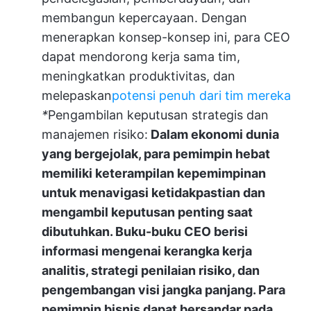
membangun kepercayaan. Dengan
menerapkan konsep-konsep ini, para CEO
dapat mendorong kerja sama tim,
meningkatkan produktivitas, dan
melepaskan
potensi penuh dari tim mereka
*
Pengambilan keputusan strategis dan
manajemen risiko:
Dalam ekonomi dunia
yang bergejolak, para pemimpin hebat
memiliki keterampilan kepemimpinan
untuk menavigasi ketidakpastian dan
mengambil keputusan penting saat
dibutuhkan. Buku-buku CEO berisi
informasi mengenai kerangka kerja
analitis, strategi penilaian risiko, dan
pengembangan visi jangka panjang. Para
pemimpin bisnis dapat bersandar pada