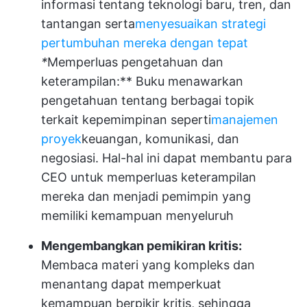
informasi tentang teknologi baru, tren, dan
tantangan serta
menyesuaikan strategi
pertumbuhan mereka dengan tepat
*
Memperluas pengetahuan dan
keterampilan:** Buku menawarkan
pengetahuan tentang berbagai topik
terkait kepemimpinan seperti
manajemen
proyek
keuangan, komunikasi, dan
negosiasi. Hal-hal ini dapat membantu para
CEO untuk memperluas keterampilan
mereka dan menjadi pemimpin yang
memiliki kemampuan menyeluruh
Mengembangkan pemikiran kritis:
Membaca materi yang kompleks dan
menantang dapat memperkuat
kemampuan berpikir kritis, sehingga