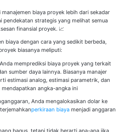
 manajemen biaya proyek lebih dari sekadar
i pendekatan strategis yang melihat semua
esan finansial proyek. 📈
 biaya dengan cara yang sedikit berbeda,
royek biasanya meliputi:
Anda memprediksi biaya proyek yang terkait
 dan sumber daya lainnya. Biasanya manajer
i estimasi analog, estimasi parametrik, dan
uk mendapatkan angka-angka ini
ganggaran, Anda mengalokasikan dolar ke
diterjemahkan
perkiraan biaya
menjadi anggaran
ng bagus, tetapi tidak berarti apa-apa jika