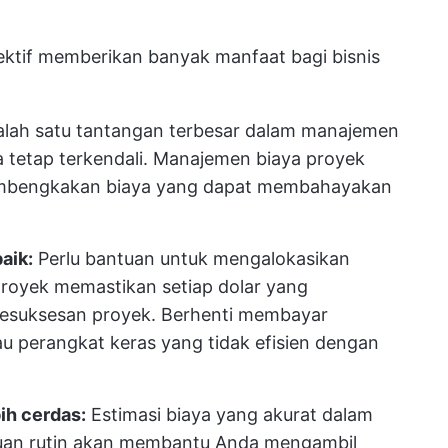
ktif memberikan banyak manfaat bagi bisnis
lah satu tantangan terbesar dalam manajemen
 tetap terkendali. Manajemen biaya proyek
mbengkakan biaya yang dapat membahayakan
aik:
Perlu bantuan untuk mengalokasikan
royek memastikan setiap dolar yang
 kesuksesan proyek. Berhenti membayar
au perangkat keras yang tidak efisien dengan
ih cerdas:
Estimasi biaya yang akurat dalam
an rutin akan membantu Anda mengambil