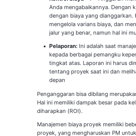
Anda mengabaikannya. Dengan kon
dengan biaya yang dianggarkan.
mengelola varians biaya, dan men
jalur yang benar, namun hal ini m
Pelaporan:
Ini adalah saat manaj
kepada berbagai pemangku kepen
tingkat atas. Laporan ini harus d
tentang proyek saat ini dan melih
depan
Penganggaran bisa dibilang merupaka
Hal ini memiliki dampak besar pada ke
diharapkan (ROI).
Manajemen biaya proyek memiliki be
proyek, yang mengharuskan PM untuk 