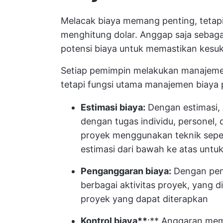
Melacak biaya memang penting, tetapi
menghitung dolar. Anggap saja sebaga
potensi biaya untuk memastikan kesuks
Setiap pemimpin melakukan manajemen
tetapi fungsi utama manajemen biaya p
Estimasi biaya:
Dengan estimasi, 
dengan tugas individu, personel,
proyek menggunakan teknik sepert
estimasi dari bawah ke atas unt
Penganggaran biaya:
Dengan pen
berbagai aktivitas proyek, yang 
proyek yang dapat diterapkan
Kontrol biaya**
:** Anggaran mema