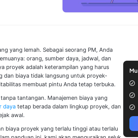
ang yang lemah. Sebagai seorang PM, Anda
emuanya: orang, sumber daya, jadwal, dan
ya proyek adalah keterampilan yang harus
Mul
ng dan biaya tidak langsung untuk proyek-
tabilitas membuat pintu Anda tetap terbuka.
 tanpa tantangan. Manajemen biaya yang
r daya
tetap berada dalam lingkup proyek, dan
jak awal.
iaya proyek yang terlalu tinggi atau terlalu
lam panduan ini, kami akan menguraikan seluk