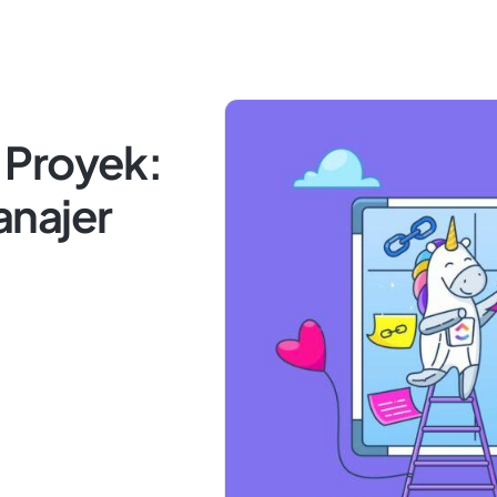
 Proyek:
anajer