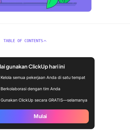
TABLE OF CONTENTS
ai gunakan ClickUp hari ini
Kelola semua pekerjaan Anda di satu tempat
Berkolaborasi dengan tim Anda
Gunakan ClickUp secara GRATIS—selamanya
Mulai