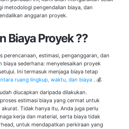
i metodologi pengendalian biaya, dan
ndalikan anggaran proyek.
 Biaya Proyek
?
?
s perencanaan, estimasi, penganggaran, dan
n biaya sederhana: menyelesaikan proyek
etujui. Ini termasuk menjaga biaya tetap
tara ruang lingkup, waktu, dan biaya
. 💰
udah diucapkan daripada dilakukan.
roses estimasi biaya yang cermat untuk
akurat. Tidak hanya itu, Anda juga perlu
aga kerja dan material, serta biaya tidak
verhead, untuk mendapatkan perkiraan yang