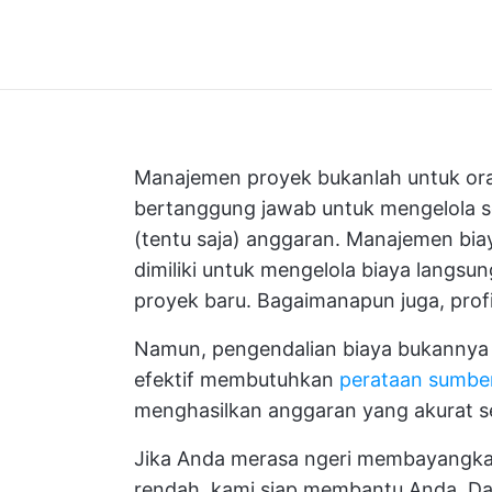
Manajemen proyek bukanlah untuk or
bertanggung jawab untuk mengelola s
(tentu saja) anggaran. Manajemen bia
dimiliki untuk mengelola biaya langsu
proyek baru. Bagaimanapun juga, profi
Namun, pengendalian biaya bukannya
efektif membutuhkan
perataan sumbe
menghasilkan anggaran yang akurat se
Jika Anda merasa ngeri membayangkan b
rendah, kami siap membantu Anda. Da