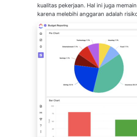
kualitas pekerjaan. Hal ini juga mema
karena melebihi anggaran adalah risiko