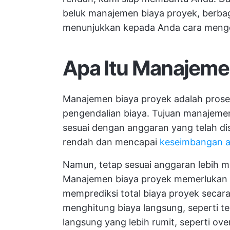
beluk manajemen biaya proyek, berbag
menunjukkan kepada Anda cara menge
Apa Itu
Manajemen
Manajemen biaya proyek adalah prose
pengendalian biaya. Tujuan manajeme
sesuai dengan anggaran yang telah dis
rendah dan mencapai
keseimbangan an
Namun, tetap sesuai anggaran lebih m
Manajemen biaya proyek memerlukan p
memprediksi total biaya proyek secara 
menghitung biaya langsung, seperti ten
langsung yang lebih rumit, seperti o