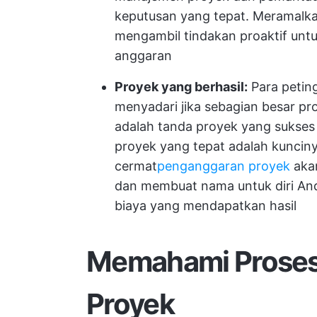
keputusan yang tepat. Meramalk
mengambil tindakan proaktif untu
anggaran
Proyek yang berhasil:
Para petin
menyadari jika sebagian besar pro
adalah tanda proyek yang sukses
proyek yang tepat adalah kunciny
cermat
penganggaran proyek
akan
dan membuat nama untuk diri And
biaya yang mendapatkan hasil
Memahami Proses
Proyek