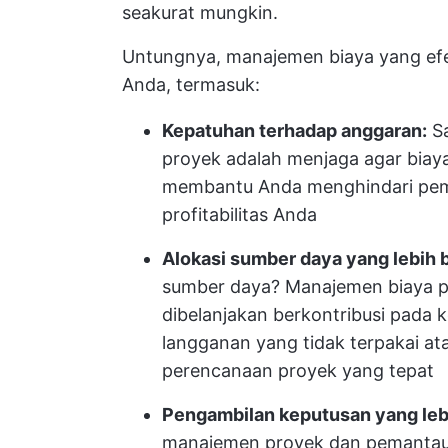
seakurat mungkin.
Untungnya, manajemen biaya yang efe
Anda, termasuk:
Kepatuhan terhadap anggaran:
Sa
proyek adalah menjaga agar biaya
membantu Anda menghindari pe
profitabilitas Anda
Alokasi sumber daya yang lebih b
sumber daya? Manajemen biaya p
dibelanjakan berkontribusi pada
langganan yang tidak terpakai at
perencanaan proyek yang tepat
Pengambilan keputusan yang leb
manajemen proyek dan pemantau