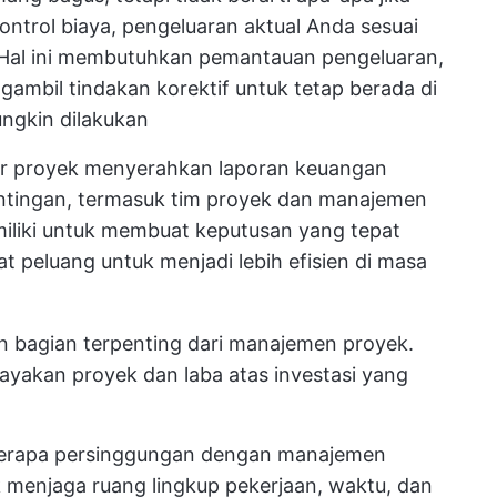
trol biaya, pengeluaran aktual Anda sesuai
 Hal ini membutuhkan pemantauan pengeluaran,
gambil tindakan korektif untuk tetap berada di
ungkin dilakukan
er proyek menyerahkan laporan keuangan
tingan, termasuk tim proyek dan manajemen
imiliki untuk membuat keputusan yang tepat
at peluang untuk menjadi lebih efisien di masa
n bagian terpenting dari manajemen proyek.
layakan proyek dan laba atas investasi yang
berapa persinggungan dengan manajemen
menjaga ruang lingkup pekerjaan, waktu, dan