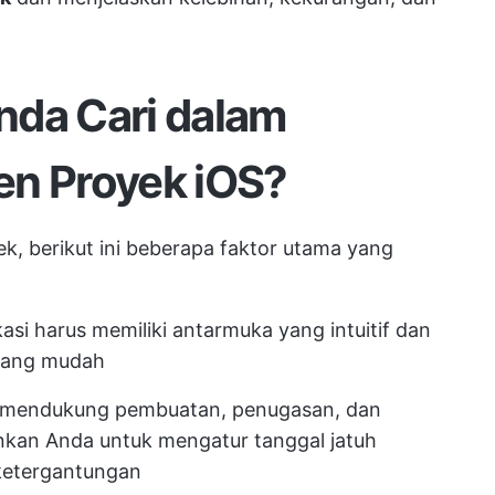
nda Cari dalam
en Proyek iOS?
k, berikut ini beberapa faktor utama yang
ikasi harus memiliki antarmuka yang intuitif dan
yang mudah
us mendukung pembuatan, penugasan, dan
kan Anda untuk mengatur tanggal jatuh
 ketergantungan