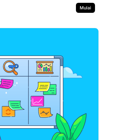
Mulai