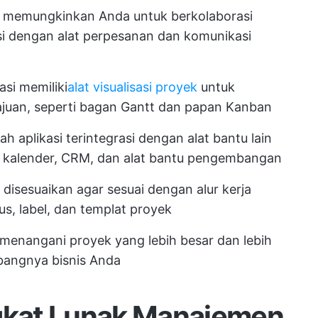
rus memungkinkan Anda untuk berkolaborasi
asi dengan alat perpesanan dan komunikasi
asi memiliki
alat visualisasi proyek
untuk
uan, seperti bagan Gantt dan papan Kanban
ah aplikasi terintegrasi dengan alat bantu lain
i kalender, CRM, dan alat bantu pengembangan
t disesuaikan agar sesuai dengan alur kerja
us, label, dan templat proyek
t menangani proyek yang lebih besar dan lebih
bangnya bisnis Anda
ngkat Lunak Manajemen