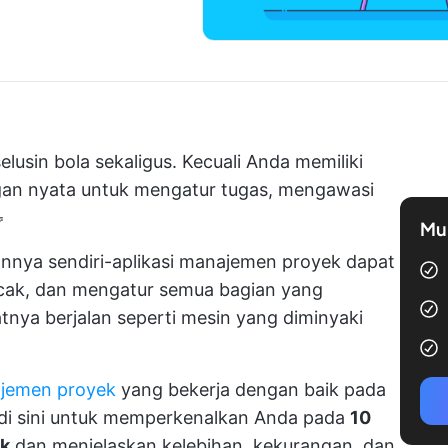
usin bola sekaligus. Kecuali Anda memiliki
ngan nyata untuk mengatur tugas, mengawasi

Mul
nnya sendiri-aplikasi manajemen proyek dapat
ak, dan mengatur semua bagian yang
nya berjalan seperti mesin yang diminyaki
ajemen proyek
yang bekerja dengan baik pada
mi di sini untuk memperkenalkan Anda pada
10
ik
dan menjelaskan kelebihan, kekurangan, dan