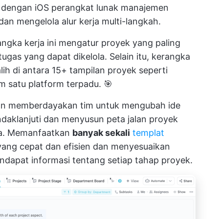
l dengan iOS
perangkat lunak manajemen
n mengelola alur kerja multi-langkah.
ngka kerja ini mengatur proyek yang paling
ugas yang dapat dikelola. Selain itu, kerangka
lih di antara
15+ tampilan proyek
seperti
m satu platform terpadu. 🎯
kan memberdayakan tim untuk mengubah ide
ndaklanjuti dan menyusun peta jalan proyek
ma. Memanfaatkan
banyak sekali
templat
yang cepat dan efisien dan menyesuaikan
dapat informasi tentang setiap tahap proyek.