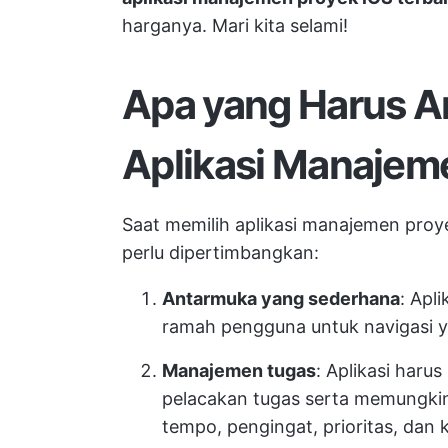
harganya. Mari kita selami!
Apa yang Harus A
Aplikasi Manajem
Saat memilih aplikasi manajemen proye
perlu dipertimbangkan:
Antarmuka yang sederhana
: Apl
ramah pengguna untuk navigasi 
Manajemen tugas
: Aplikasi har
pelacakan tugas serta memungkin
tempo, pengingat, prioritas, dan