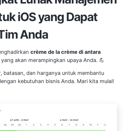
tuk iOS yang Dapat
 Tim Anda
menghadirkan
crème de la crème di antara
yang akan merampingkan upaya Anda. 💪
r, batasan, dan harganya untuk membantu
ngan kebutuhan bisnis Anda. Mari kita mulai!