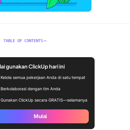
TABLE OF CONTENTS
ai gunakan ClickUp hari ini
Kelola semua pekerjaan Anda di satu tempat
Berkolaborasi dengan tim Anda
Gunakan ClickUp secara GRATIS—selamanya
Mulai