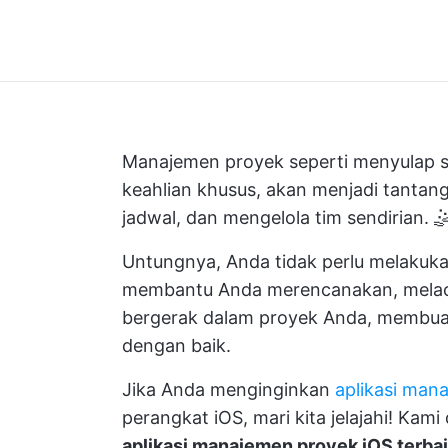
Manajemen proyek seperti menyulap sel
keahlian khusus, akan menjadi tanta
jadwal, dan mengelola tim sendirian. 
Untungnya, Anda tidak perlu melakuka
membantu Anda merencanakan, melac
bergerak dalam proyek Anda, membuat
dengan baik.
Jika Anda menginginkan
aplikasi man
perangkat iOS, mari kita jelajahi! Ka
aplikasi manajemen proyek iOS terba