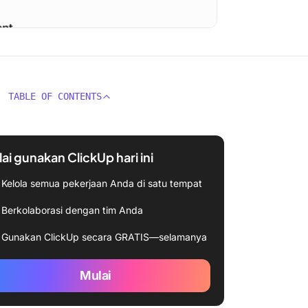
TABLE OF CONTENTS
ai gunakan ClickUp hari ini
Kelola semua pekerjaan Anda di satu tempat
Berkolaborasi dengan tim Anda
Gunakan ClickUp secara GRATIS—selamanya
Mulai