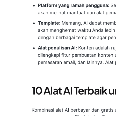
Platform yang ramah pengguna:
Se
akan melihat manfaat dari alat pema
Template
:
Memang, AI dapat memba
akan menghemat waktu Anda lebih ba
dengan berbagai template agar pem
Alat penulisan AI:
Konten adalah raj
dilengkapi fitur pembuatan konten 
pemasaran email, dan lainnya. Alat
10 Alat AI Terbaik 
Kombinasi alat AI berbayar dan gratis