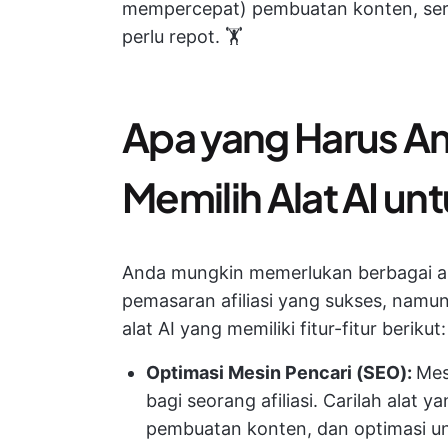
mempercepat) pembuatan konten, s
perlu repot. 🏋️
Apa yang Harus An
Memilih Alat AI un
Anda mungkin memerlukan berbagai al
pemasaran afiliasi yang sukses, namu
alat AI yang memiliki fitur-fitur berikut:
Optimasi Mesin Pencari (SEO):
Mes
bagi seorang afiliasi. Carilah alat 
pembuatan konten, dan optimasi unt