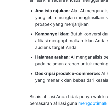
afiliasi kini secara khusus menggunaka
Analisis rujukan:
Alat AI menganali
yang lebih mungkin menghasilkan k
prospek yang menjanjikan
Kampanye iklan
:
Butuh konversi da
afiliasi mengoptimalkan iklan Anda 
audiens target Anda
Halaman arahan
:
AI menganalisis 
pada halaman arahan untuk mening
Deskripsi produk e-commerce:
AI 
yang menarik dan bebas dari kesala
Bisnis afiliasi Anda tidak punya waktu
pemasaran afiliasi guna
mengoptimalka