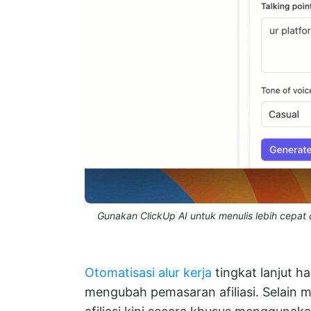
Gunakan ClickUp AI untuk menulis lebih cepa
Otomatisasi alur kerja
tingkat lanjut h
mengubah pemasaran afiliasi. Selai