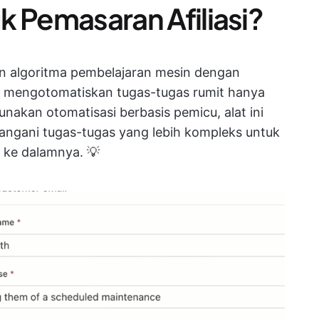
uk Pemasaran Afiliasi?
an algoritma pembelajaran mesin dengan
 mengotomatiskan tugas-tugas rumit hanya
unakan otomatisasi berbasis pemicu, alat ini
nangani tugas-tugas yang lebih kompleks untuk
 ke dalamnya. 💡