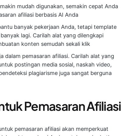
makin mudah digunakan, semakin cepat Anda
saran afiliasi berbasis AI Anda
ntu banyak pekerjaan Anda, tetapi template
nyak lagi. Carilah alat yang dilengkapi
buatan konten semudah sekali klik
a dalam pemasaran afiliasi. Carilah alat yang
untuk postingan media sosial, naskah video,
 pendeteksi plagiarisme juga sangat berguna
untuk Pemasaran Afiliasi
 untuk pemasaran afiliasi akan memperkuat