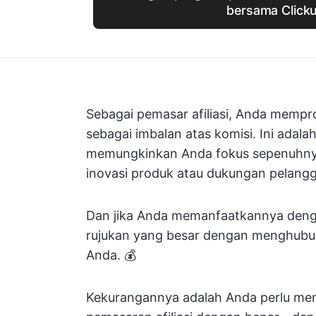
bersama Click
Sebagai pemasar afiliasi, Anda mempr
sebagai imbalan atas komisi. Ini ada
memungkinkan Anda fokus sepenuhnya
inovasi produk atau dukungan pelang
Dan jika Anda memanfaatkannya deng
rujukan yang besar dengan menghubung
Anda. 💰
Kekurangannya adalah Anda perlu m