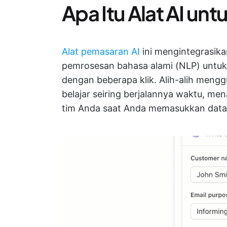
Apa Itu Alat AI unt
Alat pemasaran AI
ini mengintegrasik
pemrosesan bahasa alami (NLP) untuk
dengan beberapa klik. Alih-alih mengg
belajar seiring berjalannya waktu, me
tim Anda saat Anda memasukkan data