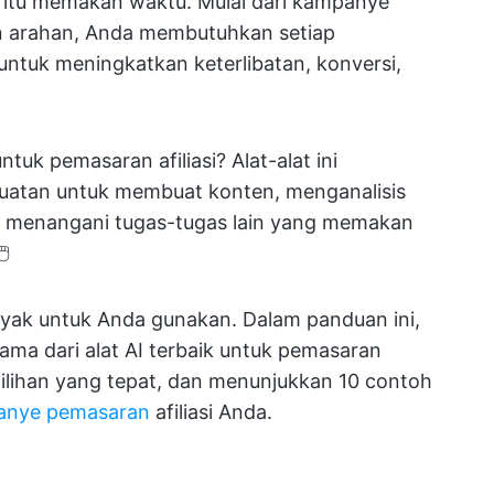
 itu memakan waktu. Mulai dari kampanye
an arahan, Anda membutuhkan setiap
ntuk meningkatkan keterlibatan, konversi,
tuk pemasaran afiliasi? Alat-alat ini
uatan untuk membuat konten, menganalisis
n menangani tugas-tugas lain yang memakan
️
layak untuk Anda gunakan. Dalam panduan ini,
ama dari alat AI terbaik untuk pemasaran
ilihan yang tepat, dan menunjukkan 10 contoh
anye pemasaran
afiliasi Anda.