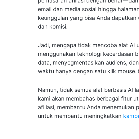
pemasaran afiliasi dengan benar—dan
email dan media sosial hingga halam
keunggulan yang bisa Anda dapatkan u
dan komisi.
Jadi, mengapa tidak mencoba alat AI un
menggunakan teknologi kecerdasan b
data, menyegmentasikan audiens, da
waktu hanya dengan satu klik mouse. 
Namun, tidak semua alat berbasis AI 
kami akan membahas berbagai fitur ut
afiliasi, membantu Anda menemukan p
untuk membantu meningkatkan
kamp