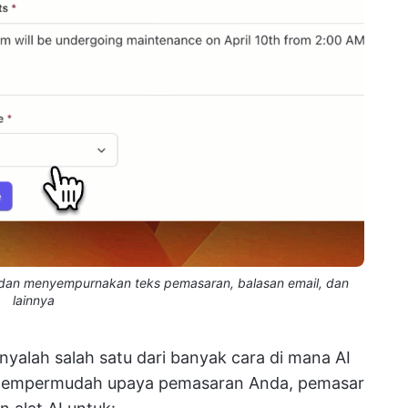
t dan menyempurnakan teks pemasaran, balasan email, dan
lainnya
anyalah salah satu dari banyak cara di mana AI
n mempermudah upaya pemasaran Anda, pemasar