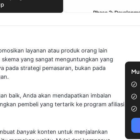
up
omosikan layanan atau produk orang lain
lah skema yang sangat menguntungkan yang
 pada strategi pemasaran, bukan pada
Mul
gan.
an baik, Anda akan mendapatkan imbalan
kan pembeli yang tertarik ke program afiliasi
embuat
banyak
konten untuk menjalankan