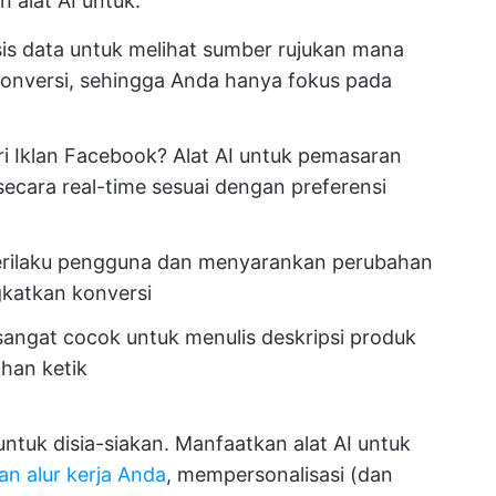
n alat AI untuk:
sis data untuk melihat sumber rujukan mana
onversi, sehingga Anda hanya fokus pada
ri Iklan Facebook? Alat AI untuk pemasaran
secara real-time sesuai dengan preferensi
perilaku pengguna dan menyarankan perubahan
katkan konversi
sangat cocok untuk menulis deskripsi produk
han ketik
 untuk disia-siakan. Manfaatkan alat AI untuk
n alur kerja Anda
, mempersonalisasi (dan