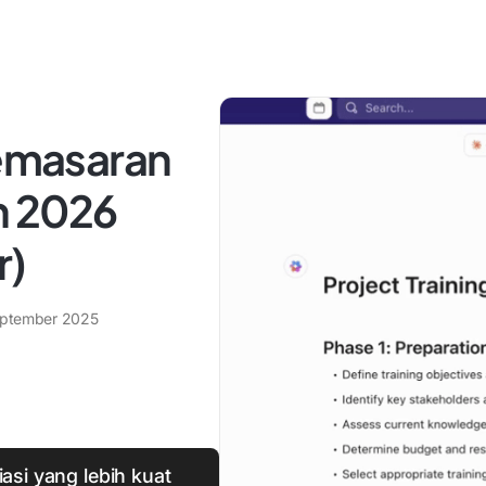
Pemasaran
un 2026
r)
eptember 2025
asi yang lebih kuat