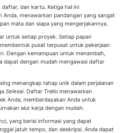
aftar, dan kartu. Ketiga hal ini
n Anda, menawarkan pandangan yang sangat
depan mata dan siapa yang mengerjakannya.
ar untuk setiap proyek. Setiap papan
membentuk pusat terpusat untuk pekerjaan
alan. Dengan kemampuan untuk menambah,
a dapat dengan mudah mengawasi daftar
sing menangkap tahap unik dalam perjalanan
ga
Selesai
. Daftar Trello menawarkan
oyek Anda, memberdayakan Anda untuk
rnakan alur kerja dengan mudah.
nci, yang berisi informasi yang dapat
anggal jatuh tempo, dan deskripsi. Anda dapat