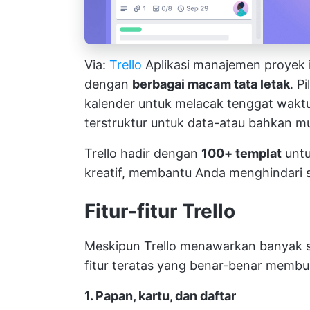
Via:
Trello
Aplikasi manajemen proyek 
dengan
berbagai macam tata letak
. P
kalender untuk melacak tenggat waktu
terstruktur untuk data-atau bahkan mu
Trello hadir dengan
100+ templat
untu
kreatif, membantu Anda menghindari 
Fitur-fitur Trello
Meskipun Trello menawarkan banyak sek
fitur teratas yang benar-benar membua
1. Papan, kartu, dan daftar