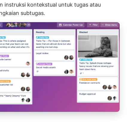
nstruksi kontekstual untuk tugas atau
angkaian subtugas.