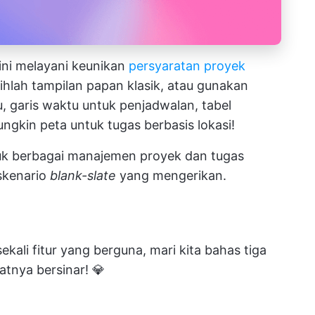
ini melayani keunikan
persyaratan proyek
ilihlah tampilan papan klasik, atau gunakan
, garis waktu untuk penjadwalan, tabel
ngkin peta untuk tugas berbasis lokasi!
k berbagai manajemen proyek dan tugas
skenario
blank-slate
yang mengerikan.
ali fitur yang berguna, mari kita bahas tiga
tnya bersinar! 💎