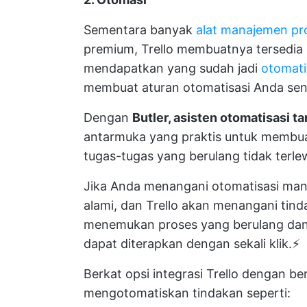
Sementara banyak
alat manajemen pr
premium, Trello membuatnya tersedia 
mendapatkan yang sudah jadi
otomati
membuat aturan otomatisasi Anda send
Dengan
Butler, asisten otomatisasi t
antarmuka yang praktis untuk membua
tugas-tugas yang berulang tidak terle
Jika Anda menangani otomatisasi man
alami, dan Trello akan menangani tind
menemukan proses yang berulang dan
dapat diterapkan dengan sekali klik.⚡
Berkat opsi integrasi Trello dengan be
mengotomatiskan tindakan seperti: