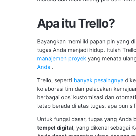
Apa itu Trello?
Bayangkan memiliki papan pin yang di
tugas Anda menjadi hidup. Itulah Trell
manajemen proyek
yang menata ulan
Anda
.
Trello, seperti
banyak pesaingnya
dike
kolaborasi tim dan pelacakan kemaju
berbagai opsi kustomisasi dan otomat
tetap berada di atas tugas, apa pun si
Untuk fungsi dasar, tugas yang Anda b
tempel digital
, yang dikenal sebagai 