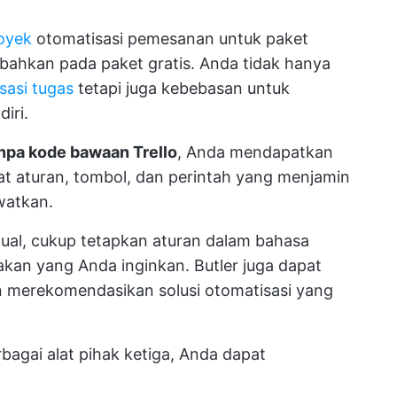
oyek
otomatisasi pemesanan untuk paket
bahkan pada paket gratis. Anda tidak hanya
sasi tugas
tetapi juga kebebasan untuk
iri.
anpa kode bawaan Trello
, Anda mendapatkan
t aturan, tombol, dan perintah yang menjamin
watkan.
ual, cukup tetapkan aturan dalam bahasa
akan yang Anda inginkan. Butler juga dapat
 merekomendasikan solusi otomatisasi yang
rbagai alat pihak ketiga, Anda dapat