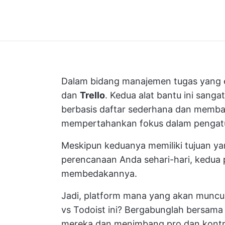
Dalam bidang manajemen tugas yang ef
dan
Trello
. Kedua alat bantu ini sang
berbasis daftar sederhana dan memba
mempertahankan fokus dalam pengatu
Meskipun keduanya memiliki tujuan y
perencanaan Anda sehari-hari, kedua pr
membedakannya.
Jadi, platform mana yang akan muncu
vs Todoist ini? Bergabunglah bersama k
mereka dan menimbang pro dan kontr