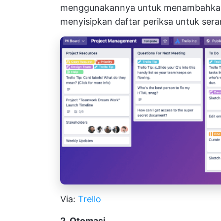
menggunakannya untuk menambahkan i
menyisipkan daftar periksa untuk ser
Via:
Trello
2. Otomasi