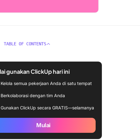
TABLE OF CONTENTS
ai gunakan ClickUp hari ini
Kelola semua pekerjaan Anda di satu tempat
Berkolaborasi dengan tim Anda
Gunakan ClickUp secara GRATIS—selamanya
Mulai