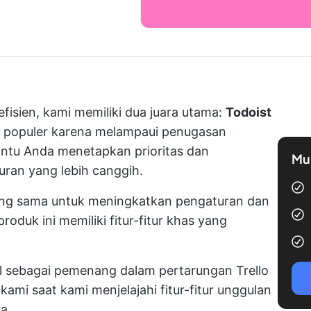
isien, kami memiliki dua juara utama:
Todoist
at populer karena melampaui penugasan
ntu Anda menetapkan prioritas dan
Mul
ran yang lebih canggih.
ang sama untuk meningkatkan pengaturan dan
oduk ini memiliki fitur-fitur khas yang
l sebagai pemenang dalam pertarungan Trello
ami saat kami menjelajahi fitur-fitur unggulan
a.