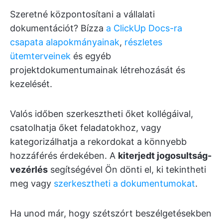
Szeretné központosítani a vállalati
dokumentációt? Bízza
a ClickUp Docs-ra
csapata alapokmányainak
,
részletes
ütemterveinek
és egyéb
projektdokumentumainak létrehozását és
kezelését.
Valós időben szerkesztheti őket kollégáival,
csatolhatja őket feladatokhoz, vagy
kategorizálhatja a rekordokat a könnyebb
hozzáférés érdekében. A
kiterjedt jogosultság-
vezérlés
segítségével Ön dönti el, ki tekintheti
meg vagy
szerkesztheti a dokumentumokat
.
Ha unod már, hogy szétszórt beszélgetésekben