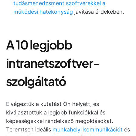
tudásmenedzsment szoftverekkel
a
működési hatékonyság
javítása érdekében.
A 10 legjobb
intranetszoftver-
szolgáltató
Elvégeztük a kutatást Ön helyett, és
kiválasztottuk a legjobb funkciókkal és
képességekkel rendelkező megoldásokat.
Teremtsen ideális
munkahelyi kommunikációt
és