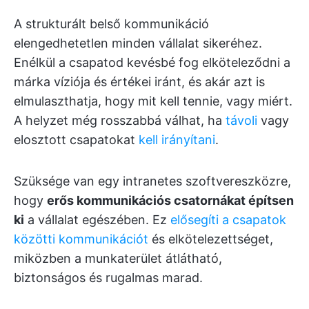
A strukturált belső kommunikáció
elengedhetetlen minden vállalat sikeréhez.
Enélkül a csapatod kevésbé fog elköteleződni a
márka víziója és értékei iránt, és akár azt is
elmulaszthatja, hogy mit kell tennie, vagy miért.
A helyzet még rosszabbá válhat, ha
távoli
vagy
elosztott csapatokat
kell irányítani
.
Szüksége van egy intranetes szoftvereszközre,
hogy
erős kommunikációs csatornákat építsen
ki
a vállalat egészében. Ez
elősegíti a csapatok
közötti kommunikációt
és elkötelezettséget,
miközben a munkaterület átlátható,
biztonságos és rugalmas marad.