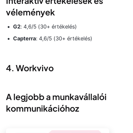
Interaktív értékelések és
vélemények
G2
: 4,6/5 (30+ értékelés)
Capterra
: 4,6/5 (30+ értékelés)
4. Workvivo
A legjobb a munkavállalói
kommunikációhoz