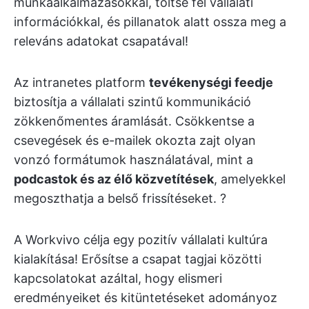
munkaalkalmazásokkal, töltse fel vállalati
információkkal, és pillanatok alatt ossza meg a
releváns adatokat csapatával!
Az intranetes platform
tevékenységi feedje
biztosítja a vállalati szintű kommunikáció
zökkenőmentes áramlását. Csökkentse a
csevegések és e-mailek okozta zajt olyan
vonzó formátumok használatával, mint a
podcastok és az élő közvetítések
, amelyekkel
megoszthatja a belső frissítéseket. ?
A Workvivo célja egy pozitív vállalati kultúra
kialakítása! Erősítse a csapat tagjai közötti
kapcsolatokat azáltal, hogy elismeri
eredményeiket és kitüntetéseket adományoz