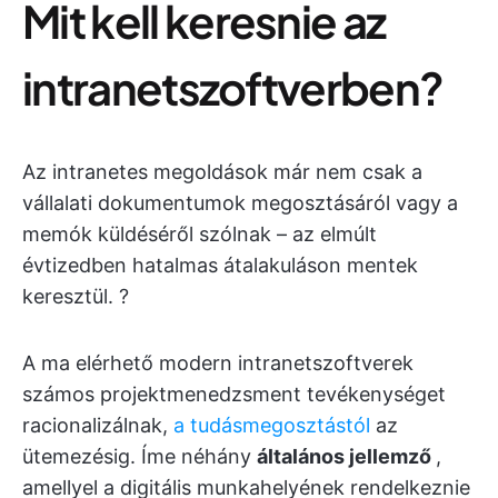
Mit kell keresnie az
intranetszoftverben?
Az intranetes megoldások már nem csak a
vállalati dokumentumok megosztásáról vagy a
memók küldéséről szólnak – az elmúlt
évtizedben hatalmas átalakuláson mentek
keresztül. ?
A ma elérhető modern intranetszoftverek
számos projektmenedzsment tevékenységet
racionalizálnak,
a tudásmegosztástól
az
ütemezésig. Íme néhány
általános jellemző
,
amellyel a digitális munkahelyének rendelkeznie