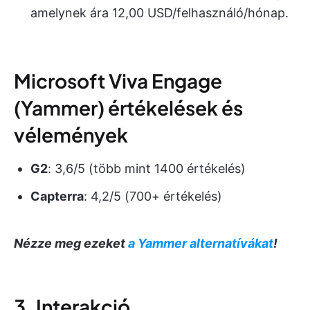
amelynek ára 12,00 USD/felhasználó/hónap.
Microsoft Viva Engage
(Yammer) értékelések és
vélemények
G2
: 3,6/5 (több mint 1400 értékelés)
Capterra
: 4,2/5 (700+ értékelés)
Nézze meg ezeket
a Yammer alternatívákat
!
3. Interakció