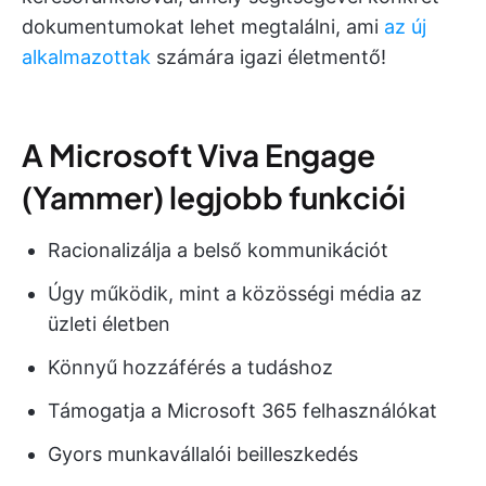
dokumentumokat lehet megtalálni, ami
az új
alkalmazottak
számára igazi életmentő!
A Microsoft Viva Engage
(Yammer) legjobb funkciói
Racionalizálja a belső kommunikációt
Úgy működik, mint a közösségi média az
üzleti életben
Könnyű hozzáférés a tudáshoz
Támogatja a Microsoft 365 felhasználókat
Gyors munkavállalói beilleszkedés