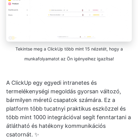
Tekintse meg a ClickUp több mint 15 nézetét, hogy a
munkafolyamatot az Ön igényeihez igazítsa!
A ClickUp egy egyedi intranetes és
termelékenységi megoldás gyorsan változó,
bármilyen méretű csapatok számára. Ez a
platform több tucatnyi praktikus eszközzel és
több mint 1000 integrációval segít fenntartani a
átlátható és hatékony kommunikációs
csatornát. ✨