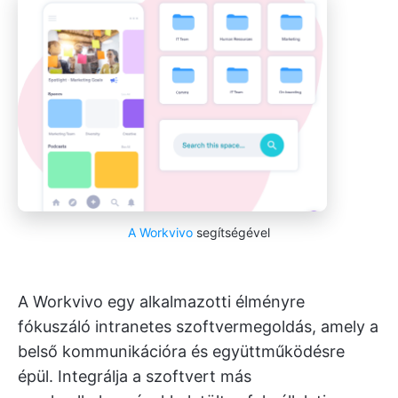
A Workvivo
segítségével
A Workvivo egy alkalmazotti élményre
fókuszáló intranetes szoftvermegoldás, amely a
belső kommunikációra és együttműködésre
épül. Integrálja a szoftvert más