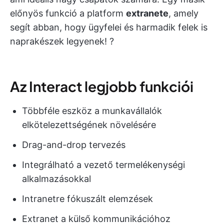
előnyös funkció a platform
extranete
, amely
segít abban, hogy ügyfelei és harmadik felek is
naprakészek legyenek! ?
Az Interact legjobb funkciói
Többféle eszköz a munkavállalók
elkötelezettségének növelésére
Drag-and-drop tervezés
Integrálható a vezető termelékenységi
alkalmazásokkal
Intranetre fókuszált elemzések
Extranet a külső kommunikációhoz