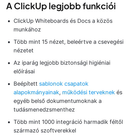
A ClickUp legjobb funkciói
ClickUp Whiteboards és Docs a közös
munkához
Több mint 15 nézet, beleértve a csevegési
nézetet
Az iparág legjobb biztonsági higiéniai
előírásai
Beépített
sablonok csapatok
alapokmányainak
,
működési terveknek
és
egyéb belső dokumentumoknak a
tudásmenedzsmenthez
Több mint 1000 integráció harmadik féltől
származó szoftverekkel