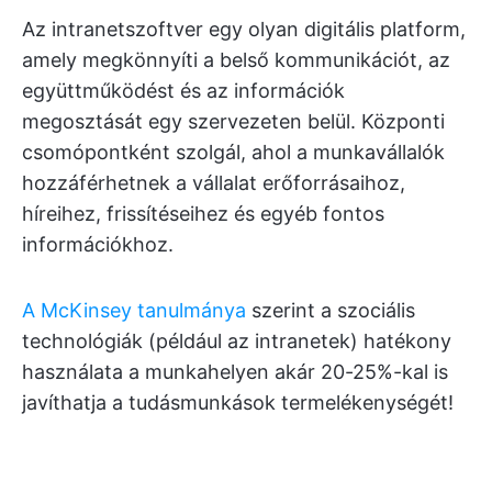
Az intranetszoftver egy olyan digitális platform,
amely megkönnyíti a belső kommunikációt, az
együttműködést és az információk
megosztását egy szervezeten belül. Központi
csomópontként szolgál, ahol a munkavállalók
hozzáférhetnek a vállalat erőforrásaihoz,
híreihez, frissítéseihez és egyéb fontos
információkhoz.
A McKinsey tanulmánya
szerint a szociális
technológiák (például az intranetek) hatékony
használata a munkahelyen akár 20-25%-kal is
javíthatja a tudásmunkások termelékenységét!