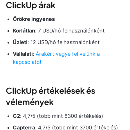
ClickUp árak
Örökre ingyenes
Korlátlan
: 7 USD/hó felhasználónként
Üzleti
: 12 USD/hó felhasználónként
Vállalati
:
Árakért vegye fel velünk a
kapcsolatot
ClickUp értékelések és
vélemények
G2
: 4,7/5 (több mint 8300 értékelés)
Capterra
: 4,7/5 (több mint 3700 értékelés)