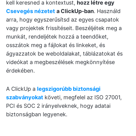
kell keresned a kontextust,
hozz létre egy
Csevegés nézetet
a ClickUp-ban
. Használd
arra, hogy egyszerűsítsd az egyes csapatok
vagy projektek frissítéseit. Beszéljétek meg a
munkát, rendeljétek hozzá a teendőket,
osszátok meg a fájlokat és linkeket, és
ágyazzatok be weboldalakat, táblázatokat és
videókat a megbeszélések megkönnyítése
érdekében.
A ClickUp a
legszigorúbb biztonsági
szabványokat
követi, megfelel az ISO 27001,
PCI és SOC 2 irányelveknek, hogy adatai
biztonságban legyenek.