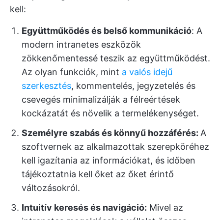
kell:
Együttműködés és belső kommunikáció
: A
modern intranetes eszközök
zökkenőmentessé teszik az együttműködést.
Az olyan funkciók, mint
a valós idejű
szerkesztés
, kommentelés, jegyzetelés és
csevegés minimalizálják a félreértések
kockázatát és növelik a termelékenységet.
Személyre szabás és könnyű hozzáférés:
A
szoftvernek az alkalmazottak szerepköréhez
kell igazítania az információkat, és időben
tájékoztatnia kell őket az őket érintő
változásokról.
Intuitív keresés és navigáció:
Mivel az