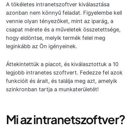
A tökéletes intranetszoftver kiválasztása
azonban nem könnyű feladat. Figyelembe kell
vennie olyan tényezőket, mint az iparág, a
csapat mérete és a műveletek összetettsége,
hogy eldöntse, melyik termék felel meg
leginkább az Ön igényeinek.
Áttekintettük a piacot, és kiválasztottuk a 10
legjobb intranetes szoftvert. Fedezze fel azok
funkcióit és árait, és találja meg azt, amelyik
szinkronban tartja a munkaterületét!
Mi az intranetszoftver?