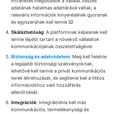
intranetes megoldások a vállalat összes
adatának hatalmas adattárává váltak, a
releváns információk kinyerésének gyorsnak
és egyszerűnek kell lennie ⌨️
Skálázhatóság
: A platformnak képesnek kell
lennie lépést tartani a növekvő vállalatok
kommunikációjának összetettségével.
Biztonság és adatvédelem
: Meg kell felelnie
a legújabb biztonsági szabványoknak,
lehetővé kell tennie a privát kommunikációs
terek létrehozását, és segítenie kell a titkos
információkhoz való hozzáférés
ellenőrzését.
Integrációk
: Integrálódnia kell más
kommunikációs, termelékenységi és