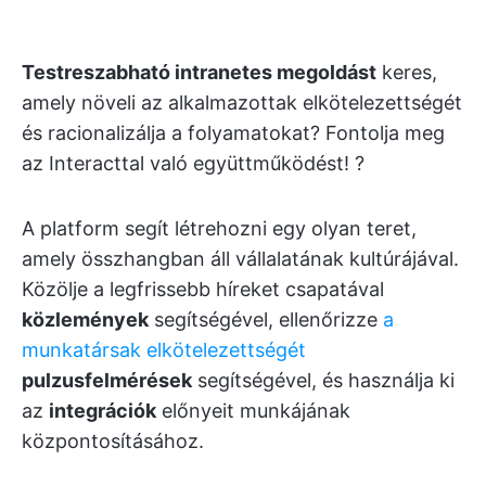
Testreszabható intranetes megoldást
keres,
amely növeli az alkalmazottak elkötelezettségét
és racionalizálja a folyamatokat? Fontolja meg
az Interacttal való együttműködést! ?
A platform segít létrehozni egy olyan teret,
amely összhangban áll vállalatának kultúrájával.
Közölje a legfrissebb híreket csapatával
közlemények
segítségével, ellenőrizze
a
munkatársak elkötelezettségét
pulzusfelmérések
segítségével, és használja ki
az
integrációk
előnyeit munkájának
központosításához.