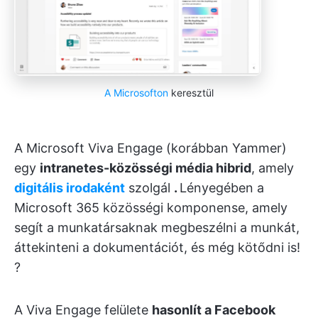
A Microsofton
keresztül
A Microsoft Viva Engage (korábban Yammer)
egy
intranetes-közösségi média hibrid
, amely
digitális irodaként
szolgál
.
Lényegében a
Microsoft 365 közösségi komponense, amely
segít a munkatársaknak megbeszélni a munkát,
áttekinteni a dokumentációt, és még kötődni is!
?
A Viva Engage felülete
hasonlít a Facebook