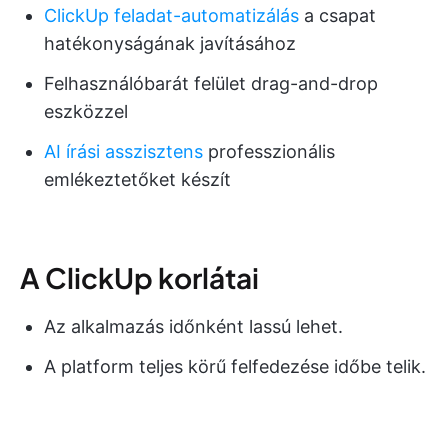
ClickUp feladat-automatizálás
a csapat
hatékonyságának javításához
Felhasználóbarát felület drag-and-drop
eszközzel
AI írási asszisztens
professzionális
emlékeztetőket készít
A ClickUp korlátai
Az alkalmazás időnként lassú lehet.
A platform teljes körű felfedezése időbe telik.