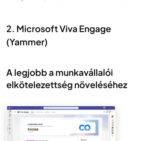
2. Microsoft Viva Engage
(Yammer)
A legjobb a munkavállalói
elkötelezettség növeléséhez