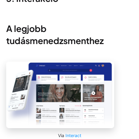
A legjobb
tudásmenedzsmenthez
Via
Interact