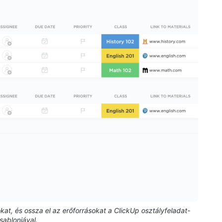
okat, és ossza el az erőforrásokat a ClickUp osztályfeladat-
sablonjával.