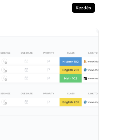
Kezdés