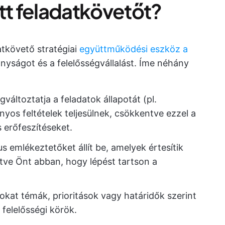
tt feladatkövetőt?
atkövető stratégiai
együttműködési eszköz a
onyságot és a felelősségvállalást. Íme néhány
változtatja a feladatok állapotát (pl.
nyos feltételek teljesülnek, csökkentve ezzel a
erőfeszítéseket.
 emlékeztetőket állít be, amelyek értesítik
ítve Önt abban, hogy lépést tartson a
okat témák, prioritások vagy határidők szerint
 felelősségi körök.