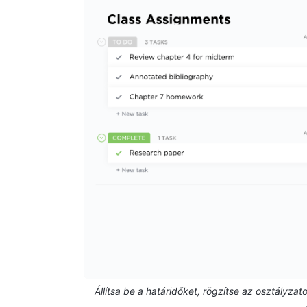
Állítsa be a határidőket, rögzítse az osztályzat