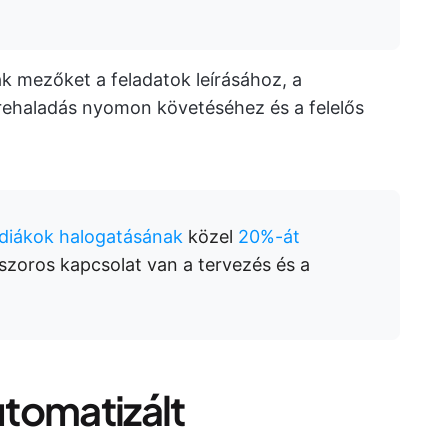
k mezőket a feladatok leírásához, a
őrehaladás nyomon követéséhez és a felelős
 diákok halogatásának
közel
20%-át
 szoros kapcsolat van a tervezés és a
utomatizált