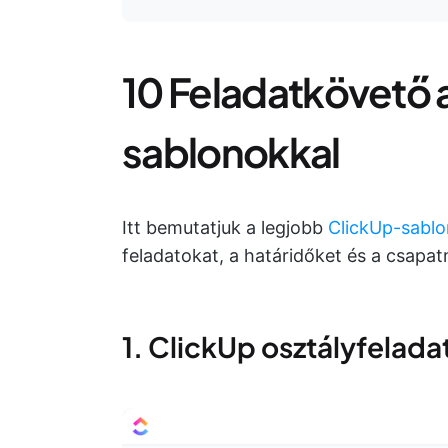
10 Feladatkövető 
sablonokkal
Itt bemutatjuk a legjobb
ClickUp-sabl
feladatokat, a határidőket és a csapa
1. ClickUp osztályfelad