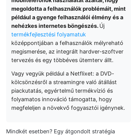
mobiltelefonok használatát azáltal, hogy
megoldotta a felhasználók problémáit, mint
például a gyenge felhasználói élmény és a
nehézkes internetes böngészés.
Új
termékfejlesztési folyamatuk
középpontjában a felhasználók mélyreható
megismerése, az integrált hardver-szoftver
tervezés és egy többéves ütemterv állt.
Vagy vegyük például a Netflixet: a DVD-
kölcsönzésről a streamingre való átállást
piackutatás, egyértelmű termékvízió és
folyamatos innováció támogatta, hogy
megfeleljen a növekvő fogyasztói igénynek.
Mindkét esetben? Egy átgondolt stratégia