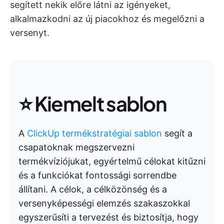
segített nekik előre látni az igényeket,
alkalmazkodni az új piacokhoz és megelőzni a
versenyt.
⭐ Kiemelt sablon
A
ClickUp termékstratégiai sablon
segít a
csapatoknak megszervezni
termékvíziójukat, egyértelmű célokat kitűzni
és a funkciókat fontossági sorrendbe
állítani. A célok, a célközönség és a
versenyképességi elemzés szakaszokkal
egyszerűsíti a tervezést és biztosítja, hogy