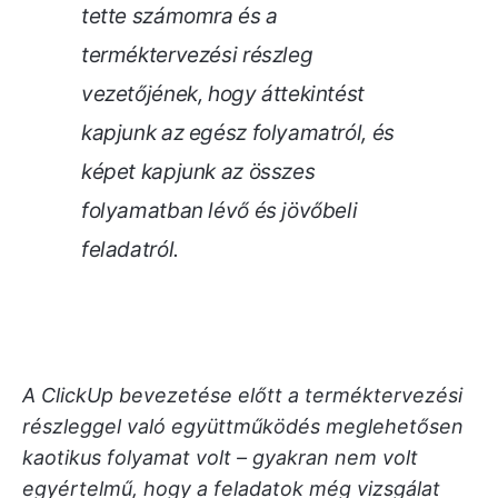
tette számomra és a
terméktervezési részleg
vezetőjének, hogy áttekintést
kapjunk az egész folyamatról, és
képet kapjunk az összes
folyamatban lévő és jövőbeli
feladatról.
A ClickUp bevezetése előtt a terméktervezési
részleggel való együttműködés meglehetősen
kaotikus folyamat volt – gyakran nem volt
egyértelmű, hogy a feladatok még vizsgálat