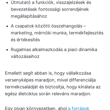
Útmutató a funkciók, visszajelzések és
bevezetések fontossági sorrendjének
megállapításához
A csapatok közötti összehangolás –
marketing, mérnöki munka, termékfejlesztés
és értékesítés
Rugalmas alkalmazkodás a piaci dinamika
változásaihoz
Emellett segít abban is, hogy vállalkozása
versenyképes maradjon, mivel differenciálja
termékcsaládját és biztosítja, hogy kínálata az
egész életciklus során releváns maradjon.
Egy olyan környezetben, ahol
a források