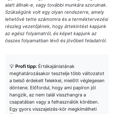
alatt állnak-e, vagy további munkára szorulnak.
Szükségünk volt egy olyan rendszerre, amely
lehetővé tette számomra és a terméktervezési
részleg vezetőjének, hogy áttekintést kapjunk
az egész folyamatról, és képet kapjunk az
összes folyamatban lévő és jövőbeli feladatról.
💡
Profi tipp:
Értékajánlatának
meghatározásakor tesztelje több változatot
a belső érdekelt felekkel, mielőtt véglegesen
döntene. Előfordul, hogy ami papíron jól
hangzik, az nem talál visszhangra a
csapatában vagy a felhasználók körében.
Egy gyors visszajelzés-kör megkímélheti