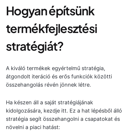
Hogyan építsünk
termékfejlesztési
stratégiát?
A kiváló termékek egyértelmű stratégia,
átgondolt iteráció és erős funkciók közötti
összehangolás révén jönnek létre.
Ha készen áll a saját stratégiájának
kidolgozására, kezdje itt. Ez a hat lépésből álló
stratégia segít összehangolni a csapatokat és
növelni a piaci hatást: