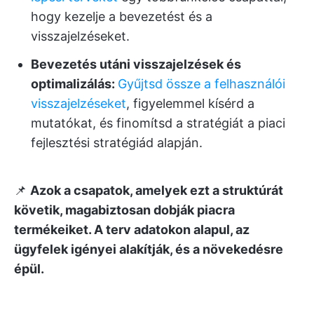
hogy kezelje a bevezetést és a
visszajelzéseket.
Bevezetés utáni visszajelzések és
optimalizálás:
Gyűjtsd össze a felhasználói
visszajelzéseket
, figyelemmel kísérd a
mutatókat, és finomítsd a stratégiát a piaci
fejlesztési stratégiád alapján.
📌
Azok a csapatok, amelyek ezt a struktúrát
követik, magabiztosan dobják piacra
termékeiket. A terv adatokon alapul, az
ügyfelek igényei alakítják, és a növekedésre
épül.