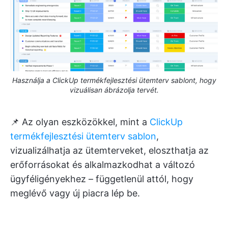
Használja a ClickUp termékfejlesztési ütemterv sablont, hogy
vizuálisan ábrázolja tervét.
📌 Az olyan eszközökkel, mint a
ClickUp
termékfejlesztési ütemterv sablon
,
vizualizálhatja az ütemterveket, eloszthatja az
erőforrásokat és alkalmazkodhat a változó
ügyféligényekhez – függetlenül attól, hogy
meglévő vagy új piacra lép be.