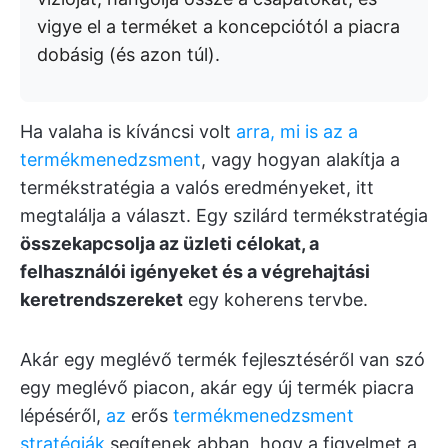
vigye el a terméket a koncepciótól a piacra
dobásig (és azon túl).
Ha valaha is kíváncsi volt
arra, mi is az a
termékmenedzsment
, vagy hogyan alakítja a
termékstratégia a valós eredményeket, itt
megtalálja a választ. Egy szilárd termékstratégia
összekapcsolja az üzleti célokat, a
felhasználói igényeket és a végrehajtási
keretrendszereket
egy koherens tervbe.
Akár egy meglévő termék fejlesztéséről van szó
egy meglévő piacon, akár egy új termék piacra
lépéséről,
az
erős
termékmenedzsment
stratégiák
segítenek abban, hogy a figyelmet a