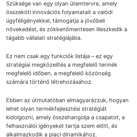
Szüksége van egy olyan ütemtervre, amely
összeköti innovációs folyamatait a valódi
ügyféligényekkel, támogatja a jövőbeli
növekedést, és zökkenőmentesen illeszkedik a
tágabb vállalati stratégiájába.
Ez nem csak egy funkciók listája – ez egy
stratégiai megközelítés a megfelelő termék
megfelelő időben, a megfelelő közönség
számára történő létrehozásához.
Ebben az útmutatóban elmagyarázzuk, hogyan
lehet olyan termékfejlesztési stratégiát
kidolgozni, amely összehangolja a csapatot, a
felhasználói igényeket tartja szem előtt, és
alkalmazkodik a piaci dinamikához.