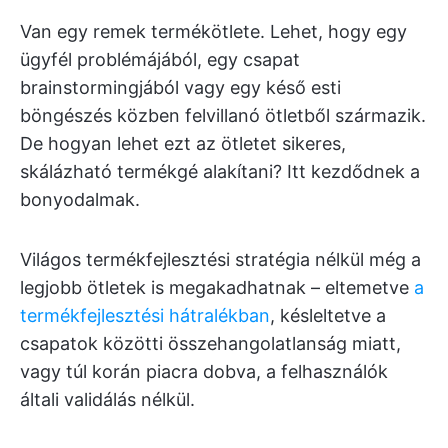
Van egy remek termékötlete. Lehet, hogy egy
ügyfél problémájából, egy csapat
brainstormingjából vagy egy késő esti
böngészés közben felvillanó ötletből származik.
De hogyan lehet ezt az ötletet sikeres,
skálázható termékgé alakítani? Itt kezdődnek a
bonyodalmak.
Világos termékfejlesztési stratégia nélkül még a
legjobb ötletek is megakadhatnak – eltemetve
a
termékfejlesztési hátralékban
, késleltetve a
csapatok közötti összehangolatlanság miatt,
vagy túl korán piacra dobva, a felhasználók
általi validálás nélkül.