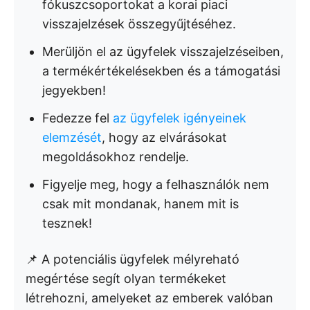
fókuszcsoportokat a korai piaci
visszajelzések összegyűjtéséhez.
Merüljön el az ügyfelek visszajelzéseiben,
a termékértékelésekben és a támogatási
jegyekben!
Fedezze fel
az ügyfelek igényeinek
elemzését
, hogy az elvárásokat
megoldásokhoz rendelje.
Figyelje meg, hogy a felhasználók nem
csak mit mondanak, hanem mit is
tesznek!
📌 A potenciális ügyfelek mélyreható
megértése segít olyan termékeket
létrehozni, amelyeket az emberek valóban