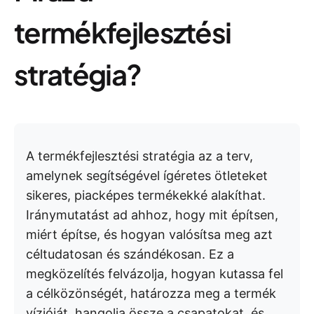
termékfejlesztési
stratégia?
A termékfejlesztési stratégia az a terv,
amelynek segítségével ígéretes ötleteket
sikeres, piacképes termékekké alakíthat.
Iránymutatást ad ahhoz, hogy mit építsen,
miért építse, és hogyan valósítsa meg azt
céltudatosan és szándékosan. Ez a
megközelítés felvázolja, hogyan kutassa fel
a célközönségét, határozza meg a termék
vízióját, hangolja össze a csapatokat, és