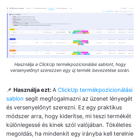
Használja a ClickUp termékpozicionálási sablont, hogy
versenyelőnyt szerezzen egy új termék bevezetése során.
📌
Használja ezt:
A
ClickUp termékpozicionálási
sablon
segít megfogalmazni az üzenet lényegét
és versenyelőnyt szerezni. Ez egy praktikus
módszer arra, hogy kiderítse, mi teszi termékét
különlegessé és kinek szól valójában. Tökéletes
megoldás, ha mindenkit egy irányba kell terelnie