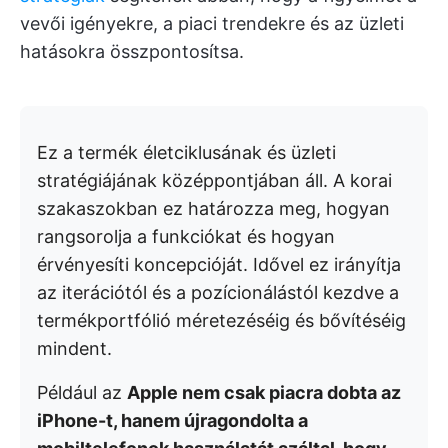
vevői igényekre, a piaci trendekre és az üzleti
hatásokra összpontosítsa.
Ez a termék életciklusának és üzleti
stratégiájának középpontjában áll. A korai
szakaszokban ez határozza meg, hogyan
rangsorolja a funkciókat és hogyan
érvényesíti koncepcióját. Idővel ez irányítja
az iterációtól és a pozícionálástól kezdve a
termékportfólió méretezéséig és bővítéséig
mindent.
Például az
Apple nem csak piacra dobta az
iPhone-t, hanem újragondolta a