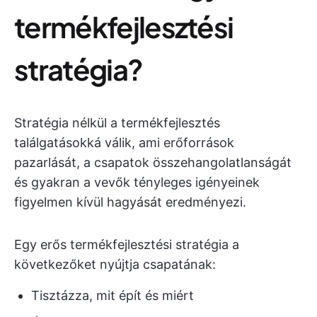
termékfejlesztési
stratégia?
Stratégia nélkül a termékfejlesztés
találgatásokká válik, ami erőforrások
pazarlását, a csapatok összehangolatlanságát
és gyakran a vevők tényleges igényeinek
figyelmen kívül hagyását eredményezi.
Egy erős termékfejlesztési stratégia a
következőket nyújtja csapatának:
Tisztázza, mit épít és miért