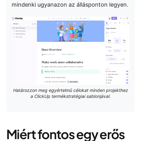
mindenki ugyanazon az állásponton legyen.
Határozzon meg egyértelmű célokat minden projekthez
a ClickUp termékstratégiai sablonjával.
Miért fontos egy erős