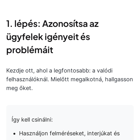
1. lépés: Azonosítsa az
ügyfelek igényeit és
problémáit
Kezdje ott, ahol a legfontosabb: a valódi
felhasználóknál. Mielőtt megalkotná, hallgasson
meg őket.
Így kell csinálni:
Használjon felméréseket, interjúkat és