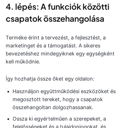
4. lépés: A funkciók közötti
csapatok összehangolása
Terméke érint a tervezést, a fejlesztést, a
marketinget és a támogatást. A sikeres
bevezetéshez mindegyiknek egy egységként
kell működnie.
Így hozhatja össze őket egy oldalon:
Használjon együttműködési eszközöket és
megosztott tereket, hogy a csapatok
összehangoltan dolgozhassanak.
Ossza ki egyértelműen a szerepeket, a
felelősségeket és a tulajdonjogokat, és