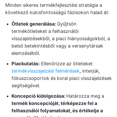
Minden sikeres termékfejlesztési stratégia a
következő kulcsfontosságú fázisokon halad át:
Ötletek generálása:
Gyűjtsön
termékötleteket a felhasználói
visszajelzésekből, a piaci hiányosságokból, a
belső betekintésből vagy a versenytársak
elemzéséből.
Piackutatás:
Ellenőrizze az ötleteket
termékvisszajelzési felmérések
, interjúk,
fókuszcsoportok és korai piaci visszajelzések
segítségével.
Koncepció kidolgozása:
Határozza meg a
termék koncepcióját, térképezze fel a
felhasználói folyamatokat, és értékelje a