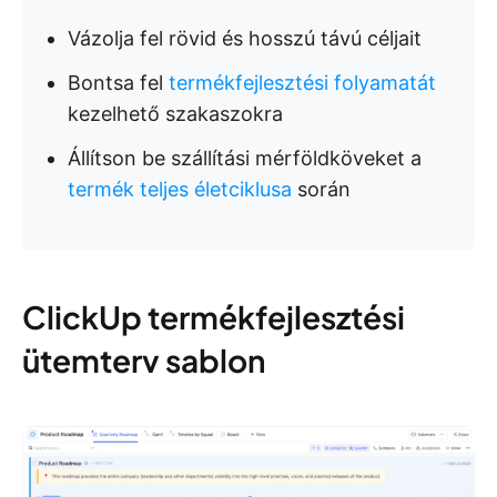
Vázolja fel rövid és hosszú távú céljait
Bontsa fel
termékfejlesztési folyamatát
kezelhető szakaszokra
Állítson be szállítási mérföldköveket a
termék teljes életciklusa
során
ClickUp termékfejlesztési
ütemterv sablon