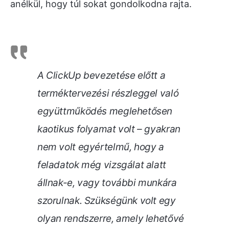
anélkül, hogy túl sokat gondolkodna rajta.
A ClickUp bevezetése előtt a
terméktervezési részleggel való
együttműködés meglehetősen
kaotikus folyamat volt – gyakran
nem volt egyértelmű, hogy a
feladatok még vizsgálat alatt
állnak-e, vagy további munkára
szorulnak. Szükségünk volt egy
olyan rendszerre, amely lehetővé