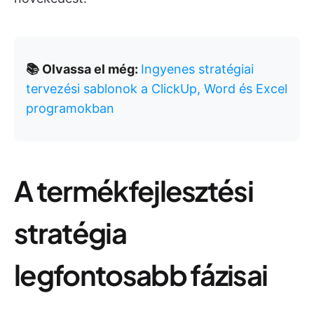
📚 Olvassa el még:
Ingyenes stratégiai
tervezési sablonok a ClickUp, Word és Excel
programokban
A termékfejlesztési
stratégia
legfontosabb fázisai