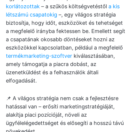
korlátozottak
– a szűkös költségvetéstől
a kis
létszámú csapatokig
–, egy világos stratégia
biztosítja, hogy időt, eszközöket és tehetséget
a megfelelő irányba fektessen be. Emellett segít
a csapatának okosabb döntéseket hozni az
eszközökkel kapcsolatban, például a megfelelő
termékmarketing-szoftver
kiválasztásában,
amely támogatja a piacra dobást, az
üzenetküldést és a felhasználók általi
elfogadását.
📌 A világos stratégia nem csak a fejlesztésre
hatással van – erősíti marketingstratégiáját,
alakítja piaci pozícióját, növeli az
ügyfélelégedettséget és elősegíti a hosszú távú
növekedést.