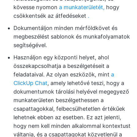
kövesse nyomon
a munkaterületét,
hogy
csökkentsék az átfedéseket
.
Dokumentáljon minden mérföldkövet és
megbeszélést sablonok és munkafolyamatok
segítségével.
Használjon egy központi helyet, ahol
összekapcsolhatja a beszélgetéseit a
feladataival. Az olyan eszközök, mint
a
ClickUp Chat
, amely lehetővé teszi, hogy a
dokumentumok tárolási helyével megegyező
munkaterületen beszélgethessen a
csapattagokkal, felbecsülhetetlen értékűek
lehetnek ebben az esetben. Ez azt jelenti,
hogy nem kell minden alkalommal kontextust
váltania, és a csapattagokat közvetlenül a