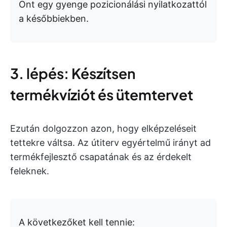
Önt egy gyenge pozicionálási nyilatkozattól
a későbbiekben.
3. lépés: Készítsen
termékvíziót és ütemtervet
Ezután dolgozzon azon, hogy elképzeléseit
tettekre váltsa. Az útiterv egyértelmű irányt ad
termékfejlesztő csapatának és az érdekelt
feleknek.
A következőket kell tennie: