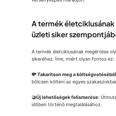
A termék életciklusának
üzleti siker szempontjáb
A termék életciklusának megértése oly
sikeréhez. Íme, miért olyan fontos ez:
💸 Takarítson meg a költségvetésébő
bölcsen költeni az egyes szakaszokban
🤝Új lehetőségek felismerése
: Útmuta
időben történő megtalálásához.