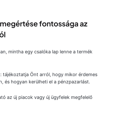
 megértése fontossága az
ól
an, mintha egy csalóka lap lenne a termék
l
: tájékoztatja Önt arról, hogy mikor érdemes
, és hogyan kerülheti el a pénzpazarlást.
tó az új piacok vagy új ügyfelek megfelelő