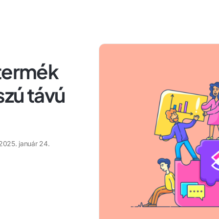
 termék
szú távú
2025. január 24.