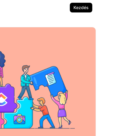
Kezdés