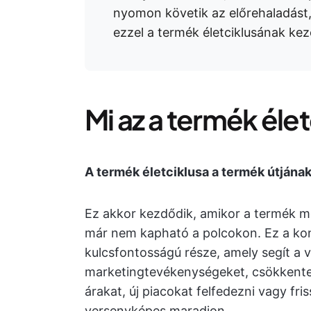
nyomon követik az előrehaladást,
ezzel a termék életciklusának kez
Mi az a termék éle
A termék életciklusa a termék útjának
Ez akkor kezdődik, amikor a termék me
már nem kapható a polcokon. Ez a ko
kulcsfontosságú része, amely segít a v
marketingtevékenységeket, csökkenten
árakat, új piacokat felfedezni vagy fri
versenyképes maradjon.