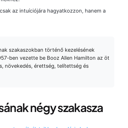
 csak az intuíciójára hagyatkozzon, hanem a
ának szakaszokban történő kezelésének
1957-ben vezette be Booz Allen Hamilton az öt
s, növekedés, érettség, telítettség és
usának négy szakasza