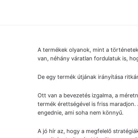
A termékek olyanok, mint a történetek
van, néhány váratlan fordulatuk is, h
De egy termék útjának irányítása rit
Ott van a bevezetés izgalma, a méretn
termék érettségével is friss maradjon. A
engednie, ami soha nem könnyű.
A jó hír az, hogy a megfelelő stratégi