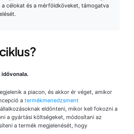
 a célokat és a mérföldköveket, támogatva
elését.
tciklus?
 idővonala.
gjelenik a piacon, és akkor ér véget, amikor
ncepció a
termékmenedzsment
állalkozásoknak eldönteni, mikor kell fokozni a
i a gyártási költségeket, módosítani az
ssíteni a termék megjelenését, hogy