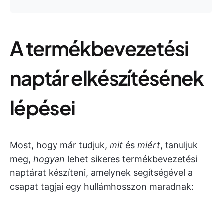
A termékbevezetési
naptár elkészítésének
lépései
Most, hogy már tudjuk,
mit
és
miért
, tanuljuk
meg,
hogyan
lehet sikeres termékbevezetési
naptárat készíteni, amelynek segítségével a
csapat tagjai egy hullámhosszon maradnak: