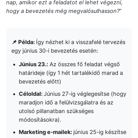
nap, amikor ezt a feladatot el lehet végezni,
hogy a bevezetés még megvalósulhasson?
”
📌 Példa:
Így nézhet ki a visszafelé tervezés
egy június 30-i bevezetés esetén:
Június 23.:
Az összes fő feladat végső
határideje (így 1 hét tartalékidő marad a
bevezetés előtt)
Céloldal:
Június 27-ig véglegesítse (hogy
maradjon idő a felülvizsgálatra és az
utolsó pillanatban szükséges
módosításokra).
Marketing e-mailek:
június 25-ig készítse