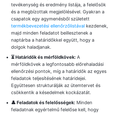
tevékenység és eredmény listája, a felelősök
és a megbízottak megjelölésével. Gyakran a
csapatok egy agymenésből született
termékbevezetési ellenőrzőlistával
kezdenek,
majd minden feladatot beillesztenek a
naptárba a határidőkkel együtt, hogy a
dolgok haladjanak.
⏳ Határidők és mérföldkövek:
A
mérföldkövek a legfontosabb előrehaladási
ellenőrzési pontok, míg a határidők az egyes
feladatok teljesítésének határidejei.
Együttesen strukturálják az ütemtervet és
csökkentik a késedelmek kockázatát.
👤 Feladatok és felelősségek:
Minden
feladatnak egyértelmű felelőse kell, hogy