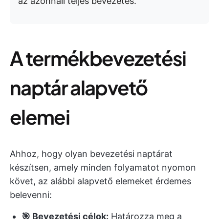
az azonnali teljes bevezetés.
A termékbevezetési
naptár alapvető
elemei
Ahhoz, hogy olyan bevezetési naptárat
készítsen, amely minden folyamatot nyomon
követ, az alábbi alapvető elemeket érdemes
belevenni:
🎯 Bevezetési célok:
Határozza meg a