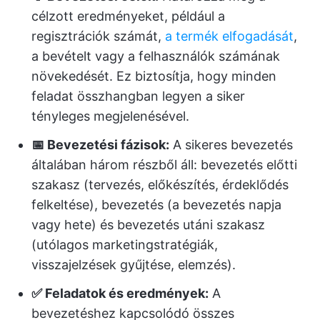
célzott eredményeket, például a
regisztrációk számát,
a termék elfogadását
,
a bevételt vagy a felhasználók számának
növekedését. Ez biztosítja, hogy minden
feladat összhangban legyen a siker
tényleges megjelenésével.
📅 Bevezetési fázisok:
A sikeres bevezetés
általában három részből áll: bevezetés előtti
szakasz (tervezés, előkészítés, érdeklődés
felkeltése), bevezetés (a bevezetés napja
vagy hete) és bevezetés utáni szakasz
(utólagos marketingstratégiák,
visszajelzések gyűjtése, elemzés).
✅ Feladatok és eredmények:
A
bevezetéshez kapcsolódó összes