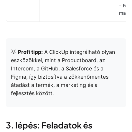
– Fol
marke
💡
Profi tipp:
A ClickUp integrálható olyan
eszközökkel, mint a Productboard, az
Intercom, a GitHub, a Salesforce és a
Figma, így biztosítva a zökkenőmentes
átadást a termék, a marketing és a
fejlesztés között.
3. lépés: Feladatok és