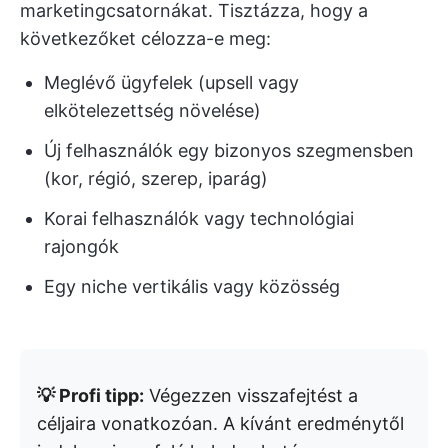
marketingcsatornákat. Tisztázza, hogy a
következőket célozza-e meg:
Meglévő ügyfelek (upsell vagy
elkötelezettség növelése)
Új felhasználók egy bizonyos szegmensben
(kor, régió, szerep, iparág)
Korai felhasználók vagy technológiai
rajongók
Egy niche vertikális vagy közösség
💡 Profi tipp:
Végezzen visszafejtést a
céljaira vonatkozóan.
A kívánt eredménytől