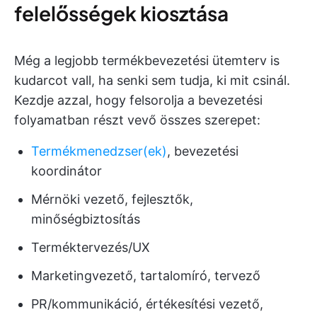
felelősségek kiosztása
Még a legjobb termékbevezetési ütemterv is
kudarcot vall, ha senki sem tudja, ki mit csinál.
Kezdje azzal, hogy felsorolja a bevezetési
folyamatban részt vevő összes szerepet:
Termékmenedzser(ek)
, bevezetési
koordinátor
Mérnöki vezető, fejlesztők,
minőségbiztosítás
Terméktervezés/UX
Marketingvezető, tartalomíró, tervező
PR/kommunikáció, értékesítési vezető,