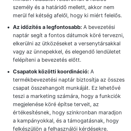
személy és a határidő mellett, akkor nem
merül fel kétség afelől, hogy ki miért felelős.
Az időzítés a legfontosabb:
A bevezetési
naptár segít a fontos dátumok köré tervezni,
elkerülni az ütközéseket a versenytársakkal
vagy az ünnepekkel, és elegendő lendületet
felépíteni a bevezetés előtt.
Csapatok közötti koordináció:
A
termékbevezetési naptár biztosítja az összes
csapat összehangolt munkáját. Ez lehetővé
teszi a marketing számára, hogy a funkciók
megjelenése köré építse terveit, az
értékesítésnek, hogy szinkronban maradjon
a kampányokkal, és a támogatásnak, hogy
felkészüljön a felhasználói kérdésekre.