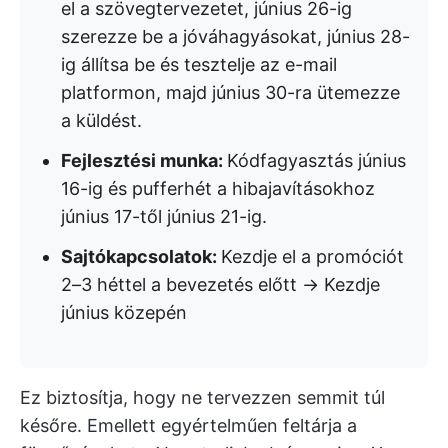
el a szövegtervezetet, június 26-ig
szerezze be a jóváhagyásokat, június 28-
ig állítsa be és tesztelje az e-mail
platformon, majd június 30-ra ütemezze
a küldést.
Fejlesztési munka:
Kódfagyasztás június
16-ig és pufferhét a hibajavításokhoz
június 17-től június 21-ig.
Sajtókapcsolatok:
Kezdje el a promóciót
2–3 héttel a bevezetés előtt → Kezdje
június közepén
Ez biztosítja, hogy ne tervezzen semmit túl
későre. Emellett egyértelműen feltárja a