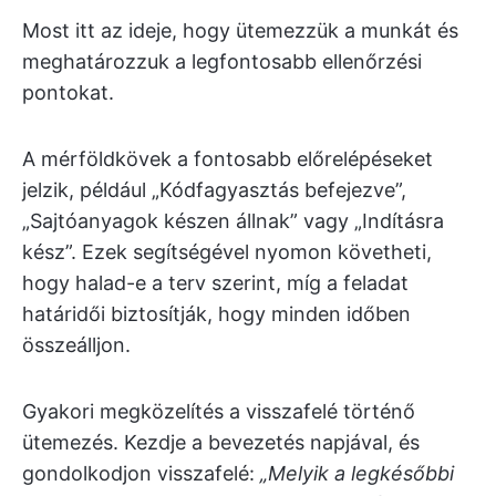
Most itt az ideje, hogy ütemezzük a munkát és
meghatározzuk a legfontosabb ellenőrzési
pontokat.
A mérföldkövek a fontosabb előrelépéseket
jelzik, például „Kódfagyasztás befejezve”,
„Sajtóanyagok készen állnak” vagy „Indításra
kész”. Ezek segítségével nyomon követheti,
hogy halad-e a terv szerint, míg a feladat
határidői biztosítják, hogy minden időben
összeálljon.
Gyakori megközelítés a visszafelé történő
ütemezés. Kezdje a bevezetés napjával, és
gondolkodjon visszafelé:
„Melyik a legkésőbbi