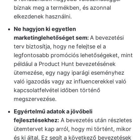
bíznak meg a termékben, és azonnal
elkezdenek használni.
Ne hagyjon ki egyetlen
marketinglehetőséget sem:
A bevezetési
terv biztosítja, hogy ne felejtse el a
legfontosabb promóciós lehetőségeket, mint
például a Product Hunt bevezetésének
ütemezése, egy nagy iparági eseményhez
való igazodás vagy az influencerekkel való
kapcsolatfelvétel időben történő
megszervezése.
Egyértelmű adatok a jövőbeli
fejlesztésekhez:
A bevezetés után részletes
ütemtervet kap arról, hogy mi történt, mikor
és ki által. Ez segít a következő bevezetések