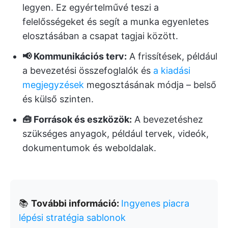
legyen. Ez egyértelművé teszi a
felelősségeket és segít a munka egyenletes
elosztásában a csapat tagjai között.
📢 Kommunikációs terv:
A frissítések, például
a bevezetési összefoglalók és
a kiadási
megjegyzések
megosztásának módja – belső
és külső szinten.
🧰 Források és eszközök:
A bevezetéshez
szükséges anyagok, például tervek, videók,
dokumentumok és weboldalak.
📚
További információ:
Ingyenes piacra
lépési stratégia sablonok