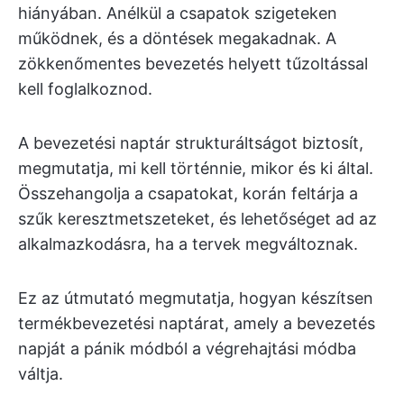
hiányában. Anélkül a csapatok szigeteken
működnek, és a döntések megakadnak. A
zökkenőmentes bevezetés helyett tűzoltással
kell foglalkoznod.
A bevezetési naptár strukturáltságot biztosít,
megmutatja, mi kell történnie, mikor és ki által.
Összehangolja a csapatokat, korán feltárja a
szűk keresztmetszeteket, és lehetőséget ad az
alkalmazkodásra, ha a tervek megváltoznak.
Ez az útmutató megmutatja, hogyan készítsen
termékbevezetési naptárat, amely a bevezetés
napját a pánik módból a végrehajtási módba
váltja.