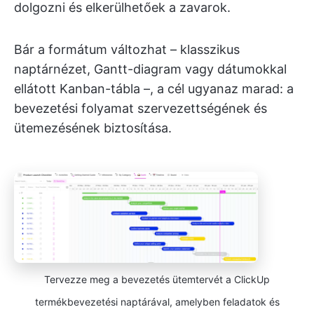
dolgozni és elkerülhetőek a zavarok.
Bár a formátum változhat – klasszikus
naptárnézet, Gantt-diagram vagy dátumokkal
ellátott Kanban-tábla –, a cél ugyanaz marad: a
bevezetési folyamat szervezettségének és
ütemezésének biztosítása.
Tervezze meg a bevezetés ütemtervét a ClickUp
termékbevezetési naptárával, amelyben feladatok és