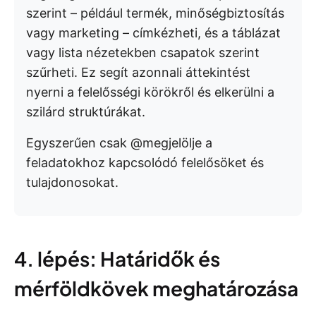
szerint – például termék, minőségbiztosítás
vagy marketing – címkézheti, és a táblázat
vagy lista nézetekben csapatok szerint
szűrheti. Ez segít azonnali áttekintést
nyerni a felelősségi körökről és elkerülni a
szilárd struktúrákat.
Egyszerűen csak @megjelölje a
feladatokhoz kapcsolódó felelősöket és
tulajdonosokat.
4. lépés: Határidők és
mérföldkövek meghatározása