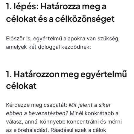
1. lépés: Határozza meg a
célokat és a célközönséget
Először is, egyértelmű alapokra van szükség,
amelyek két dologgal kezdődnek:
1. Határozzon meg egyértelmű
célokat
Kérdezze meg csapatát:
Mit jelent a siker
ebben a bevezetésben?
Minél konkrétabb a
válasz, annál könnyebb koncentrálni és mérni
az előrehaladást. Ráadásul ezek a célok