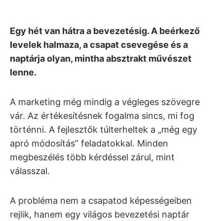
Egy hét van hátra a bevezetésig. A beérkező
levelek halmaza, a csapat csevegése és a
naptárja olyan, mintha absztrakt művészet
lenne.
A marketing még mindig a végleges szövegre
vár. Az értékesítésnek fogalma sincs, mi fog
történni. A fejlesztők túlterheltek a „még egy
apró módosítás” feladatokkal. Minden
megbeszélés több kérdéssel zárul, mint
válasszal.
A probléma nem a csapatod képességeiben
rejlik, hanem egy világos bevezetési naptár