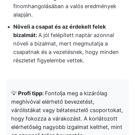
finomhangolásában a valós eredmények
alapján.
Növeli a csapat és az érdekelt felek
bizalmát:
A jól felépített naptár azonnal
növeli a bizalmat, mert megmutatja a
csapatnak és a vezetésnek, hogy minden
részletet figyelembe vettek.
💡
Profi tipp:
Fontolja meg a kizárólag
meghívóval elérhető bevezetést,
várólistákat vagy bétatesztelő csoportokat,
hogy fokozza a várakozást. A korlátozott
elérhetőség nagyobb izgalmat kelthet, mint