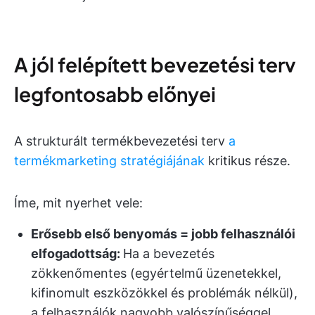
A jól felépített bevezetési terv
legfontosabb előnyei
A strukturált termékbevezetési terv
a
termékmarketing stratégiájának
kritikus része.
Íme, mit nyerhet vele:
Erősebb első benyomás = jobb felhasználói
elfogadottság:
Ha a bevezetés
zökkenőmentes (egyértelmű üzenetekkel,
kifinomult eszközökkel és problémák nélkül),
a felhasználók nagyobb valószínűséggel