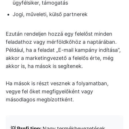
ügyfélsiker, támogatás
Jogi, műveleti, külső partnerek
Ezután rendeljen hozzá egy felelőst minden
feladathoz vagy mérföldkőhöz a naptárában.
Például, ha a feladat „E-mail kampány indítása”,
akkor a marketingvezető a felelős érte, még
akkor is, ha mások is segítenek.
Ha mások is részt vesznek a folyamatban,
vegye fel őket megfigyelőként vagy
másodlagos megbízottként.
💡 Profi tipp:
Nagy termékbevezetések