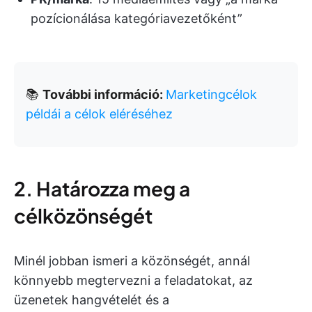
pozícionálása kategóriavezetőként”
📚
További információ:
Marketingcélok
példái a célok eléréséhez
2. Határozza meg a
célközönségét
Minél jobban ismeri a közönségét, annál
könnyebb megtervezni a feladatokat, az
üzenetek hangvételét és a